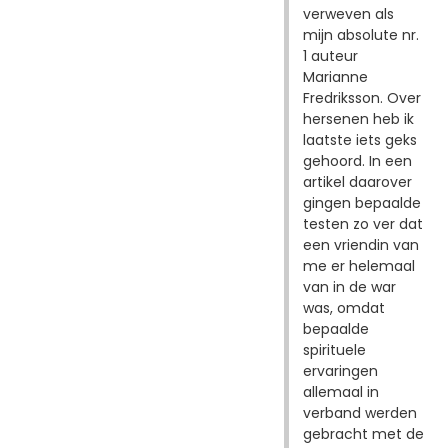
verweven als
mijn absolute nr.
1 auteur
Marianne
Fredriksson. Over
hersenen heb ik
laatste iets geks
gehoord. In een
artikel daarover
gingen bepaalde
testen zo ver dat
een vriendin van
me er helemaal
van in de war
was, omdat
bepaalde
spirituele
ervaringen
allemaal in
verband werden
gebracht met de