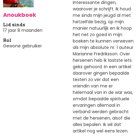
Interessante dingen,
waarover je schrijft. Ik houd
Anoukboek
me sinds mijn jeugd al met
hetzelfde bezig, op mijn
Lid sinds
manier natuurlijk en ik hoop
17 jaar 8 maanden
het net zo goed in mijn
boeken te kunnen verweven
Rol
Gewone gebruiker
als mijn absolute nr. 1 auteur
Marianne Fredriksson. Over
hersenen heb ik laatste iets
geks gehoord. In een artikel
daarover gingen bepaalde
testen zo ver dat een
vriendin van me er
helemaal van in de war was,
omdat bepaalde spirituele
ervaringen allemaal in
verband werden gebracht
met de hersenen, alsof die
alles bepalen. Ik wil dat
artikel nog wel eens lezen.