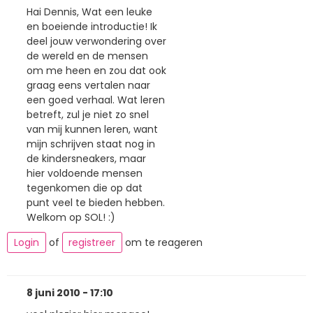
Hai Dennis, Wat een leuke
en boeiende introductie! Ik
deel jouw verwondering over
de wereld en de mensen
om me heen en zou dat ook
graag eens vertalen naar
een goed verhaal. Wat leren
betreft, zul je niet zo snel
van mij kunnen leren, want
mijn schrijven staat nog in
de kindersneakers, maar
hier voldoende mensen
tegenkomen die op dat
punt veel te bieden hebben.
Welkom op SOL! :)
Login
of
registreer
om te reageren
8 juni 2010 - 17:10