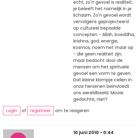
echt, zo'n gevoel is realiteit,
je beleeft het namelijk in je
lichaam. Zo'n gevoel wordt
vervolgens geprojecteerd
op cultureel bepaalde
concepten - Allah, boeddha,
krishna, god, energie,
kosmos, noem het maar op
- die geen realiteit zijn,
maar bedacht door de
mensen om het spirituele
gevoel een vorm te geven.
Dat kleine klompje cellen in
onze hersenen beinvloedt
ons wereldbeeld. Mooie
gedachte, niet?
Login
of
registreer
om te reageren
10 juni 2010 - 0:44