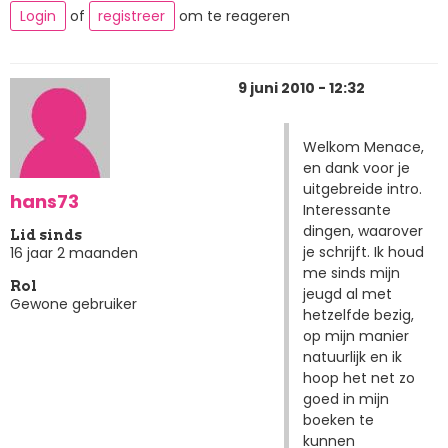
Login
of
registreer
om te reageren
9 juni 2010 - 12:32
Welkom Menace,
en dank voor je
uitgebreide intro.
hans73
Interessante
dingen, waarover
Lid sinds
je schrijft. Ik houd
16 jaar 2 maanden
me sinds mijn
Rol
jeugd al met
Gewone gebruiker
hetzelfde bezig,
op mijn manier
natuurlijk en ik
hoop het net zo
goed in mijn
boeken te
kunnen