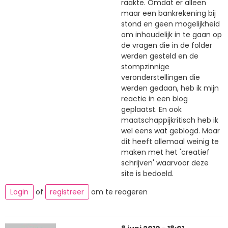
raakte. Omdat er alleen
maar een bankrekening bij
stond en geen mogelijkheid
om inhoudelijk in te gaan op
de vragen die in de folder
werden gesteld en de
stompzinnige
veronderstellingen die
werden gedaan, heb ik mijn
reactie in een blog
geplaatst. En ook
maatschappijkritisch heb ik
wel eens wat geblogd. Maar
dit heeft allemaal weinig te
maken met het 'creatief
schrijven' waarvoor deze
site is bedoeld.
Login
of
registreer
om te reageren