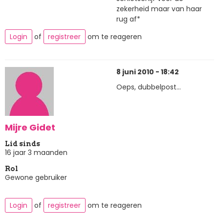
zekerheid maar van haar
rug af*
Login
of
registreer
om te reageren
8 juni 2010 - 18:42
Oeps, dubbelpost...
Mijre Gidet
Lid sinds
16 jaar 3 maanden
Rol
Gewone gebruiker
Login
of
registreer
om te reageren