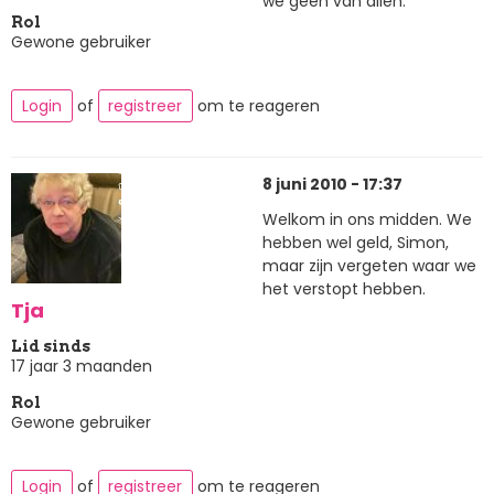
we geen van allen.
Rol
Gewone gebruiker
Login
of
registreer
om te reageren
8 juni 2010 - 17:37
Welkom in ons midden. We
hebben wel geld, Simon,
maar zijn vergeten waar we
het verstopt hebben.
Tja
Lid sinds
17 jaar 3 maanden
Rol
Gewone gebruiker
Login
of
registreer
om te reageren