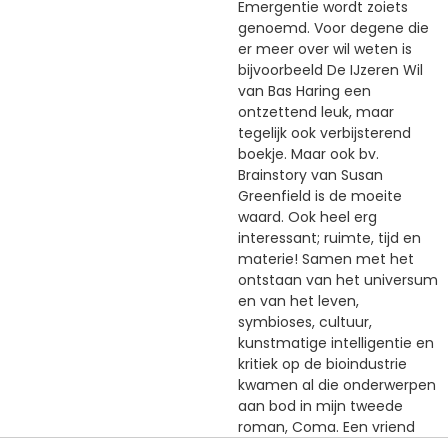
Emergentie wordt zoiets
genoemd. Voor degene die
er meer over wil weten is
bijvoorbeeld De IJzeren Wil
van Bas Haring een
ontzettend leuk, maar
tegelijk ook verbijsterend
boekje. Maar ook bv.
Brainstory van Susan
Greenfield is de moeite
waard. Ook heel erg
interessant; ruimte, tijd en
materie! Samen met het
ontstaan van het universum
en van het leven,
symbioses, cultuur,
kunstmatige intelligentie en
kritiek op de bioindustrie
kwamen al die onderwerpen
aan bod in mijn tweede
roman, Coma. Een vriend
van mij vond het eigenlijk