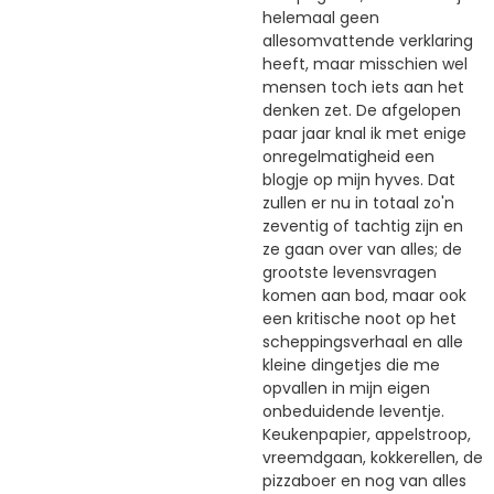
helemaal geen
allesomvattende verklaring
heeft, maar misschien wel
mensen toch iets aan het
denken zet. De afgelopen
paar jaar knal ik met enige
onregelmatigheid een
blogje op mijn hyves. Dat
zullen er nu in totaal zo'n
zeventig of tachtig zijn en
ze gaan over van alles; de
grootste levensvragen
komen aan bod, maar ook
een kritische noot op het
scheppingsverhaal en alle
kleine dingetjes die me
opvallen in mijn eigen
onbeduidende leventje.
Keukenpapier, appelstroop,
vreemdgaan, kokkerellen, de
pizzaboer en nog van alles