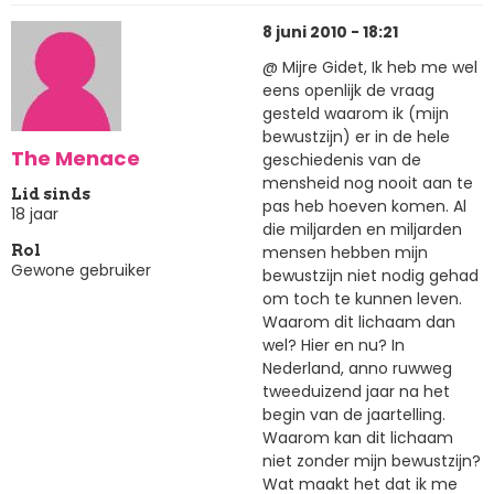
8 juni 2010 - 18:21
@ Mijre Gidet, Ik heb me wel
eens openlijk de vraag
gesteld waarom ik (mijn
bewustzijn) er in de hele
The Menace
geschiedenis van de
mensheid nog nooit aan te
Lid sinds
pas heb hoeven komen. Al
18 jaar
die miljarden en miljarden
mensen hebben mijn
Rol
Gewone gebruiker
bewustzijn niet nodig gehad
om toch te kunnen leven.
Waarom dit lichaam dan
wel? Hier en nu? In
Nederland, anno ruwweg
tweeduizend jaar na het
begin van de jaartelling.
Waarom kan dit lichaam
niet zonder mijn bewustzijn?
Wat maakt het dat ik me