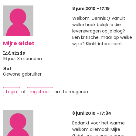
8 juni 2010 - 17:19
Welkom, Dennis :) Vanuit
welke hoek bekijk je die
levensvragen op je blog?
Een kritische, maar op welke
Mijre Gidet
wijze? Klinkt interessant.
Lid sinds
16 jaar 3 maanden
Rol
Gewone gebruiker
Login
of
registreer
om te reageren
8 juni 2010 - 17:34
Bedankt voor het warme
welkom allemaal! Mijre
Gidet, zou je van je open