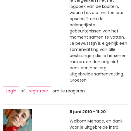
je vergelijken met het
logboek van de kapitein,
waarin hij zo af en toe iets
opschrijft om de
belangrijkste
gebeurtenissen van het
moment samen te vatten.
Je bewustzijn is eigenlijk een
samenvatting van alle
beslissingen die je hersenen
maken, en dan nog niet
eens een heel erg
uitgebreide samenvatting.
Groeten
Login
of
registreer
om te reageren
9 juni 2010 - 11:20
Welkom Menace, en dank
voor je uitgebreide intro.