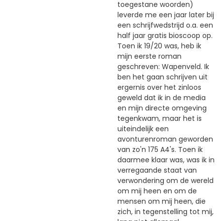
toegestane woorden)
leverde me een jaar later bij
een schrijfwedstrijd o.a. een
half jaar gratis bioscoop op.
Toen ik 19/20 was, heb ik
mijn eerste roman
geschreven: Wapenveld. Ik
ben het gaan schrijven uit
ergernis over het zinloos
geweld dat ik in de media
en mijn directe omgeving
tegenkwam, maar het is
uiteindelijk een
avonturenroman geworden
van zo'n 175 A4's. Toen ik
daarmee klaar was, was ik in
verregaande staat van
verwondering om de wereld
om mij heen en om de
mensen om mij heen, die
zich, in tegenstelling tot mij,