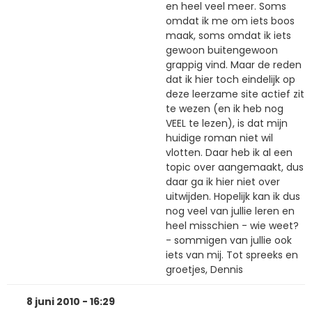
en heel veel meer. Soms
omdat ik me om iets boos
maak, soms omdat ik iets
gewoon buitengewoon
grappig vind. Maar de reden
dat ik hier toch eindelijk op
deze leerzame site actief zit
te wezen (en ik heb nog
VEEL te lezen), is dat mijn
huidige roman niet wil
vlotten. Daar heb ik al een
topic over aangemaakt, dus
daar ga ik hier niet over
uitwijden. Hopelijk kan ik dus
nog veel van jullie leren en
heel misschien - wie weet?
- sommigen van jullie ook
iets van mij. Tot spreeks en
groetjes, Dennis
8 juni 2010 - 16:29