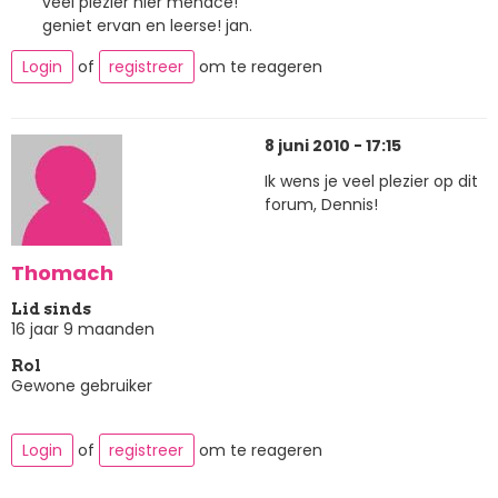
veel plezier hier menace!
geniet ervan en leerse! jan.
Login
of
registreer
om te reageren
8 juni 2010 - 17:15
Ik wens je veel plezier op dit
forum, Dennis!
Thomach
Lid sinds
16 jaar 9 maanden
Rol
Gewone gebruiker
Login
of
registreer
om te reageren