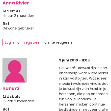
Anna Rivier
Lid sinds
16 jaar 2 maanden
Rol
Gewone gebruiker
Login
of
registreer
om te reageren
9 juni 2010 - 11:06
He Dennis,
Bewustzijn is een
onderwerp waar ik me lekker
in kan vastbijten. Wat ik een
mooie invalshoek vind is dat
hans73
je bewustzijn zich huist in je
hersenen, die een onderdeel
Lid sinds
zijn van je lichaam. Je
16 jaar 2 maanden
hersenen maken continue
beslissingen, met zeer grote
Rol