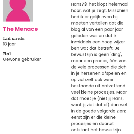
Hans
73
, het klopt helemaal
hoor, wat je zegt. Misschien
had ik er gelijk even bij
moeten vertellen dat die
The Menace
blog al van een paar jaar
geleden was en dat ik
Lid sinds
inmiddels een hoop wijzer
18 jaar
ben wat dat betreft. Je
bewustzijn is geen 'ding',
Rol
Gewone gebruiker
maar een proces, één van
de vele processen die zich
in je hersenen afspelen en
op zichzelf ook weer
bestaande uit ontzettend
veel kleine procesjes. Maar
dat moet je (niet jij Hans,
want jij ziet dat al) dan wel
in de goede volgorde zien:
eerst zijn er die kleine
procesjes en daaruit
ontstaat het bewustzijn.