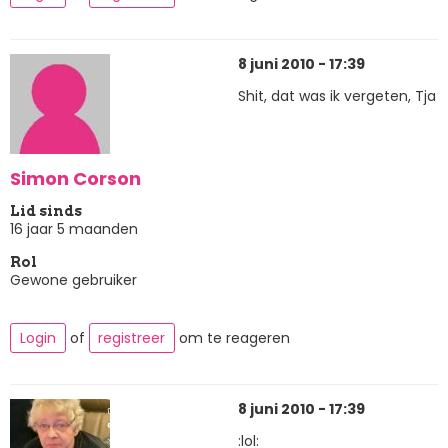
8 juni 2010 - 17:39
Shit, dat was ik vergeten, Tja
Simon Corson
Lid sinds
16 jaar 5 maanden
Rol
Gewone gebruiker
Login
of
registreer
om te reageren
8 juni 2010 - 17:39
:lol: