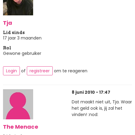
Tja
Lid sinds
17 jaar 3 maanden
Rol
Gewone gebruiker
Login
of
registreer
om te reageren
8 juni 2010 - 17:47
Dat maakt niet uit, Tja. Waar
het geld ook is, jij zal het
vinden! :nod:
The Menace