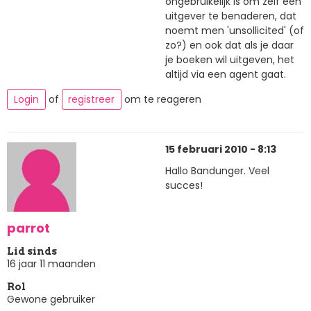
ongebruikelijk is om zelf een
uitgever te benaderen, dat
noemt men 'unsollicited' (of
zo?) en ook dat als je daar
je boeken wil uitgeven, het
altijd via een agent gaat.
Login
of
registreer
om te reageren
15 februari 2010 - 8:13
Hallo Bandunger. Veel
succes!
parrot
Lid sinds
16 jaar 11 maanden
Rol
Gewone gebruiker