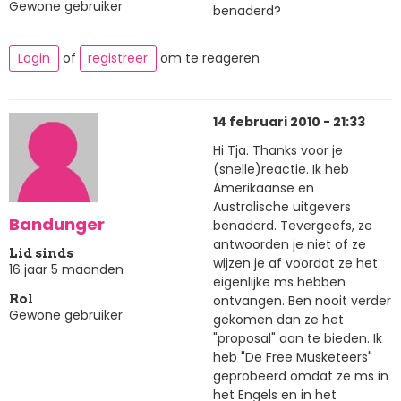
Gewone gebruiker
benaderd?
Login
of
registreer
om te reageren
14 februari 2010 - 21:33
Hi Tja. Thanks voor je
(snelle)reactie. Ik heb
Amerikaanse en
Australische uitgevers
Bandunger
benaderd. Tevergeefs, ze
antwoorden je niet of ze
Lid sinds
wijzen je af voordat ze het
16 jaar 5 maanden
eigenlijke ms hebben
ontvangen. Ben nooit verder
Rol
Gewone gebruiker
gekomen dan ze het
"proposal" aan te bieden. Ik
heb "De Free Musketeers"
geprobeerd omdat ze ms in
het Engels en in het