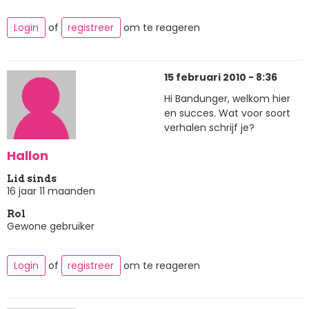
Login
of
registreer
om te reageren
15 februari 2010 - 8:36
Hi Bandunger, welkom hier
en succes. Wat voor soort
verhalen schrijf je?
Hallon
Lid sinds
16 jaar 11 maanden
Rol
Gewone gebruiker
Login
of
registreer
om te reageren