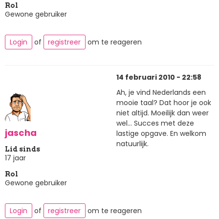
Rol
Gewone gebruiker
Login
of
registreer
om te reageren
14 februari 2010 - 22:58
Ah, je vind Nederlands een
mooie taal? Dat hoor je ook
niet altijd. Moeilijk dan weer
wel... Succes met deze
jascha
lastige opgave. En welkom
natuurlijk.
Lid sinds
17 jaar
Rol
Gewone gebruiker
Login
of
registreer
om te reageren