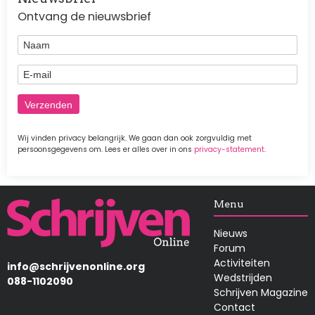
Ontvang de nieuwsbrief
Naam
E-mail
Wij vinden privacy belangrijk. We gaan dan ook zorgvuldig met
persoonsgegevens om. Lees er alles over in ons
privacy-statement
.
Afbeelding
Menu
Nieuws
Forum
Activiteiten
info@schrijvenonline.org
Wedstrijden
088-1102090
Schrijven Magazine
Contact