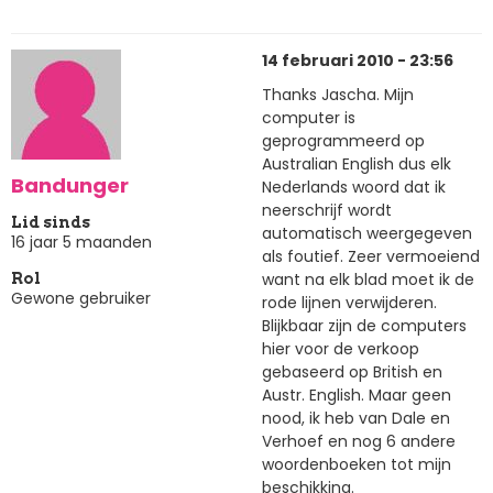
14 februari 2010 - 23:56
Thanks Jascha. Mijn
computer is
geprogrammeerd op
Australian English dus elk
Bandunger
Nederlands woord dat ik
neerschrijf wordt
Lid sinds
automatisch weergegeven
16 jaar 5 maanden
als foutief. Zeer vermoeiend
want na elk blad moet ik de
Rol
Gewone gebruiker
rode lijnen verwijderen.
Blijkbaar zijn de computers
hier voor de verkoop
gebaseerd op British en
Austr. English. Maar geen
nood, ik heb van Dale en
Verhoef en nog 6 andere
woordenboeken tot mijn
beschikking.