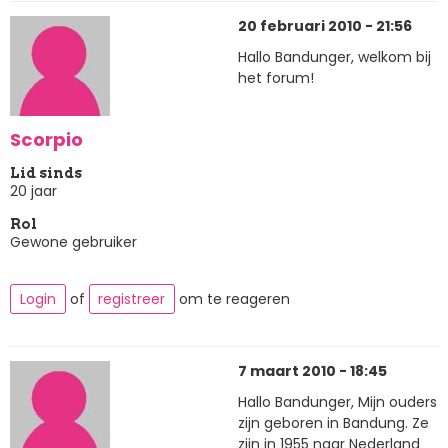
20 februari 2010 - 21:56
Hallo Bandunger, welkom bij
het forum!
Scorpio
Lid sinds
20 jaar
Rol
Gewone gebruiker
Login
of
registreer
om te reageren
7 maart 2010 - 18:45
Hallo Bandunger, Mijn ouders
zijn geboren in Bandung. Ze
zijn in 1955 naar Nederland