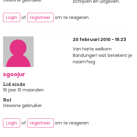
schrijven en uitgeven.
Login
of
registreer
om te reageren
20 februari 2010 - 15:23
Van harte welkom
Bandunger! wat betekent je
naam?xsg
sgoojur
Lid sinds
16 jaar 10 maanden
Rol
Gewone gebruiker
Login
of
registreer
om te reageren