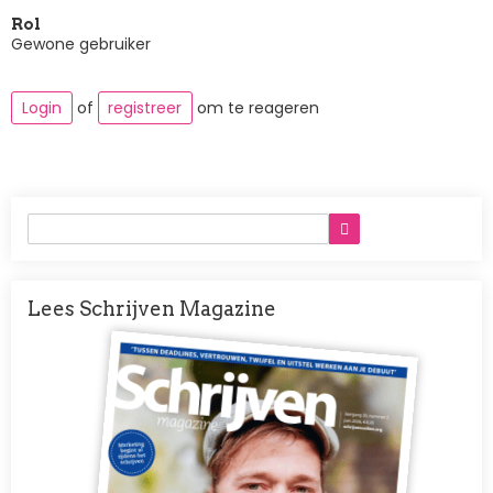
Rol
Gewone gebruiker
Login
of
registreer
om te reageren
Lees Schrijven Magazine
Afbeelding