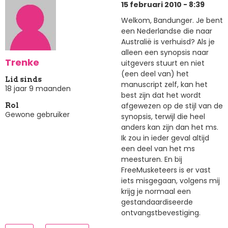
15 februari 2010 - 8:39
Welkom, Bandunger. Je bent
een Nederlandse die naar
Australië is verhuisd? Als je
alleen een synopsis naar
Trenke
uitgevers stuurt en niet
(een deel van) het
Lid sinds
manuscript zelf, kan het
18 jaar 9 maanden
best zijn dat het wordt
afgewezen op de stijl van de
Rol
Gewone gebruiker
synopsis, terwijl die heel
anders kan zijn dan het ms.
Ik zou in ieder geval altijd
een deel van het ms
meesturen. En bij
FreeMusketeers is er vast
iets misgegaan, volgens mij
krijg je normaal een
gestandaardiseerde
ontvangstbevestiging.