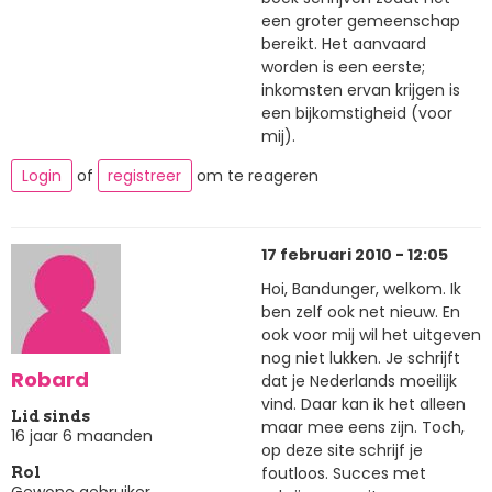
een groter gemeenschap
bereikt. Het aanvaard
worden is een eerste;
inkomsten ervan krijgen is
een bijkomstigheid (voor
mij).
Login
of
registreer
om te reageren
17 februari 2010 - 12:05
Hoi, Bandunger, welkom. Ik
ben zelf ook net nieuw. En
ook voor mij wil het uitgeven
nog niet lukken. Je schrijft
Robard
dat je Nederlands moeilijk
vind. Daar kan ik het alleen
Lid sinds
maar mee eens zijn. Toch,
16 jaar 6 maanden
op deze site schrijf je
foutloos. Succes met
Rol
Gewone gebruiker