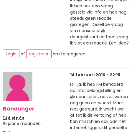
Ik heb ook een vraag
gesteld via info en heb nog
steeds geen reactie
gekregen. Dezelfde vraag
via mansucript@
doorgestuurd en toen kreeg
ik vlot een reactie. Een idee?
Login
of
registreer
om te reageren
14 februari 2010 - 22:16
Hi Tja, ik heb FM benaderd
op info, belangstelling en
@manuscript, na zes weken
nog geen antwoord. Maar
Bandunger
niet getreurd, ik wacht wel
af tot ik de vertaling af heb.
Lid sinds
Kan misschien ook aan het
16 jaar 5 maanden
internet liggen; dit gedeelte