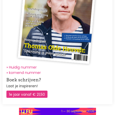
» Huidig nummer
»
komend nummer
Boek schrijven?
Laat je inspireren!
1e jaar vanaf € 21,50