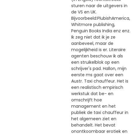
sturen naar de uitgevers in
de VS en UK.
Bijvoorbeeld:PlubishAmerica,
Whitmore publishing,
Penguin Books India enz enz.
Ik zeg niet dat ik je ze
aanbeveel, maar de
mogelijkheid is er. Literaire
agenten beschouw ik als
een struikelblok op een
schrijver's pad. Hallon, mijn
eerste ms gaat over een
Austr. Taxi chauffeur. Het is
een realistisch empirisch
werkstuk dat be- en
omschrijft hoe
management en het
publiek de taxi chauffeur in
het algemeen ziet en
behandelt. Het bevat
onontkoombaar erotiek en