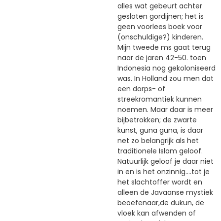
alles wat gebeurt achter
gesloten gordijnen; het is
geen voorlees boek voor
(onschuldige?) kinderen.
Mijn tweede ms gaat terug
naar de jaren 42-50. toen
Indonesia nog gekoloniseerd
was. In Holland zou men dat
een dorps- of
streekromantiek kunnen
noemen. Maar daar is meer
bijbetrokken; de zwarte
kunst, guna guna, is daar
net zo belangrijk als het
traditionele Islam geloof.
Natuurlijk geloof je daar niet
in en is het onzinnig....tot je
het slachtoffer wordt en
alleen de Javaanse mystiek
beoefenaar,de dukun, de
vloek kan afwenden of