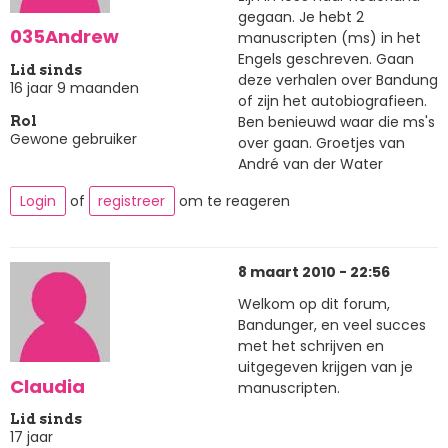
gegaan. Je hebt 2
035Andrew
manuscripten (ms) in het
Engels geschreven. Gaan
Lid sinds
deze verhalen over Bandung
16 jaar 9 maanden
of zijn het autobiografieen.
Ben benieuwd waar die ms's
Rol
Gewone gebruiker
over gaan. Groetjes van
André van der Water
Login
of
registreer
om te reageren
8 maart 2010 - 22:56
Welkom op dit forum,
Bandunger, en veel succes
met het schrijven en
uitgegeven krijgen van je
Claudia
manuscripten.
Lid sinds
17 jaar