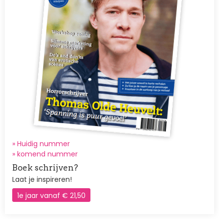
» Huidig nummer
»
komend nummer
Boek schrijven?
Laat je inspireren!
1e jaar vanaf € 21,50