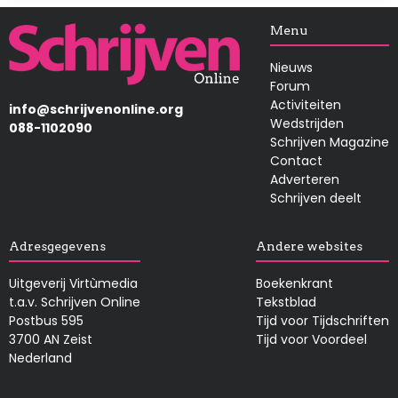
Afbeelding
Menu
Nieuws
Forum
Activiteiten
info@schrijvenonline.org
Wedstrijden
088-1102090
Schrijven Magazine
Contact
Adverteren
Schrijven deelt
Adresgegevens
Andere websites
Uitgeverij Virtùmedia
Boekenkrant
t.a.v. Schrijven Online
Tekstblad
Postbus 595
Tijd voor Tijdschriften
3700 AN Zeist
Tijd voor Voordeel
Nederland