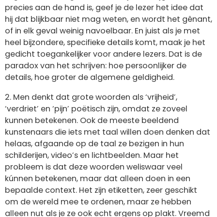
precies aan de hand is, geef je de lezer het idee dat
hij dat blijkbaar niet mag weten, en wordt het gênant,
of in elk geval weinig navoelbaar. En juist als je met
heel bijzondere, specifieke details komt, maak je het
gedicht toegankelijker voor andere lezers. Dat is de
paradox van het schrijven: hoe persoonlijker de
details, hoe groter de algemene geldigheid.
2. Men denkt dat grote woorden als ‘vrijheid’,
‘verdriet’ en ‘pijn’ poëtisch zijn, omdat ze zoveel
kunnen betekenen. Ook de meeste beeldend
kunstenaars die iets met taal willen doen denken dat
helaas, afgaande op de taal ze bezigen in hun
schilderijen, video’s en lichtbeelden. Maar het
probleem is dat deze woorden weliswaar veel
kúnnen betekenen, maar dat alleen doen in een
bepaalde context. Het zijn etiketten, zeer geschikt
om de wereld mee te ordenen, maar ze hebben
alleen nut als je ze ook echt ergens op plakt. Vreemd