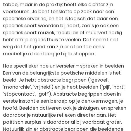
taboe, maar in de praktijk heeft elke dichter zijn
voorkeuren. Je bent tenslotte op zoek naar een
specifieke ervaring, en het is logisch dat daar een
specifiek soort woorden bij hoort, zoals je ook een
specifiek soort muziek, meubilair of muurverf nodig
hebt om je ergens thuis te voelen. Dat neemt niet
weg dat het goed kan zijn er af en toe eens
meubeltje of schilderijtje bij te shoppen.
Hoe specifieker hoe universeler – spreken in beelden
Een van de belangrijkste poëtische middelen is het
beeld. Je hebt abstracte begrippen (‘gevoel’,
‘monarchie’, ‘vrijheid’) en je hebt beelden (‘pijl’, ‘hart’,
‘stopcontact’, ‘golf’). Abstracte begrippen doen in
eerste instantie een beroep op je denkvermogen, je
hoofd. Beelden activeren ook je zintuigen, en spreken
daardoor je natuurlijke reflexen directer aan. Het
poëtisch surplus is daardoor al bij voorbaat groter.
Natuurlijk zijn er abstracte begrippen die beeldende