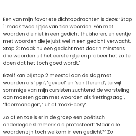
Een van mijn favoriete dichtopdrachten is deze: ‘Stap
1: maak twee rijtjes van tien woorden. Eén met
woorden die niet in een gedicht thuishoren, en eentje
met woorden die je juist wel in een gedicht verwacht.
Stap 2: maak nu een gedicht met daarin minstens
drie woorden uit het eerste rijtje en probeer het zo te
doen dat het toch goed wordt.’
Ikzelf kan bij stap 2 meestal aan de slag met
woorden als ‘pijn’, ‘gevoel’ en ‘schitterend’, terwijl
sommige van mijn cursisten zuchtend de worsteling
aan moeten gaan met woorden als ‘kettingzaag’,
‘floormanager’, ‘lul’ of ‘maxi-cosy’.
Zo af en toe is er in de groep een poëtisch
onderlegde slimmerik die protesteert: ‘Maar alle
woorden zijn toch welkom in een gedicht?’ Zo