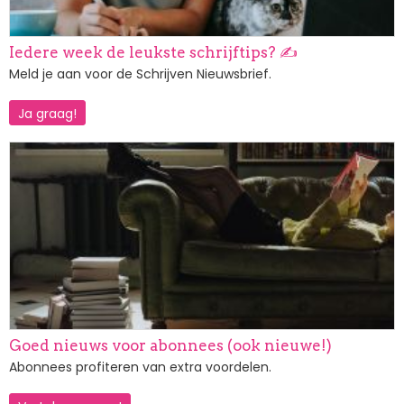
Iedere week de leukste schrijftips? ✍️
Meld je aan voor de Schrijven Nieuwsbrief.
Ja graag!
Afbeelding
Goed nieuws voor abonnees (ook nieuwe!)
Abonnees profiteren van extra voordelen.