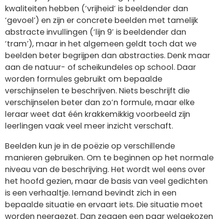
kwaliteiten hebben (‘vrijheid’ is beeldender dan
‘gevoel’) en zijn er concrete beelden met tamelijk
abstracte invullingen (‘lijn 9’ is beeldender dan
‘tram’), maar in het algemeen geldt toch dat we
beelden beter begrijpen dan abstracties. Denk maar
aan de natuur- of scheikundeles op school. Daar
worden formules gebruikt om bepaalde
verschijnselen te beschrijven. Niets beschrijft die
verschijnselen beter dan zo’n formule, maar elke
leraar weet dat één krakkemikkig voorbeeld zijn
leerlingen vaak veel meer inzicht verschaft.
Beelden kun je in de poëzie op verschillende
manieren gebruiken. Om te beginnen op het normale
niveau van de beschrijving. Het wordt wel eens over
het hoofd gezien, maar de basis van veel gedichten
is een verhaaltje. Iemand bevindt zich in een
bepaalde situatie en ervaart iets. Die situatie moet
worden neergezet. Dan zeggen een paar welgekozen