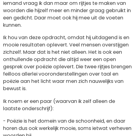
iemand vraag ik dan maar om rijtjes te maken van
woorden die hijzelf meer en minder graag gebruikt in
een gedicht. Daar moet ook hij mee uit de voeten
kunnen.
Ik hou van deze opdracht, omdat hij uitdagend is en
mooie resultaten oplevert. Veel mensen overstijgen
zichzelf. Maar dat is het niet alleen. Het is ook een
onthullende opdracht die altijd weer een open
gesprek over poëzie oplevert. Die twee rijtjes brengen
feilloos allerlei vooronderstellingen over taal en
poëzie aan het licht waar men zich nauwelijks van
bewust is.
Ik noem er een paar (waarvan ik zelf alleen de
laatste onderschrijf):
- Poëzie is het domein van de schoonheid, en daar
horen dus ook werkelijk mooie, soms ietwat verheven
woorden bij.