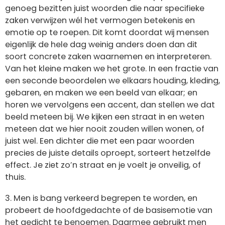
genoeg bezitten juist woorden die naar specifieke
zaken verwijzen wél het vermogen betekenis en
emotie op te roepen. Dit komt doordat wij mensen
eigenlijk de hele dag weinig anders doen dan dit
soort concrete zaken waarnemen en interpreteren.
Van het kleine maken we het grote. In een fractie van
een seconde beoordelen we elkaars houding, kleding,
gebaren, en maken we een beeld van elkaar; en
horen we vervolgens een accent, dan stellen we dat
beeld meteen bij. We kijken een straat in en weten
meteen dat we hier nooit zouden willen wonen, of
juist wel. Een dichter die met een paar woorden
precies de juiste details oproept, sorteert hetzelfde
effect. Je ziet zo’n straat en je voelt je onveilig, of
thuis.
3. Men is bang verkeerd begrepen te worden, en
probeert de hoofdgedachte of de basisemotie van
het gedicht te benoemen. Daarmee gebruikt men