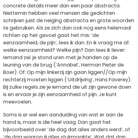
concrete details meer dan een paar abstracta.
Niettemin hebben veel mensen die gedichten
schrijven juist de neiging abstracta en grote woorden
te gebruiken. Als ze zich dan ook nog eens helemaal
richten op het gevoel gaat het mis: ‘de
eenzaamheid, de pijn’, lees ik dan. En ik vraag me af:
welke eenzaamheid? Welke pijn? Dan lees ik liever:
Iemand zei: je stond uren met je handen op de
leuning van de brug (‘Annabel’, Herman Pieter de
Boer). Of: Op mijn linkerzij zijn gaan liggen//Op mijn
rechterzij moeten liggen (‘Uitdrijving’, Hans Faverey).
Bij zulke regels zie je iemand die uit zijn gewone doen
is en ervaar je zijn eenzaamheid of pijn. Je kunt
meevoelen.
Soms is er wel een aanduiding van wat er aan de
hand is, maar is die heel vaag. Dan gaat het
bijvoorbeeld over ‘de dag dat alles anders werd’, of
‘de dag waarop jij alles stukmaakte’. Wat dat dan