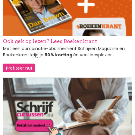
Ook gek op lezen? Lees Boekenkrant
Met een combinatie-abonnement Schrijven Magazine en
Boekenkrant krijg je
50% korting
én veel leesplezier.
Profiteer nu!
Afbeelding