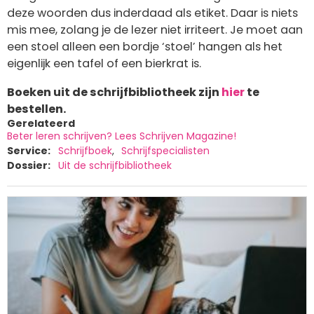
deze woorden dus inderdaad als etiket. Daar is niets
mis mee, zolang je de lezer niet irriteert. Je moet aan
een stoel alleen een bordje ‘stoel’ hangen als het
eigenlijk een tafel of een bierkrat is.
Boeken uit de schrijfbibliotheek zijn
hier
te
bestellen.
Gerelateerd
Beter leren schrijven? Lees Schrijven Magazine!
Service
Schrijfboek
Schrijfspecialisten
Dossier
Uit de schrijfbibliotheek
Afbeelding