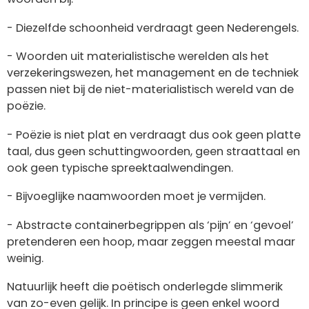
- Diezelfde schoonheid verdraagt geen Nederengels.
- Woorden uit materialistische werelden als het
verzekeringswezen, het management en de techniek
passen niet bij de niet-materialistisch wereld van de
poëzie.
- Poëzie is niet plat en verdraagt dus ook geen platte
taal, dus geen schuttingwoorden, geen straattaal en
ook geen typische spreektaalwendingen.
- Bijvoeglijke naamwoorden moet je vermijden.
- Abstracte containerbegrippen als ‘pijn’ en ‘gevoel’
pretenderen een hoop, maar zeggen meestal maar
weinig.
Natuurlijk heeft die poëtisch onderlegde slimmerik
van zo-even gelijk. In principe is geen enkel woord