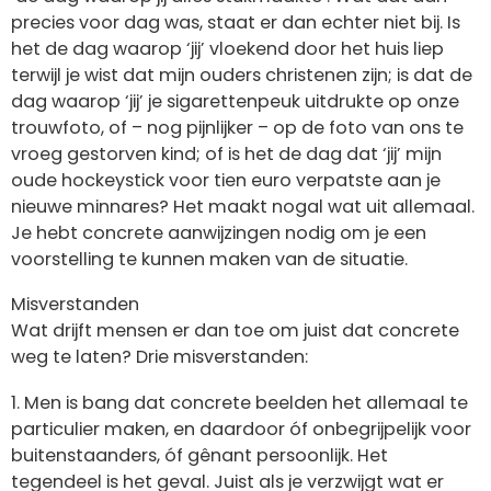
precies voor dag was, staat er dan echter niet bij. Is
het de dag waarop ‘jij’ vloekend door het huis liep
terwijl je wist dat mijn ouders christenen zijn; is dat de
dag waarop ‘jij’ je sigarettenpeuk uitdrukte op onze
trouwfoto, of – nog pijnlijker – op de foto van ons te
vroeg gestorven kind; of is het de dag dat ‘jij’ mijn
oude hockeystick voor tien euro verpatste aan je
nieuwe minnares? Het maakt nogal wat uit allemaal.
Je hebt concrete aanwijzingen nodig om je een
voorstelling te kunnen maken van de situatie.
Misverstanden
Wat drijft mensen er dan toe om juist dat concrete
weg te laten? Drie misverstanden:
1. Men is bang dat concrete beelden het allemaal te
particulier maken, en daardoor óf onbegrijpelijk voor
buitenstaanders, óf gênant persoonlijk. Het
tegendeel is het geval. Juist als je verzwijgt wat er