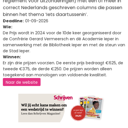
reglement voor uitzonderingen) met één of meer in
correct Nederlands geschreven columns die passen
binnen het thema ‘Iets daartussenin’.
Deadline
01-09-2026
Wie
De Prijs wordt in 2024 voor de 10de keer georganiseerd door
de Confrérie Gerard Vermeersch en dé Academie Ieper in
samenwerking met de Bibliotheek Ieper en met de steun van
de Stad Ieper.
Winnen
Er zijn drie prijzen voorzien. De eerste prijs bedraagt €625, de
tweede €375, de derde €250. De prijzen worden alleen
toegekend aan monologen van voldoende kwaliteit.
Naar de website