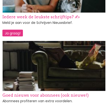
Iedere week de leukste schrijftips? ✍️
Meld je aan voor de Schrijven Nieuwsbrief.
Ja graag!
Afbeelding
Goed nieuws voor abonnees (ook nieuwe!)
Abonnees profiteren van extra voordelen.