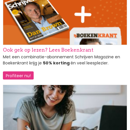
Ook gek op lezen? Lees Boekenkrant
Met een combinatie-abonnement Schrijven Magazine en
Boekenkrant krijg je
50% korting
én veel leesplezier.
Profiteer nu!
Afbeelding