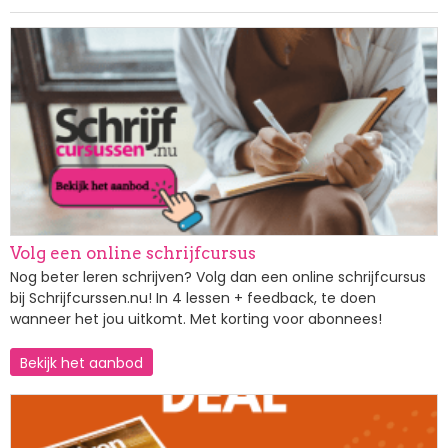
Afbeelding
Volg een online schrijfcursus
Nog beter leren schrijven? Volg dan een online schrijfcursus
bij Schrijfcurssen.nu! In 4 lessen + feedback, te doen
wanneer het jou uitkomt. Met korting voor abonnees!
Bekijk het aanbod
Afbeelding