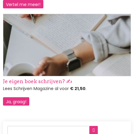
Vertel me meer!
Afbeelding
Je eigen boek schrijven? ✍️
Lees Schrijven Magazine al voor
€ 21,50
.
Ja, graag!