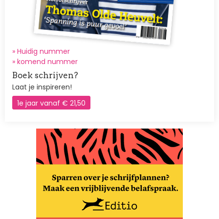
» Huidig nummer
»
komend nummer
Boek schrijven?
Laat je inspireren!
1e jaar vanaf € 21,50