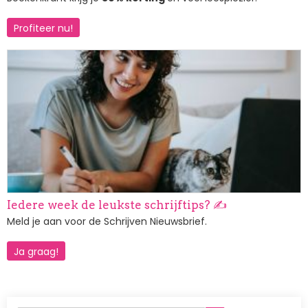
Profiteer nu!
Afbeelding
Iedere week de leukste schrijftips? ✍️
Meld je aan voor de Schrijven Nieuwsbrief.
Ja graag!