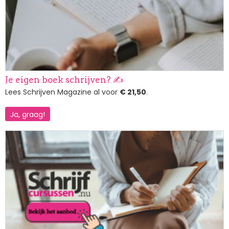
Je eigen boek schrijven? ✍️
Lees Schrijven Magazine al voor
€ 21,50
.
Ja, graag!
Afbeelding