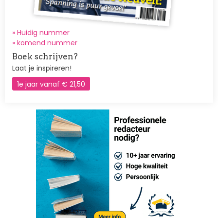
» Huidig nummer
»
komend nummer
Boek schrijven?
Laat je inspireren!
1e jaar vanaf € 21,50