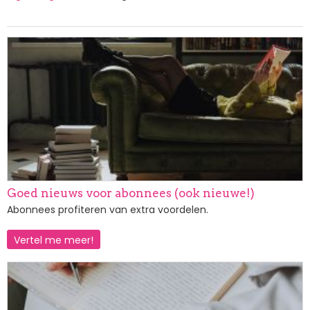
Afbeelding
Goed nieuws voor abonnees (ook nieuwe!)
Abonnees profiteren van extra voordelen.
Vertel me meer!
Afbeelding