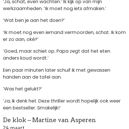
‘Ja, schat, even wachten.’ Ik kijk op van mijn
werkzaamheden. ‘Ik moet nog iets afmaken.’
‘Wat ben je aan het doen?’
‘Ik moet nog even iemand vermoorden, schat. Ik kom
er zo aan, oké?’
‘Goed, maar schiet op. Papa zegt dat het eten
anders koud wordt.’
Een paar minuten later schuif ik met gewassen
handen aan de tafel aan.
‘Was het gelukt?’
‘Ja, ik denk het. Deze thriller wordt hopelijk ook weer
een bestseller. Smakelijk!’
De klok – Martine van Asperen
24 maart