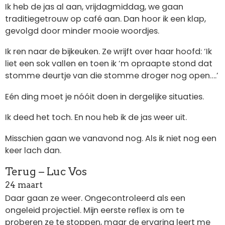
Ik heb de jas al aan, vrijdagmiddag, we gaan
traditiegetrouw op café aan. Dan hoor ik een klap,
gevolgd door minder mooie woordjes.
Ik ren naar de bijkeuken. Ze wrijft over haar hoofd: ‘Ik
liet een sok vallen en toen ik ‘m opraapte stond dat
stomme deurtje van die stomme droger nog open….’
Eén ding moet je nóóit doen in dergelijke situaties.
Ik deed het toch. En nou heb ik de jas weer uit.
Misschien gaan we vanavond nog. Als ik niet nog een
keer lach dan.
Terug – Luc Vos
24 maart
Daar gaan ze weer. Ongecontroleerd als een
ongeleid projectiel. Mijn eerste reflex is om te
proberen ze te stoppen, maar de ervaring leert me