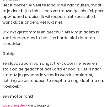
Het is donker. Al veel te lang. Ik wil naar buiten, maar
mijn deur blijft dicht. Geen vertrouwd geschuifel, geen
opwindend draaien. Ik wil roepen, niet zoals altijd,
want dat is anders. Het lukt niet.
Er klinkt gestommel en geschuif. Als ik mijn adem in
kon houden, deed ik het. Een harde plof doet me
schudden.
Gekrijs.
Een lavastroom van angst trekt door me heen en
stolt op de gedachte dat Lorra er nog is. Het is haar
stem. Mijn gevederde vriendin wordt verplaatst,
richting de buitendeur. Ze roept me nog, doet me na:
‘koekoek!’
Een motor ronkt.
Login
of
registreer
om te reageren