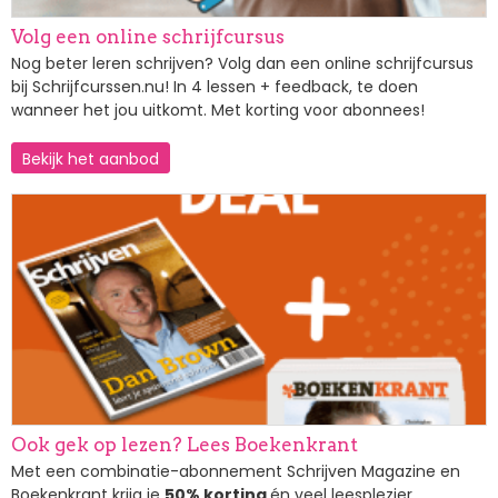
Volg een online schrijfcursus
Nog beter leren schrijven? Volg dan een online schrijfcursus
bij Schrijfcurssen.nu! In 4 lessen + feedback, te doen
wanneer het jou uitkomt. Met korting voor abonnees!
Bekijk het aanbod
Afbeelding
Ook gek op lezen? Lees Boekenkrant
Met een combinatie-abonnement Schrijven Magazine en
Boekenkrant krijg je
50% korting
én veel leesplezier.