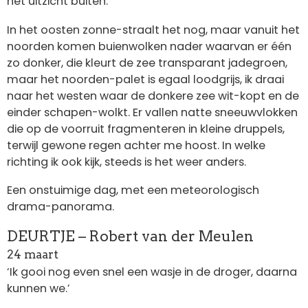
het uitzicht buiten.
In het oosten zonne-straalt het nog, maar vanuit het
noorden komen buienwolken nader waarvan er één
zo donker, die kleurt de zee transparant jadegroen,
maar het noorden-palet is egaal loodgrijs, ik draai
naar het westen waar de donkere zee wit-kopt en de
einder schapen-wolkt. Er vallen natte sneeuwvlokken
die op de voorruit fragmenteren in kleine druppels,
terwijl gewone regen achter me hoost. In welke
richting ik ook kijk, steeds is het weer anders.
Een onstuimige dag, met een meteorologisch
drama-panorama.
DEURTJE – Robert van der Meulen
24 maart
‘Ik gooi nog even snel een wasje in de droger, daarna
kunnen we.’