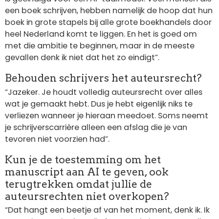
een boek schrijven, hebben namelijk de hoop dat hun
boek in grote stapels bij alle grote boekhandels door
heel Nederland komt te liggen. En het is goed om
met die ambitie te beginnen, maar in de meeste
gevallen denk ik niet dat het zo eindigt”.
Behouden schrijvers het auteursrecht?
“Jazeker. Je houdt volledig auteursrecht over alles
wat je gemaakt hebt. Dus je hebt eigenlijk niks te
verliezen wanneer je hieraan meedoet. Soms neemt
je schrijverscarrière alleen een afslag die je van
tevoren niet voorzien had”.
Kun je de toestemming om het
manuscript aan AI te geven, ook
terugtrekken omdat jullie de
auteursrechten niet overkopen?
“Dat hangt een beetje af van het moment, denk ik. Ik