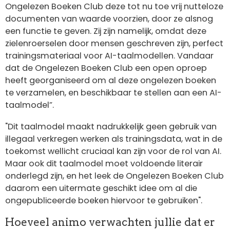
Ongelezen Boeken Club deze tot nu toe vrij nutteloze
documenten van waarde voorzien, door ze alsnog
een functie te geven.
Zij zijn namelijk, omdat deze
zielenroerselen door mensen geschreven zijn, perfect
trainingsmateriaal voor AI-taalmodellen. Vandaar
dat de Ongelezen Boeken Club een open oproep
heeft georganiseerd om al deze ongelezen boeken
te verzamelen, en beschikbaar te stellen aan een AI-
taalmodel
”.
"Dit taalmodel maakt nadrukkelijk geen gebruik van
illegaal verkregen werken als trainingsdata, wat in de
toekomst wellicht cruciaal kan zijn voor de rol van AI.
Maar ook dit taalmodel moet voldoende literair
onderlegd zijn, en het leek de Ongelezen Boeken Club
daarom een uitermate geschikt idee om al die
ongepubliceerde boeken hiervoor te gebruiken".
Hoeveel animo verwachten jullie dat er