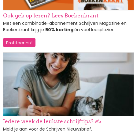
Ook gek op lezen? Lees Boekenkrant
Met een combinatie-abonnement Schrijven Magazine en
Boekenkrant krijg je
50% korting
én veel leesplezier.
Profiteer nu!
Afbeelding
Iedere week de leukste schrijftips? ✍️
Meld je aan voor de Schrijven Nieuwsbrief.