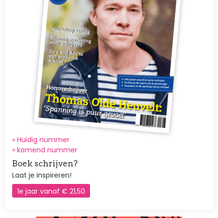
» Huidig nummer
»
komend nummer
Boek schrijven?
Laat je inspireren!
1e jaar vanaf € 21,50