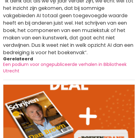
“Ik denk dat als we vijf jaar verder zijn, we echt wel tot
het inzicht zijn gekomen, dat bij sommige
vakgebieden AI totaal geen toegevoegde waarde
heeft en bij anderen juist wel. Het schrijven van een
boek, het componeren van een muziekstuk of het
maken van een kunstwerk, dat gaat echt niet
verdwijnen. Dus ik weet niet in welk opzicht AI dan een
bedreiging is voor het boekenvak”.
Gerelateerd
Een podium voor ongepubliceerde verhalen in Bibliotheek
Utrecht
Afbeelding