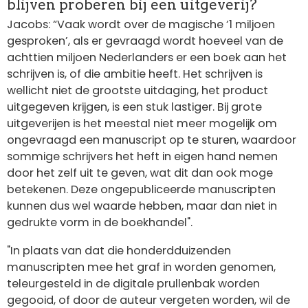
blijven proberen bij een uitgeverij?
Jacobs: “Vaak wordt over de magische ‘1 miljoen
gesproken’, als er gevraagd wordt hoeveel van de
achttien miljoen Nederlanders er een boek aan het
schrijven is, of die ambitie heeft. Het schrijven is
wellicht niet de grootste uitdaging, het product
uitgegeven krijgen, is een stuk lastiger. Bij grote
uitgeverijen is het meestal niet meer mogelijk om
ongevraagd een manuscript op te sturen, waardoor
sommige schrijvers het heft in eigen hand nemen
door het zelf uit te geven, wat dit dan ook moge
betekenen. Deze ongepubliceerde manuscripten
kunnen dus wel waarde hebben, maar dan niet in
gedrukte vorm in de boekhandel".
"In plaats van dat die honderdduizenden
manuscripten mee het graf in worden genomen,
teleurgesteld in de digitale prullenbak worden
gegooid, of door de auteur vergeten worden, wil de