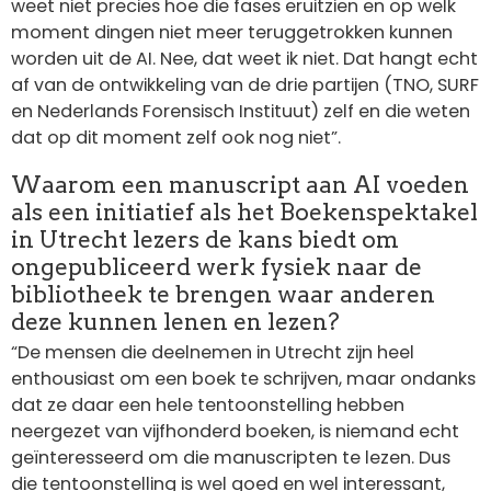
weet niet precies hoe die fases eruitzien en op welk
moment dingen niet meer teruggetrokken kunnen
worden uit de AI. Nee, dat weet ik niet. Dat hangt echt
af van de ontwikkeling van de drie partijen (TNO, SURF
en Nederlands Forensisch Instituut) zelf en die weten
dat op dit moment zelf ook nog niet”.
Waarom een manuscript aan AI voeden
als een initiatief als het Boekenspektakel
in Utrecht lezers de kans biedt om
ongepubliceerd werk fysiek naar de
bibliotheek te brengen waar anderen
deze kunnen lenen en lezen?
“De mensen die deelnemen in Utrecht zijn heel
enthousiast om een boek te schrijven, maar ondanks
dat ze daar een hele tentoonstelling hebben
neergezet van vijfhonderd boeken, is niemand echt
geïnteresseerd om die manuscripten te lezen. Dus
die tentoonstelling is wel goed en wel interessant,