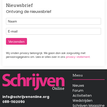
Nieuwsbrief
Ontvang de nieuwsbrief
Naam
E-mail
Wij vinden privacy belangrijk. We gaan dan ook zorgvuldig met
persoonsgegevens om. Lees er alles over in ons
privacy-statement
.
Afbeelding
Menu
Nieuws
Forum
Activiteiten
info@schrijvenonline.org
Wedstrijden
088-1102090
Schrijven Magazine