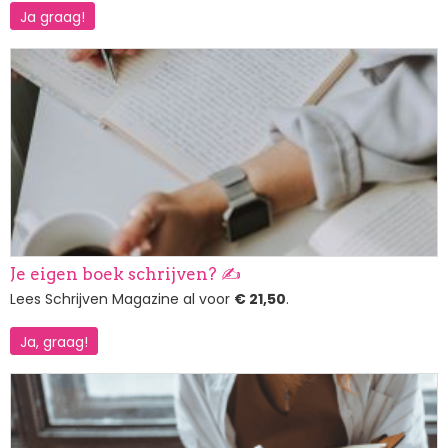
Ja graag!
Afbeelding
Je eigen boek schrijven? ✍️
Lees Schrijven Magazine al voor
€ 21,50
.
Ja, graag!
Afbeelding