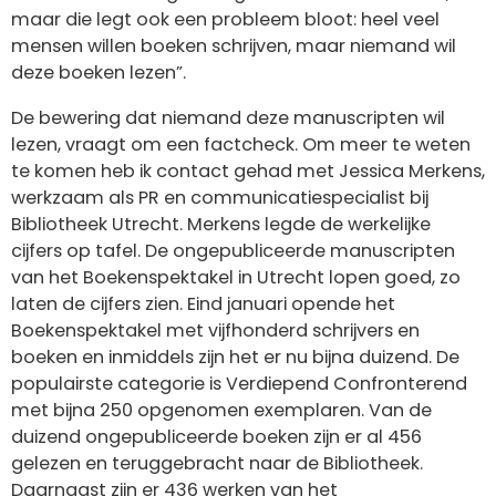
maar die legt ook een probleem bloot: heel veel
mensen willen boeken schrijven, maar niemand wil
deze boeken lezen”.
De bewering dat niemand deze manuscripten wil
lezen, vraagt om een factcheck. Om meer te weten
te komen heb ik contact gehad met Jessica Merkens,
werkzaam als PR en communicatiespecialist bij
Bibliotheek Utrecht. Merkens legde de werkelijke
cijfers op tafel. De ongepubliceerde manuscripten
van het Boekenspektakel in Utrecht lopen goed, zo
laten de cijfers zien. Eind januari opende het
Boekenspektakel met vijfhonderd schrijvers en
boeken en inmiddels zijn het er nu bijna duizend. De
populairste categorie is Verdiepend Confronterend
met bijna 250 opgenomen exemplaren. Van de
duizend ongepubliceerde boeken zijn er al 456
gelezen en teruggebracht naar de Bibliotheek.
Daarnaast zijn er 436 werken van het