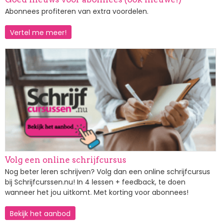
Abonnees profiteren van extra voordelen.
Vertel me meer!
Afbeelding
Volg een online schrijfcursus
Nog beter leren schrijven? Volg dan een online schrijfcursus
bij Schrijfcurssen.nu! In 4 lessen + feedback, te doen
wanneer het jou uitkomt. Met korting voor abonnees!
Bekijk het aanbod