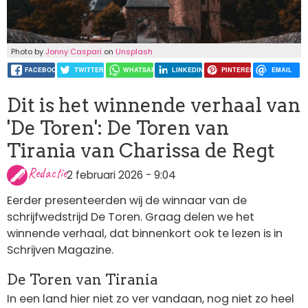
Photo by
Jonny Caspari
on
Unsplash
FACEBOOK
TWITTER
WHATSAPP
LINKEDIN
PINTEREST
EMAIL
Dit is het winnende verhaal van
'De Toren': De Toren van
Tirania van Charissa de Regt
Redactie
2 februari 2026 - 9:04
Eerder presenteerden wij de winnaar van de
schrijfwedstrijd De Toren. Graag delen we het
winnende verhaal, dat binnenkort ook te lezen is in
Schrijven Magazine.
De Toren van Tirania
In een land hier niet zo ver vandaan, nog niet zo heel