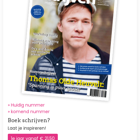
» Huidig nummer
»
komend nummer
Boek schrijven?
Laat je inspireren!
1e jaar vanaf € 21,50