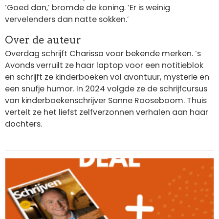
‘Goed dan,’ bromde de koning. ‘Er is weinig
vervelenders dan natte sokken.’
Over de auteur
Overdag schrijft Charissa voor bekende merken. ‘s
Avonds verruilt ze haar laptop voor een notitieblok
en schrijft ze kinderboeken vol avontuur, mysterie en
een snufje humor. In 2024 volgde ze de schrijfcursus
van kinderboekenschrijver Sanne Rooseboom. Thuis
vertelt ze het liefst zelfverzonnen verhalen aan haar
dochters.
Afbeelding