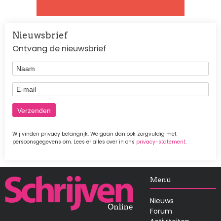
Nieuwsbrief
Ontvang de nieuwsbrief
Naam
E-mail
Wij vinden privacy belangrijk. We gaan dan ook zorgvuldig met
persoonsgegevens om. Lees er alles over in ons
privacy-statement
.
Afbeelding
Menu
Nieuws
Forum