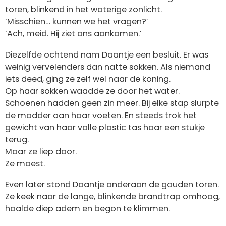
toren, blinkend in het waterige zonlicht.
‘Misschien… kunnen we het vragen?’
‘Ach, meid. Hij ziet ons aankomen.’
Diezelfde ochtend nam Daantje een besluit. Er was
weinig vervelenders dan natte sokken. Als niemand
iets deed, ging ze zelf wel naar de koning.
Op haar sokken waadde ze door het water.
Schoenen hadden geen zin meer. Bij elke stap slurpte
de modder aan haar voeten. En steeds trok het
gewicht van haar volle plastic tas haar een stukje
terug.
Maar ze liep door.
Ze moest.
Even later stond Daantje onderaan de gouden toren.
Ze keek naar de lange, blinkende brandtrap omhoog,
haalde diep adem en begon te klimmen.