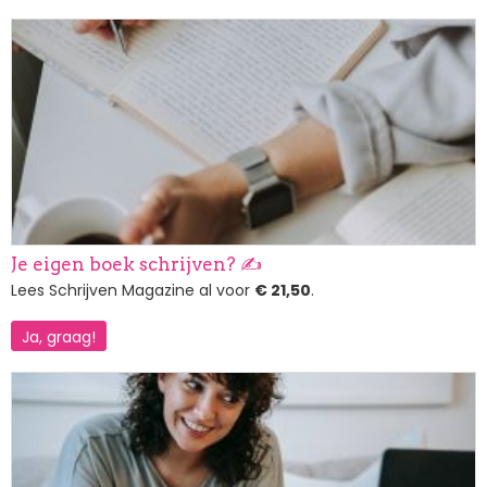
Afbeelding
Je eigen boek schrijven? ✍️
Lees Schrijven Magazine al voor
€ 21,50
.
Ja, graag!
Afbeelding