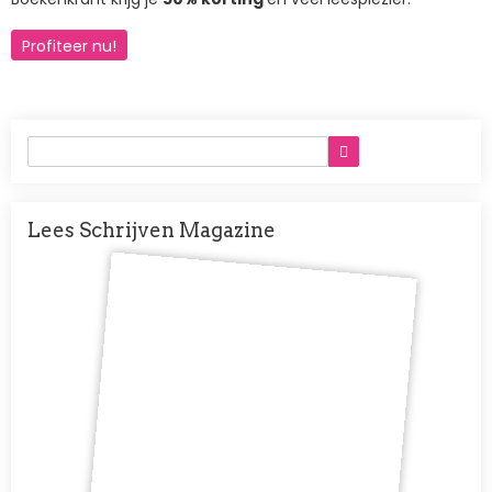
Profiteer nu!
Lees Schrijven Magazine
Afbeelding