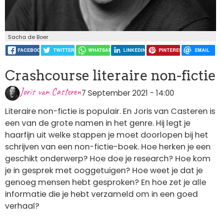
Sacha de Boer
FACEBOOK
TWITTER
WHATSAPP
LINKEDIN
PINTEREST
EMAIL
Crashcourse literaire non-fictie
Joris van Casteren
7 September 2021 - 14:00
Literaire non-fictie is populair. En Joris van Casteren is
een van de grote namen in het genre. Hij legt je
haarfijn uit welke stappen je moet doorlopen bij het
schrijven van een non-fictie-boek. Hoe herken je een
geschikt onderwerp? Hoe doe je research? Hoe kom
je in gesprek met ooggetuigen? Hoe weet je dat je
genoeg mensen hebt gesproken? En hoe zet je alle
informatie die je hebt verzameld om in een goed
verhaal?