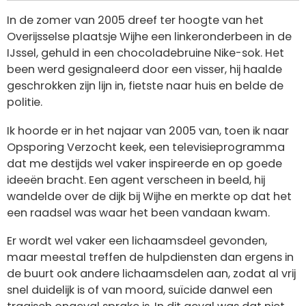
In de zomer van 2005 dreef ter hoogte van het
Overijsselse plaatsje Wijhe een linkeronderbeen in de
IJssel, gehuld in een chocoladebruine Nike-sok. Het
been werd gesignaleerd door een visser, hij haalde
geschrokken zijn lijn in, fietste naar huis en belde de
politie.
Ik hoorde er in het najaar van 2005 van, toen ik naar
Opsporing Verzocht keek, een televisieprogramma
dat me destijds wel vaker inspireerde en op goede
ideeën bracht. Een agent verscheen in beeld, hij
wandelde over de dijk bij Wijhe en merkte op dat het
een raadsel was waar het been vandaan kwam.
Er wordt wel vaker een lichaamsdeel gevonden,
maar meestal treffen de hulpdiensten dan ergens in
de buurt ook andere lichaamsdelen aan, zodat al vrij
snel duidelijk is of van moord, suïcide danwel een