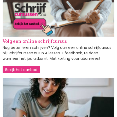
Volg een online schrijfcursus
Nog beter leren schrijven? Volg dan een online schrijfcursus
bij Schrijfcurssen.nu! In 4 lessen + feedback, te doen
wanneer het jou uitkomt. Met korting voor abonnees!
Bekijk het aanbod
Afbeelding