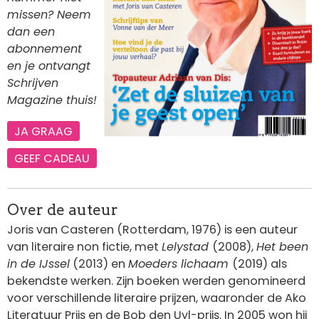
missen? Neem
dan een
abonnement
en je ontvangt
Schrijven
Magazine thuis!
JA GRAAG
GEEF CADEAU
Over de auteur
Joris van Casteren (Rotterdam, 1976) is een auteur
van literaire non fictie, met
Lelystad
(2008),
Het been
in de IJssel
(2013) en
Moeders lichaam
(2019) als
bekendste werken. Zijn boeken werden genomineerd
voor verschillende literaire prijzen, waaronder de Ako
Literatuur Prijs en de Bob den Uyl-prijs. In 2005 won hij