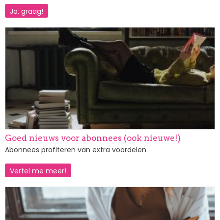
Ja, graag!
Afbeelding
Goed nieuws voor abonnees (ook nieuwe!)
Abonnees profiteren van extra voordelen.
Vertel me meer!
Afbeelding