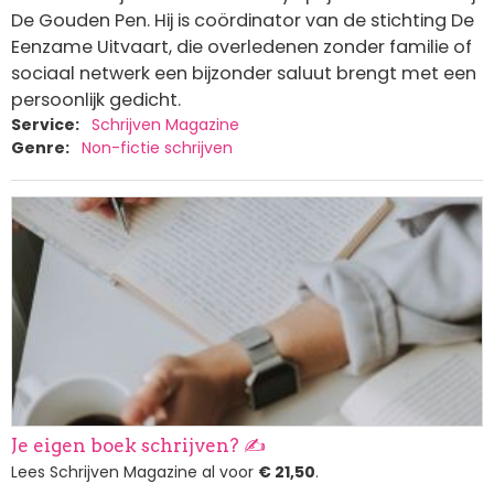
De Gouden Pen. Hij is coördinator van de stichting De
Eenzame Uitvaart, die overledenen zonder familie of
sociaal netwerk een bijzonder saluut brengt met een
persoonlijk gedicht.
Service
Schrijven Magazine
Genre
Non-fictie schrijven
Afbeelding
Je eigen boek schrijven? ✍️
Lees Schrijven Magazine al voor
€ 21,50
.