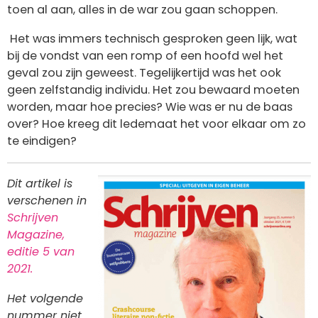
toen al aan, alles in de war zou gaan schoppen.
Het was immers technisch gesproken geen lijk, wat
bij de vondst van een romp of een hoofd wel het
geval zou zijn geweest. Tegelijkertijd was het ook
geen zelfstandig individu. Het zou bewaard moeten
worden, maar hoe precies? Wie was er nu de baas
over? Hoe kreeg dit ledemaat het voor elkaar om zo
te eindigen?
Afbeelding
Dit artikel is
verschenen in
Schrijven
Magazine,
editie 5 van
2021.
Het volgende
nummer niet