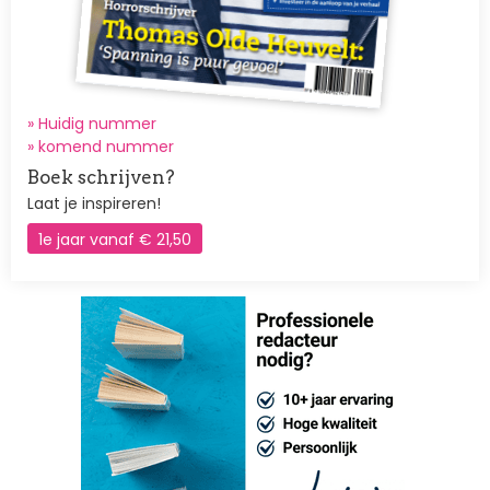
» Huidig nummer
»
komend nummer
Boek schrijven?
Laat je inspireren!
1e jaar vanaf € 21,50