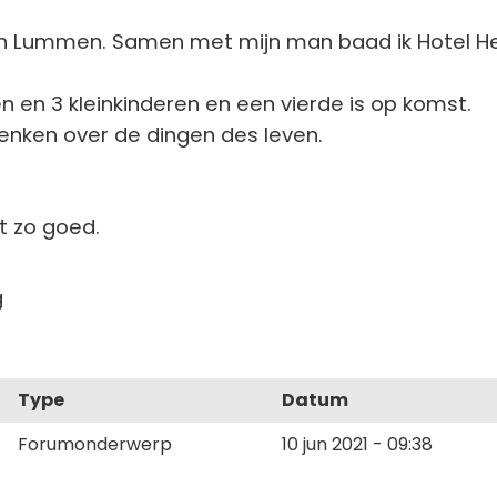
 in Lummen. Samen met mijn man baad ik Hotel H
n en 3 kleinkinderen en een vierde is op komst.
denken over de dingen des leven.
et zo goed.
g
Type
Datum
Forumonderwerp
10 jun 2021 - 09:38