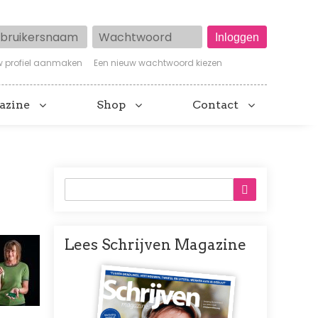
ruikersnaam
Wachtwoord
w profiel aanmaken
Een nieuw wachtwoord kiezen
azine
Shop
Contact
Lees Schrijven Magazine
Afbeelding