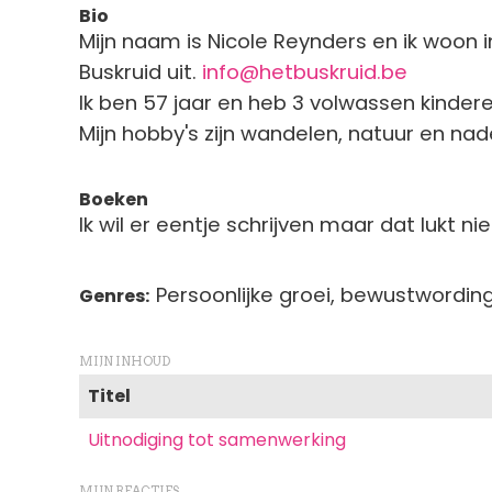
Bio
Mijn naam is Nicole Reynders en ik woon
Buskruid uit.
info@hetbuskruid.be
Ik ben 57 jaar en heb 3 volwassen kindere
Mijn hobby's zijn wandelen, natuur en na
Boeken
Ik wil er eentje schrijven maar dat lukt ni
Persoonlijke groei, bewustwordin
Genres
MIJN INHOUD
Titel
Uitnodiging tot samenwerking
MIJN REACTIES