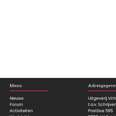
Menu
Adresgegeve
Nieuws
Uitgeverij Vi
Forum
t.a.v. Schrijve
Activiteiten
Postbus 595