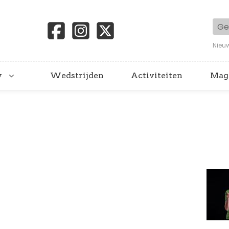
Geb
Nieu
y
Wedstrijden
Activiteiten
Mag