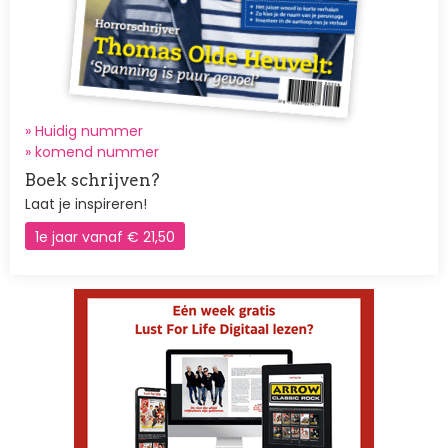
» Huidig nummer
»
komend nummer
Boek schrijven?
Laat je inspireren!
1e jaar vanaf € 21,50