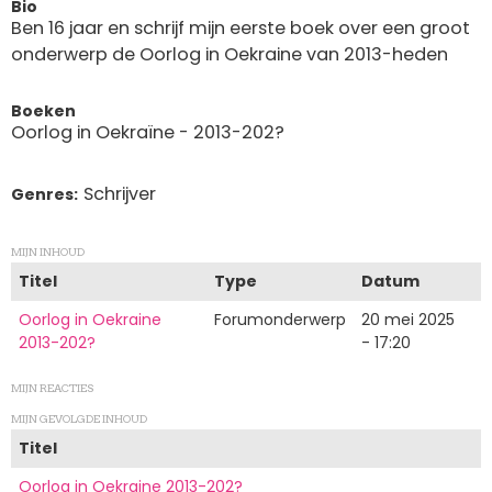
Bio
Ben 16 jaar en schrijf mijn eerste boek over een groot
onderwerp de Oorlog in Oekraine van 2013-heden
Boeken
Oorlog in Oekraïne - 2013-202?
Schrijver
Genres
MIJN INHOUD
Titel
Type
Datum
Oorlog in Oekraine
Forumonderwerp
20 mei 2025
2013-202?
- 17:20
MIJN REACTIES
MIJN GEVOLGDE INHOUD
Titel
Oorlog in Oekraine 2013-202?