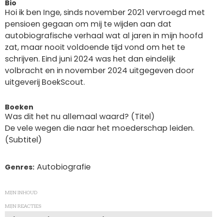
Bio
Hoi ik ben Inge, sinds november 2021 vervroegd met
pensioen gegaan om mij te wijden aan dat
autobiografische verhaal wat al jaren in mijn hoofd
zat, maar nooit voldoende tijd vond om het te
schrijven. Eind juni 2024 was het dan eindelijk
volbracht en in november 2024 uitgegeven door
uitgeverij BoekScout.
Boeken
Was dit het nu allemaal waard? (Titel)
De vele wegen die naar het moederschap leiden.
(Subtitel)
Autobiografie
Genres
MIJN INHOUD
MIJN REACTIES