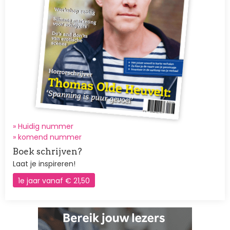
» Huidig nummer
»
komend nummer
Boek schrijven?
Laat je inspireren!
1e jaar vanaf € 21,50