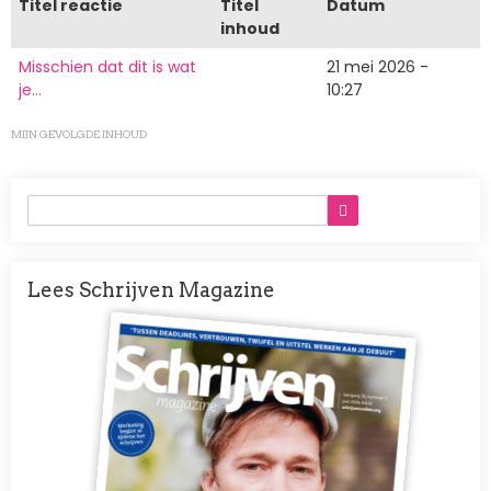
Titel reactie
Titel
Datum
inhoud
Misschien dat dit is wat
21 mei 2026 -
je…
10:27
MIJN GEVOLGDE INHOUD
Lees Schrijven Magazine
Afbeelding