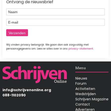
Ontvang de nieuwsbrief
Naam
E-mail
Wij vinden privacy belangrijk. We gaan dan ook zorgvuldig met
persoonsgegevens om. Lees er alles over in ons
privacy-statement
.
Afbeelding
Menu
Nieuws
Forum
Activiteiten
info@schrijvenonline.org
Wedstrijden
088-1102090
Schrijven Magazine
Contact
Adverteren