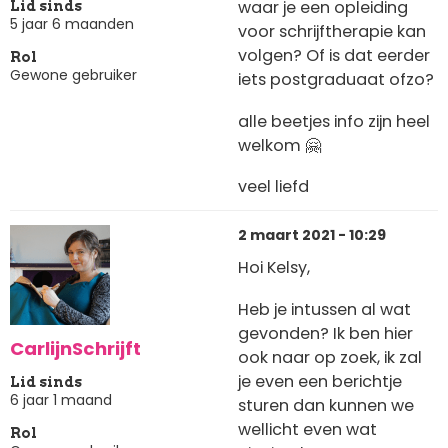
waar je een opleiding
Lid sinds
5 jaar 6 maanden
voor schrijftherapie kan
volgen? Of is dat eerder
Rol
Gewone gebruiker
iets postgraduaat ofzo?
alle beetjes info zijn heel
welkom 🤗
veel liefd
2 maart 2021 - 10:29
Hoi Kelsy,
Heb je intussen al wat
gevonden? Ik ben hier
CarlijnSchrijft
ook naar op zoek, ik zal
je even een berichtje
Lid sinds
6 jaar 1 maand
sturen dan kunnen we
wellicht even wat
Rol