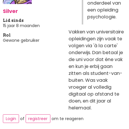
onderdeel van
een opleiding
Silver
psychologie.
Lid sinds
15 jaar 8 maanden
Vakken van universitaire
Rol
opleidingen zijn vaak te
Gewone gebruiker
volgen via 'à la carte'
onderwijs. Dan betaal je
de uni voor dat éne vak
en kun je erbij gaan
zitten als student-van-
buiten. Was vaak
vroeger al volledig
digitaal op afstand te
doen, en dit jaar al
helemaal.
Login
of
registreer
om te reageren