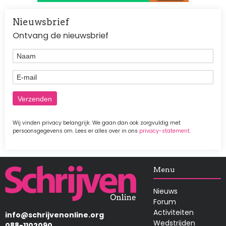
Nieuwsbrief
Ontvang de nieuwsbrief
Naam
E-mail
Wij vinden privacy belangrijk. We gaan dan ook zorgvuldig met
persoonsgegevens om. Lees er alles over in ons
privacy-statement
.
Afbeelding
Menu
Nieuws
Forum
Activiteiten
info@schrijvenonline.org
Wedstrijden
088-1102090