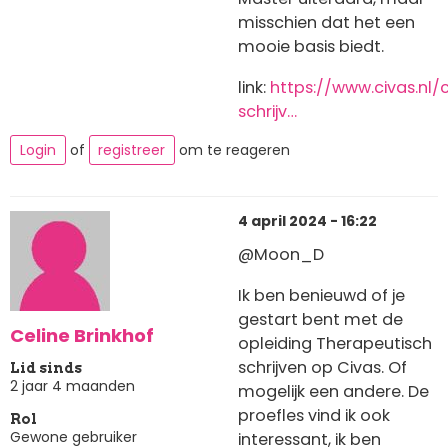
misschien dat het een
mooie basis biedt.
link:
https://www.civas.nl/
schrijv…
Login
of
registreer
om te reageren
4 april 2024 - 16:22
@Moon_D
Ik ben benieuwd of je
gestart bent met de
Celine Brinkhof
opleiding Therapeutisch
schrijven op Civas. Of
Lid sinds
2 jaar 4 maanden
mogelijk een andere. De
proefles vind ik ook
Rol
Gewone gebruiker
interessant, ik ben