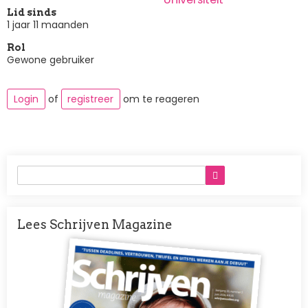
Lid sinds
1 jaar 11 maanden
Rol
Gewone gebruiker
Login
of
registreer
om te reageren
Lees Schrijven Magazine
Afbeelding