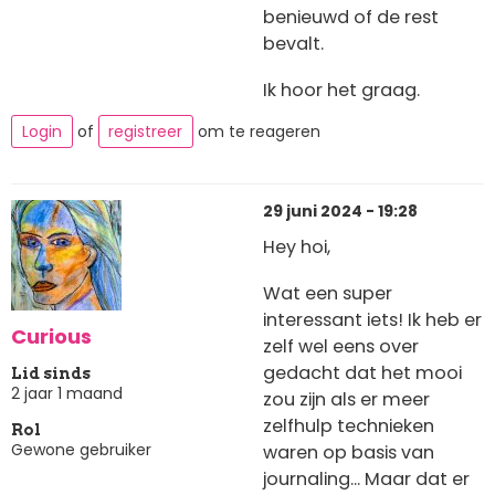
benieuwd of de rest
bevalt.
Ik hoor het graag.
Login
of
registreer
om te reageren
29 juni 2024 - 19:28
Hey hoi,
Wat een super
interessant iets! Ik heb er
Curious
zelf wel eens over
gedacht dat het mooi
Lid sinds
2 jaar 1 maand
zou zijn als er meer
zelfhulp technieken
Rol
Gewone gebruiker
waren op basis van
journaling... Maar dat er