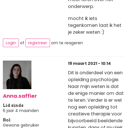
onderwerp.
mocht ik iets
tegenkomen laat ik het
je zeker weten :)
Login
of
registreer
om te reageren
19 maart 2021 - 10:14
Dit is onderdeel van een
opleiding psychologie.
Naar mijn weten is dat
de enige manier om dat
Anna.saffier
te leren. Verder is er wel
Lid sinds
nog een opleiding tot
6 jaar 4 maanden
creatieve therapie voor
bijvoorbeeld beeldende
Rol
Gewone gebruiker
kunsten, dans of muziek.