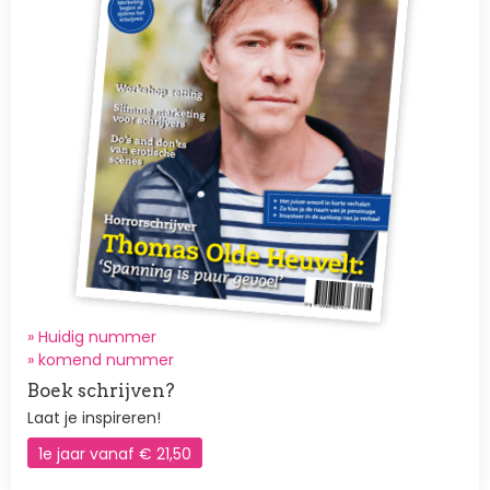
» Huidig nummer
»
komend nummer
Boek schrijven?
Laat je inspireren!
1e jaar vanaf € 21,50