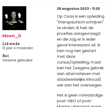
25 augustus 2023 - 11:25
Op Civas is een opleiding
"therapeutisch schrijven"
te vinden. Ik heb de
proefles aangevraagd
Moon_D
en die zag er in ieder
Lid sinds
geval interessant uit. Ik
12 jaar 4 maanden
ben nog niet gestart
met deze
Rol
Gewone gebruiker
cursus/opleiding, maar
ben het (wegens gebrek
aan alternatieven met
daadwerkelijke inhoud)
wel aan het overwegen.
Het is geen volwaardige
post-HBO of post-
Master uiteraard, maar