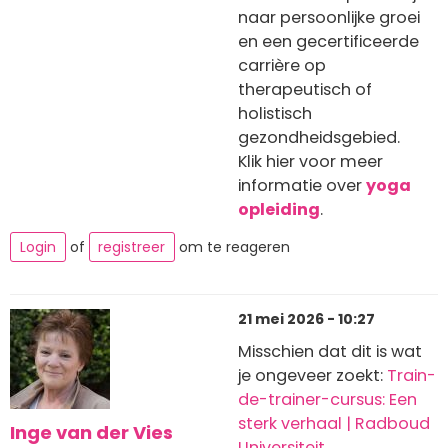
naar persoonlijke groei
en een gecertificeerde
carrière op
therapeutisch of
holistisch
gezondheidsgebied.
Klik hier voor meer
informatie over
yoga
opleiding
.
Login
of
registreer
om te reageren
21 mei 2026 - 10:27
Misschien dat dit is wat
je ongeveer zoekt:
Train-
de-trainer-cursus: Een
sterk verhaal | Radboud
Inge van der Vies
Universiteit