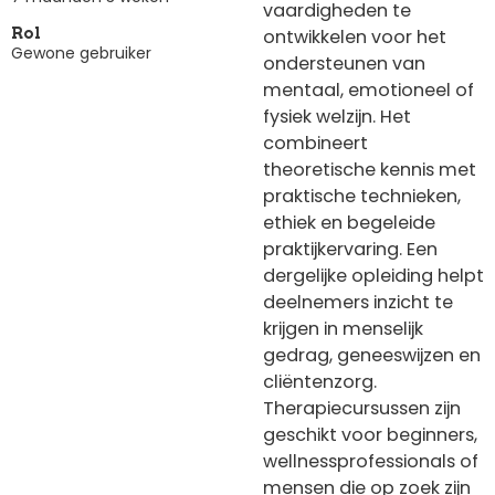
vaardigheden te
ontwikkelen voor het
Rol
Gewone gebruiker
ondersteunen van
mentaal, emotioneel of
fysiek welzijn. Het
combineert
theoretische kennis met
praktische technieken,
ethiek en begeleide
praktijkervaring. Een
dergelijke opleiding helpt
deelnemers inzicht te
krijgen in menselijk
gedrag, geneeswijzen en
cliëntenzorg.
Therapiecursussen zijn
geschikt voor beginners,
wellnessprofessionals of
mensen die op zoek zijn