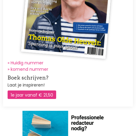
» Huidig nummer
»
komend nummer
Boek schrijven?
Laat je inspireren!
1e jaar vanaf € 21,50