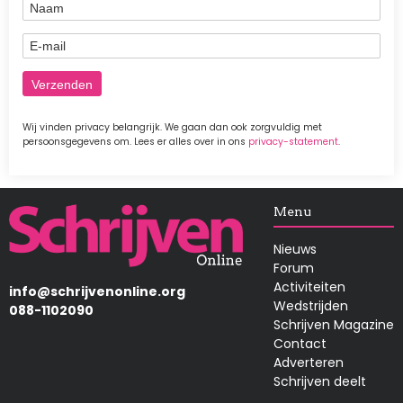
Naam
E-mail
Wij vinden privacy belangrijk. We gaan dan ook zorgvuldig met
persoonsgegevens om. Lees er alles over in ons
privacy-statement
.
Afbeelding
Menu
Nieuws
Forum
Activiteiten
info@schrijvenonline.org
Wedstrijden
088-1102090
Schrijven Magazine
Contact
Adverteren
Schrijven deelt