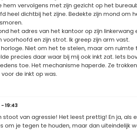
de hem vervolgens met zijn gezicht op het bureaub
fd heel dichtbij het zijne. Bedekte zijn mond om h
 smoren.
tond het adres van het kantoor op zijn linkerwang 
 voorhoofd en zijn strot. Ik greep zijn arm vast.
n horloge. Niet om het te stelen, maar om ruimte 
e precies daar waar bij mij ook inkt zat. Iets bo
bloedens toe. Het mechanisme haperde. Ze trokke
voor de inkt op was.
- 19:43
toot van agressie! Het leest prettig! En ja, als e
 om je tegen te houden, maar dan uiteindelijk w