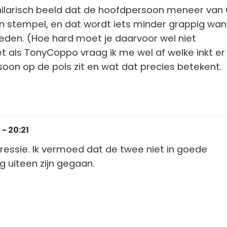
 hilarisch beeld dat de hoofdpersoon meneer van
n stempel, en dat wordt iets minder grappig wa
loeden. (Hoe hard moet je daarvoor wel niet
 als TonyCoppo vraag ik me wel af welke inkt er
soon op de pols zit en wat dat precies betekent.
- 20:21
ressie. Ik vermoed dat de twee niet in goede
 uiteen zijn gegaan.