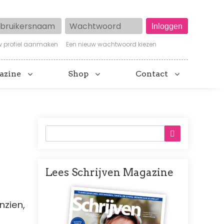
ruikersnaam
Wachtwoord
w profiel aanmaken
Een nieuw wachtwoord kiezen
azine
Shop
Contact
Lees Schrijven Magazine
Afbeelding
nzien,