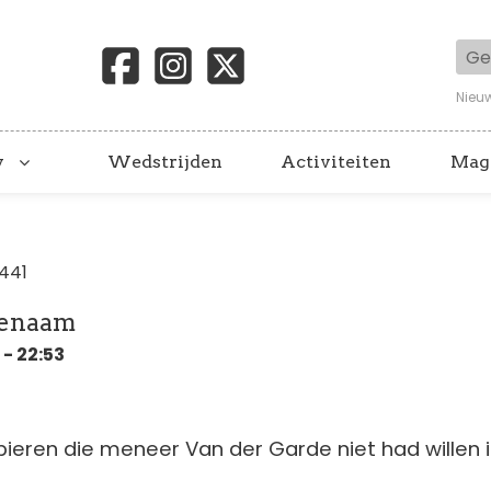
Geb
Nieu
y
Wedstrijden
Activiteiten
Mag
1441
genaam
- 22:53
pieren die meneer Van der Garde niet had willen i