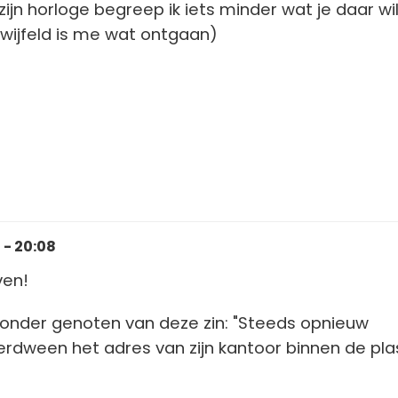
zijn horloge begreep ik iets minder wat je daar wi
twijfeld is me wat ontgaan)
- 20:08
ven!
ijzonder genoten van deze zin: "Steeds opnieuw
rdween het adres van zijn kantoor binnen de pla