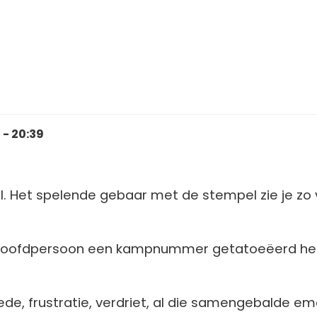
- 20:39
l. Het spelende gebaar met de stempel zie je zo
 hoofdpersoon een kampnummer getatoeëerd he
e, frustratie, verdriet, al die samengebalde em