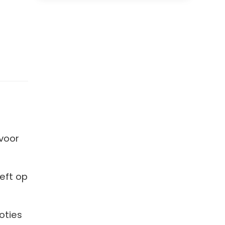
 voor
eft op
oties