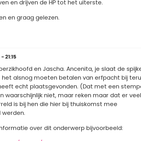
n en drijven de HP tot het uiterste.
n en graag gelezen.
- 21:15
erzikhoofd en Jascha. Ancenita, je slaat de spijk
an het alsnog moeten betalen van erfpacht bij ter
heeft echt plaatsgevonden. (Dat met een stemp
 waarschijnlijk niet, maar reken maar dat er vee
ld is bij hen die hier bij thuiskomst mee
d werden.
nformatie over dit onderwerp bijvoorbeeld: