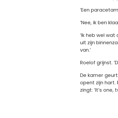
‘Een paracetamo
‘Nee, ik ben klaa
‘Ik heb wel wat
uit zijn binnenza
van.’
Roelof grijnst. ‘
De kamer geurt k
opent zijn hart. 
zingt: ‘It’s one,