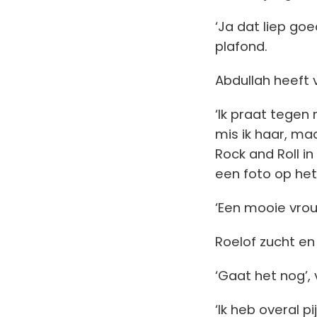
‘Ja dat liep goe
plafond.
Abdullah heeft v
‘Ik praat tegen 
mis ik haar, ma
Rock and Roll in 
een foto op het
‘Een mooie vrouw’
Roelof zucht en
‘Gaat het nog’, 
‘Ik heb overal pi