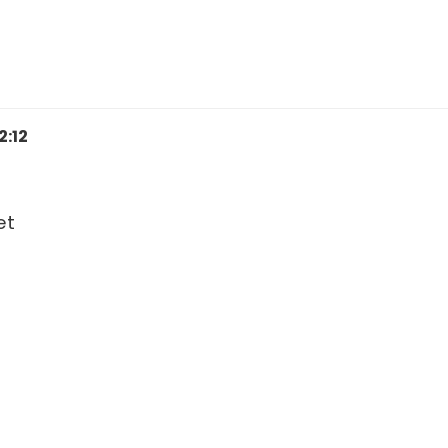
2:12
et