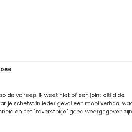
20:56
op de valreep. Ik weet niet of een joint altijd de
aar je schetst in ieder geval een mooi verhaal wa
heid en het "toverstokje" goed weergegeven zijn