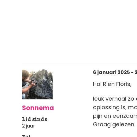
6 januari 2025 - 
Hoi Rien Floris,
leuk verhaal zo 
Sonnema
oplossing is, m
pijn en eenzaam
Lid sinds
Graag gelezen.
2 jaar