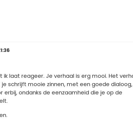
21:36
ik laat reageer. Je verhaal is erg mooi. Het verha
 je schrijft mooie zinnen, met een goede dialoog,
 erbij, ondanks de eenzaamheid die je op de
lt.
en.