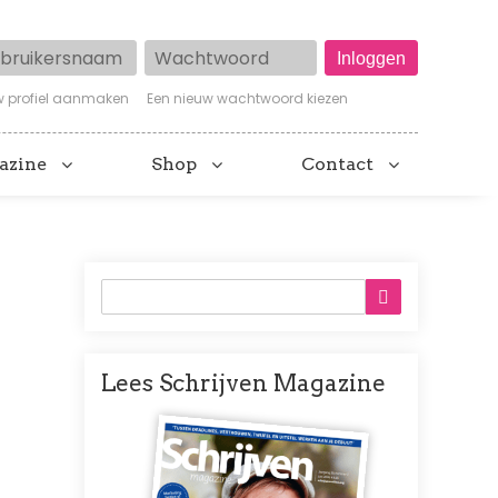
ruikersnaam
Wachtwoord
w profiel aanmaken
Een nieuw wachtwoord kiezen
azine
Shop
Contact
Lees Schrijven Magazine
Afbeelding