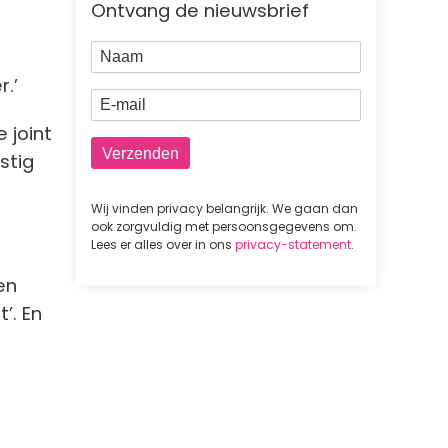
Ontvang de nieuwsbrief
Naam
r.’
E-mail
 joint
ustig
Wij vinden privacy belangrijk. We gaan dan
ook zorgvuldig met persoonsgegevens om.
Lees er alles over in ons
privacy-statement
.
en
t’. En