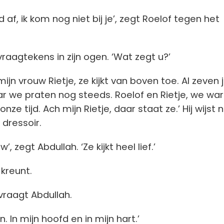
d af, ik kom nog niet bij je’, zegt Roelof tegen het
raagtekens in zijn ogen. ‘Wat zegt u?’
mijn vrouw Rietje, ze kijkt van boven toe. Al zeven 
ar we praten nog steeds. Roelof en Rietje, we wa
onze tijd. Ach mijn Rietje, daar staat ze.’ Hij wijst 
 dressoir.
, zegt Abdullah. ‘Ze kijkt heel lief.’
 kreunt.
vraagt Abdullah.
jn. In mijn hoofd en in mijn hart.’