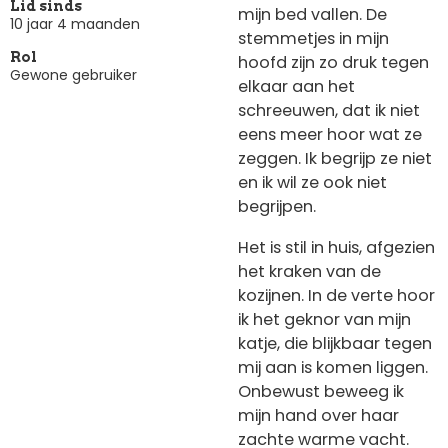
Lid sinds
mijn bed vallen. De
10 jaar 4 maanden
stemmetjes in mijn
Rol
hoofd zijn zo druk tegen
Gewone gebruiker
elkaar aan het
schreeuwen, dat ik niet
eens meer hoor wat ze
zeggen. Ik begrijp ze niet
en ik wil ze ook niet
begrijpen.
Het is stil in huis, afgezien
het kraken van de
kozijnen. In de verte hoor
ik het geknor van mijn
katje, die blijkbaar tegen
mij aan is komen liggen.
Onbewust beweeg ik
mijn hand over haar
zachte warme vacht.