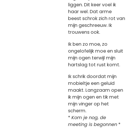
liggen. Dit keer voel ik
haar wel. Dat arme
beest schrok zich rot van
mijn geschreeuw. Ik
trouwens ook.
Ik ben zo moe, zo
ongelofelijk moe en sluit
mijn ogen terwijl mijn
hartslag tot rust komt.
Ik schrik doordat mijn
mobieltje een geluid
maakt. Langzaam open
ik mijn ogen en tik met
mijn vinger op het
scherm.
*
Kom je nog, de
meeting is begonnen
*