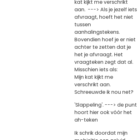
kat kijkt me verschrikt
aan. ---> Als je jezelf iets
afvraagt, hoeft het niet
tussen
aanhalingstekens.
Bovendien hoef je er niet
achter te zetten dat je
het je afvraagt. Het
vraagteken zegt dat al.
Misschien iets als:
Mijn kat kijkt me
verschrikt aan.
Schreeuwde ik nou net?
'Slappeling'. ---> de punt
hoort hier ook vóór het
ah-teken
Ik schrik doordat mijn