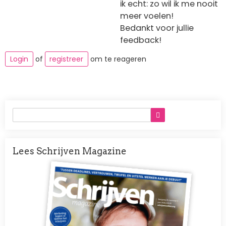
ik echt: zo wil ik me nooit
meer voelen!
Bedankt voor jullie
feedback!
Login
of
registreer
om te reageren
Lees Schrijven Magazine
Afbeelding