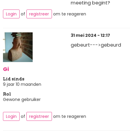
meeting begint?
Login
of
registreer
om te reageren
31 mei 2024 - 12:17
gebeurt--->gebeurd
Gi
Lid sinds
9 jaar 10 maanden
Rol
Gewone gebruiker
Login
of
registreer
om te reageren