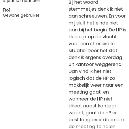
4 jaar 10 maanden
Bij het woord
stemmetjes denk ik niet
Rol
Gewone gebruiker
aan schreeuwen. En voor
mij sluit het einde niet
aan bij het begin. De HP is
duidelijk op de vlucht
voor een stressvolle
situatie. Door het slot
denk ik ergens overdag
uit kantoor weggerend.
Dan vind ik het niet
logisch dat de HP zo
makkelijk weer naar een
meeting gaat en
wanneer de HP niet
direct naast kantoor
woont, gaat de HP er
best lang over doen om
de meeting te halen.