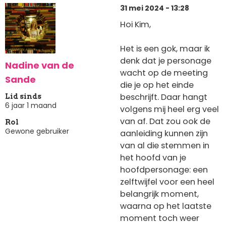
31 mei 2024 - 13:28
Hoi Kim,
Het is een gok, maar ik
denk dat je personage
Nadine van de
wacht op de meeting
Sande
die je op het einde
beschrijft. Daar hangt
Lid sinds
6 jaar 1 maand
volgens mij heel erg veel
van af. Dat zou ook de
Rol
Gewone gebruiker
aanleiding kunnen zijn
van al die stemmen in
het hoofd van je
hoofdpersonage: een
zelftwijfel voor een heel
belangrijk moment,
waarna op het laatste
moment toch weer