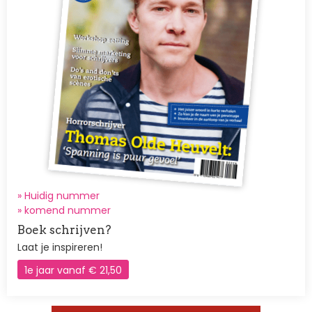
» Huidig nummer
»
komend nummer
Boek schrijven?
Laat je inspireren!
1e jaar vanaf € 21,50