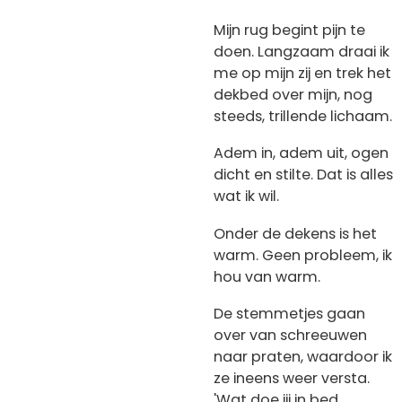
Mijn rug begint pijn te
doen. Langzaam draai ik
me op mijn zij en trek het
dekbed over mijn, nog
steeds, trillende lichaam.
Adem in, adem uit, ogen
dicht en stilte. Dat is alles
wat ik wil.
Onder de dekens is het
warm. Geen probleem, ik
hou van warm.
De stemmetjes gaan
over van schreeuwen
naar praten, waardoor ik
ze ineens weer versta.
'Wat doe jij in bed