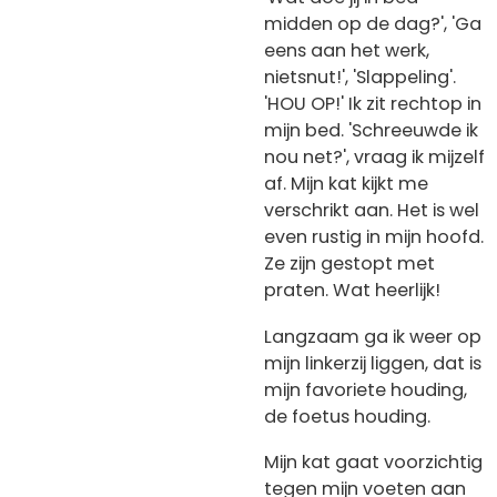
midden op de dag?', 'Ga
eens aan het werk,
nietsnut!', 'Slappeling'.
'HOU OP!' Ik zit rechtop in
mijn bed. 'Schreeuwde ik
nou net?', vraag ik mijzelf
af. Mijn kat kijkt me
verschrikt aan. Het is wel
even rustig in mijn hoofd.
Ze zijn gestopt met
praten. Wat heerlijk!
Langzaam ga ik weer op
mijn linkerzij liggen, dat is
mijn favoriete houding,
de foetus houding.
Mijn kat gaat voorzichtig
tegen mijn voeten aan