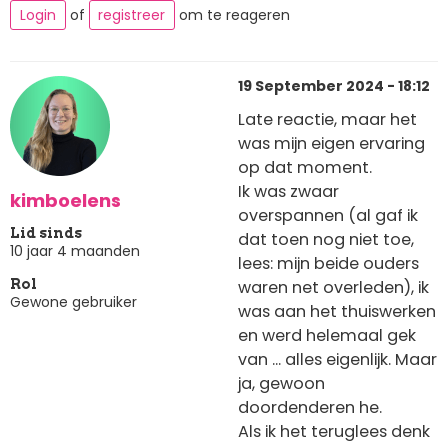
Login
of
registreer
om te reageren
19 September 2024 - 18:12
Late reactie, maar het
was mijn eigen ervaring
op dat moment.
Ik was zwaar
kimboelens
overspannen (al gaf ik
Lid sinds
dat toen nog niet toe,
10 jaar 4 maanden
lees: mijn beide ouders
waren net overleden), ik
Rol
Gewone gebruiker
was aan het thuiswerken
en werd helemaal gek
van ... alles eigenlijk. Maar
ja, gewoon
doordenderen he.
Als ik het teruglees denk