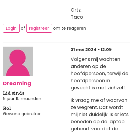
Grtz,
Taco
Login
of
registreer
om te reageren
31 mei 2024 - 12:09
Volgens mij wachten
anderen op de
hoofdpersoon, terwijl de
hoofdpersoon in
Dreaming
gevecht is met zichzelf.
Lid sinds
9 jaar 10 maanden
Ik vraag me af waarvan
ze wegrent. Dat wordt
Rol
Gewone gebruiker
mij niet duidelijk. Is er iets
beneden op de laptop
gebeurt voordat de