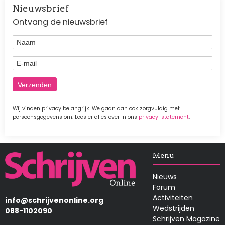
Nieuwsbrief
Ontvang de nieuwsbrief
Naam
E-mail
Wij vinden privacy belangrijk. We gaan dan ook zorgvuldig met
persoonsgegevens om. Lees er alles over in ons
privacy-statement
.
Afbeelding
Menu
Nieuws
Forum
Activiteiten
info@schrijvenonline.org
Wedstrijden
088-1102090
Schrijven Magazine