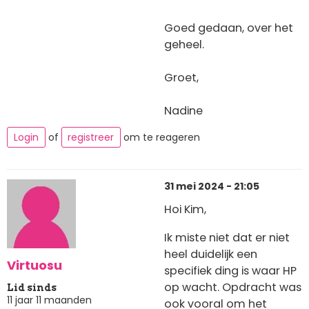
Goed gedaan, over het
geheel.
Groet,
Nadine
Login
of
registreer
om te reageren
31 mei 2024 - 21:05
Hoi Kim,
Ik miste niet dat er niet
heel duidelijk een
Virtuosu
specifiek ding is waar HP
op wacht. Opdracht was
Lid sinds
11 jaar 11 maanden
ook vooral om het