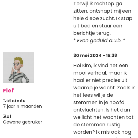
Terwijl ik rechtop ga
zitten, ontsnapt mij een
hele diepe zucht. Ik stap
uit bed en stuur een
berichtje terug.
*
Even geduld a.u.b.
*
30 mei 2024 - 15:38
Hoi Kim, ik vind het een
mooi verhaal, maar ik
haal er niet precies uit
waarop je wacht. Zoals ik
Fief
het lees wil je de
Lid sinds
stemmen in je hoofd
7 jaar 4 maanden
ontvluchten. Is het dan
wellicht het wachten tot
Rol
Gewone gebruiker
de stemmen rustig
worden? Ik mis ook nog