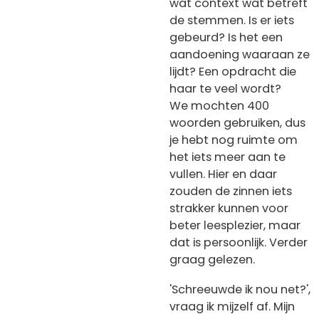
wat context wat betreft
de stemmen. Is er iets
gebeurd? Is het een
aandoening waaraan ze
lijdt? Een opdracht die
haar te veel wordt?
We mochten 400
woorden gebruiken, dus
je hebt nog ruimte om
het iets meer aan te
vullen. Hier en daar
zouden de zinnen iets
strakker kunnen voor
beter leesplezier, maar
dat is persoonlijk. Verder
graag gelezen.
'Schreeuwde ik nou net?',
vraag ik mijzelf af. Mijn