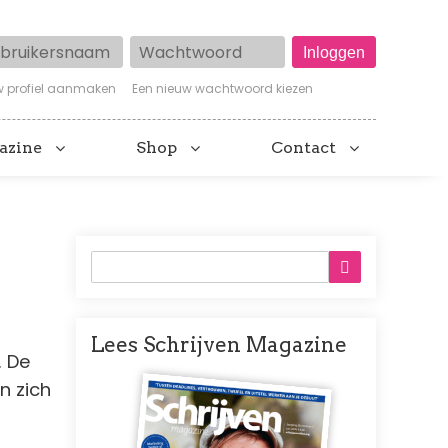
ruikersnaam
Wachtwoord
w profiel aanmaken
Een nieuw wachtwoord kiezen
azine
Shop
Contact
Lees Schrijven Magazine
. De
Afbeelding
n zich