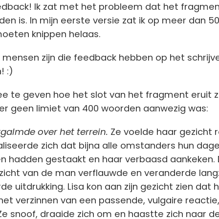
edback! Ik zat met het probleem dat het fragmen
en is. In mijn eerste versie zat ik op meer dan 50
moeten knippen helaas.
mensen zijn die feedback hebben op het schrijven
 :)
e te geven hoe het slot van het fragment eruit 
 er geen limiet van 400 woorden aanwezig was:
galmde over het terrein.
Ze voelde haar gezicht 
liseerde zich dat bijna alle omstanders hun dagel
 hadden gestaakt en haar verbaasd aankeken.
gezicht van de man verflauwde en veranderde la
de uitdrukking. Lisa kon aan zijn gezicht zien dat hi
et verzinnen van een passende, vulgaire reactie
Ze snoof, draaide zich om en haastte zich naar d