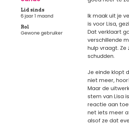
Lid sinds
Ik maak uit je 
6 jaar 1 maand
is voor Lisa, ge
Rol
Dat verklaart 
Gewone gebruiker
verschillende m
hulp vraagt. Ze
schudden.
Je einde klopt 
niet meer, hoor
Maar de uitwerk
stem van Lisa is
reactie aan toe
net iets meer a
alsof ze dat e