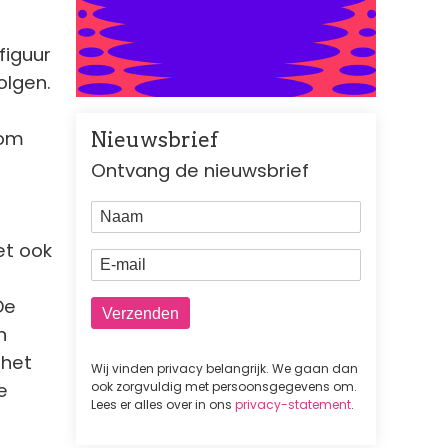
figuur
olgen.
 om
Nieuwsbrief
Ontvang de nieuwsbrief
Naam
et ook
E-mail
De
n
 het
Wij vinden privacy belangrijk. We gaan dan
e
ook zorgvuldig met persoonsgegevens om.
Lees er alles over in ons
privacy-statement
.