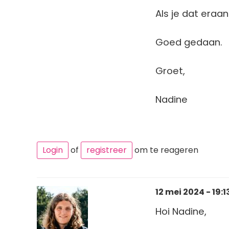
Als je dat eraa
Goed gedaan.
Groet,
Nadine
Login
of
registreer
om te reageren
12 mei 2024 - 19:1
Hoi Nadine,