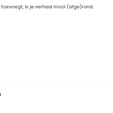
n toevoegt, is je verhaal mooi (afge)rond.
3