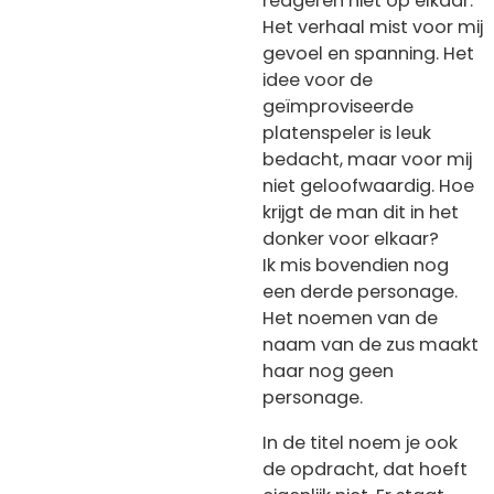
reageren niet op elkaar.
Het verhaal mist voor mij
gevoel en spanning. Het
idee voor de
geïmproviseerde
platenspeler is leuk
bedacht, maar voor mij
niet geloofwaardig. Hoe
krijgt de man dit in het
donker voor elkaar?
Ik mis bovendien nog
een derde personage.
Het noemen van de
naam van de zus maakt
haar nog geen
personage.
In de titel noem je ook
de opdracht, dat hoeft