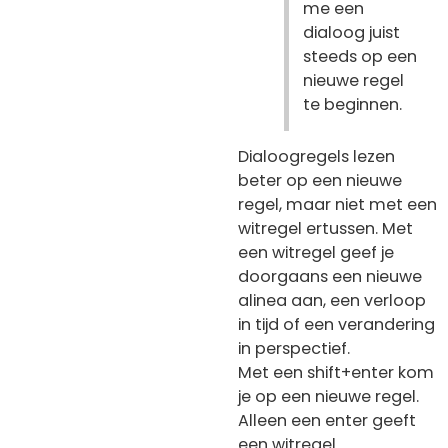
me een
dialoog juist
steeds op een
nieuwe regel
te beginnen.
Dialoogregels lezen
beter op een nieuwe
regel, maar niet met een
witregel ertussen. Met
een witregel geef je
doorgaans een nieuwe
alinea aan, een verloop
in tijd of een verandering
in perspectief.
Met een shift+enter kom
je op een nieuwe regel.
Alleen een enter geeft
een witregel.