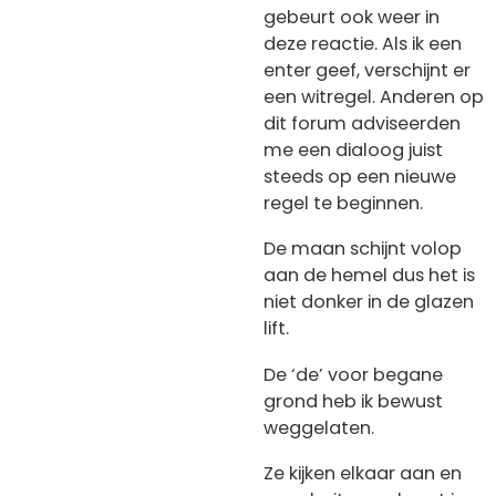
gebeurt ook weer in
deze reactie. Als ik een
enter geef, verschijnt er
een witregel. Anderen op
dit forum adviseerden
me een dialoog juist
steeds op een nieuwe
regel te beginnen.
De maan schijnt volop
aan de hemel dus het is
niet donker in de glazen
lift.
De ‘de’ voor begane
grond heb ik bewust
weggelaten.
Ze kijken elkaar aan en