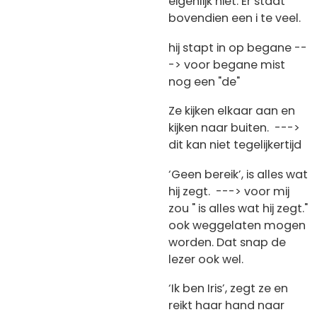
eigenlijk niet. Er staat
bovendien een i te veel.
hij stapt in op begane --
-> voor begane mist
nog een "de"
Ze kijken elkaar aan en
kijken naar buiten. --->
dit kan niet tegelijkertijd
‘Geen bereik’, is alles wat
hij zegt. ---> voor mij
zou " is alles wat hij zegt."
ook weggelaten mogen
worden. Dat snap de
lezer ook wel.
‘Ik ben Iris’, zegt ze en
reikt haar hand naar