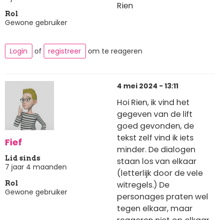
Rien
Rol
Gewone gebruiker
Login
of
registreer
om te reageren
4 mei 2024 - 13:11
Hoi Rien, ik vind het
gegeven van de lift
goed gevonden, de
tekst zelf vind ik iets
Fief
minder. De dialogen
Lid sinds
staan los van elkaar
7 jaar 4 maanden
(letterlijk door de vele
witregels.) De
Rol
Gewone gebruiker
personages praten wel
tegen elkaar, maar