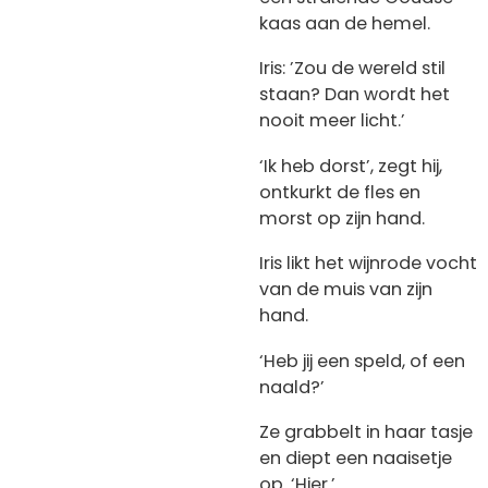
kaas aan de hemel.
Iris: ’Zou de wereld stil
staan? Dan wordt het
nooit meer licht.’
‘Ik heb dorst’, zegt hij,
ontkurkt de fles en
morst op zijn hand.
Iris likt het wijnrode vocht
van de muis van zijn
hand.
‘Heb jij een speld, of een
naald?’
Ze grabbelt in haar tasje
en diept een naaisetje
op. ‘Hier.’