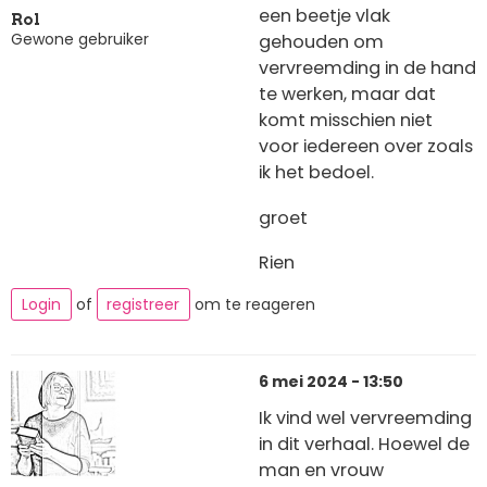
een beetje vlak
Rol
Gewone gebruiker
gehouden om
vervreemding in de hand
te werken, maar dat
komt misschien niet
voor iedereen over zoals
ik het bedoel.
groet
Rien
Login
of
registreer
om te reageren
6 mei 2024 - 13:50
Ik vind wel vervreemding
in dit verhaal. Hoewel de
man en vrouw