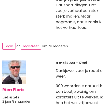
Dat soort dingen. Dat
zou je verhaal een stuk
sterk maken. Maar
nogmaals, dat is zoals ik
het verhaal lees.
Login
of
registreer
om te reageren
4 mei 2024 - 17:46
Dankjewel voor je reactie
weer.
300 woorden is natuurlijk
Rien Floris
een beetje weinig om
karakters uit te werken. Ik
Lid sinds
2 jaar 9 maanden
heb het wel vrij bewust