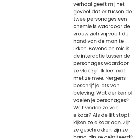
verhaal geeft mij het
gevoel dat er tussen de
twee personages een
chemie is waardoor de
vrouw zich vrij voelt de
hand van de man te
likken. Bovendien mis ik
de interactie tussen de
personages waardoor
ze vlak zijn. Ik leef niet
met ze mee. Nergens
beschrijf je iets van
beleving. Wat denken of
voelen je personages?
Wat vinden ze van
elkaar? Als de lift stopt,
kijken ze elkaar aan. Zijn
ze geschrokken, zijn ze
bang, zijn ze geïrriteerd?