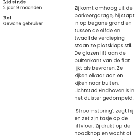
Lid sinds
Zij komt omhoog uit de
2 jaar 9 maanden
parkeergarage, hij stapt
Rol
in op begane grond en
Gewone gebruiker
tussen de elfde en
twaalfde verdieping
staan ze plotsklaps stil.
De glazen lift aan de
buitenkant van de flat
lijkt als bevroren. Ze
kijken elkaar aan en
kijken naar buiten.
Lichtstad Eindhoven is in
het duister gedompeld.
‘Stroomstoring’, zegt hij
en zet zijn tasje op de
liftvloer. Zij drukt op de
noodknop en wacht of