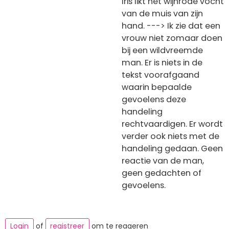
Iris likt het wijnrode vocht
van de muis van zijn
hand. ---> Ik zie dat een
vrouw niet zomaar doen
bij een wildvreemde
man. Er is niets in de
tekst voorafgaand
waarin bepaalde
gevoelens deze
handeling
rechtvaardigen. Er wordt
verder ook niets met de
handeling gedaan. Geen
reactie van de man,
geen gedachten of
gevoelens.
Login
of
registreer
om te reageren