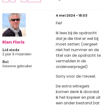
4 mei 2024 - 16:03
Fief
Ik lees bij de opdracht
dat je die titel er wel bij
Rien Floris
moet zetten: (vergeet
niet het nummer en de
Lid sinds
2 jaar 9 maanden
titel van de opdracht te
vermelden in de
Rol
Gewone gebruiker
onderwerpregel)
Sorry voor de i teveel.
De extra witregels
komen denk ik doordat
ik het kopieer en plak uit
een ander bestand Dat