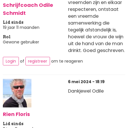
vreemden zijn en elkaar
Schrijfcoach Odile
respecteren, ontstaat
Schmidt
een vreemde
samenwerking die
Lid sinds
19 jaar 11 maanden
tegelijk afstandelijk is,
hoewel de vrouw de wijn
Rol
Gewone gebruiker
uit de hand van de man
drinkt. Goed geschreven.
Login
of
registreer
om te reageren
6 mei 2024 - 18:19
Dankjewel Odile
Rien Floris
Lid sinds