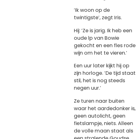
‘Ik woon op de
twintigste’, zegt Iris.
Hij: ‘Ze is jarig. Ik heb een
oude lp van Bowie
gekocht en een fles rode
wijn om het te vieren.’
Een uur later kijkt hij op
zijn horloge. ‘De tijd staat
stil, het is nog steeds
negen uur.’
Ze turen naar buiten
waar het aardedonker is,
geen autolicht, geen
fietslampje, niets. Alleen
de volle maan staat als
een stralende Goudse