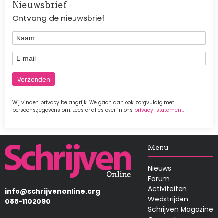
Nieuwsbrief
Ontvang de nieuwsbrief
Naam
E-mail
Wij vinden privacy belangrijk. We gaan dan ook zorgvuldig met
persoonsgegevens om. Lees er alles over in ons
privacy-statement
.
Afbeelding
Menu
Nieuws
Forum
Activiteiten
info@schrijvenonline.org
Wedstrijden
088-1102090
Schrijven Magazine