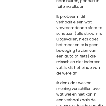
naar buiten, gebeurt in
feite na elkaar.
Ik probeer in dit
verhaaltje een wat
vervreemdende sfeer te
schetsen (alle stroom is
uitgevallen, niets doet
het meer en er is geen
beweging te zien van
een auto of fiets) die
misschien niet iedereen
vat. Is dit het einde van
de wereld?
Ik denk dat we van
mening verschillen over
wat wel en niet kan in
een verhaal zoals de
vrouw die de wijn van zijn