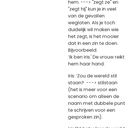
hem. ---> "zegt ze" en
"zegt hij" kun je in veel
van de gevallen
weglaten. Als je toch
duidelijk wil maken wie
het zegt, is het mooier
dat in een zin te doen.
Bijvoorbeeld:
‘Ik ben Iris.' De vrouw reikt
hem haar hand.
Iris: ’Zou de wereld stil
staan? ---> stilstaan
(het is meer voor een
scenario om alleen de
naam met dubbele punt
te schrijven voor een
gesproken zin).