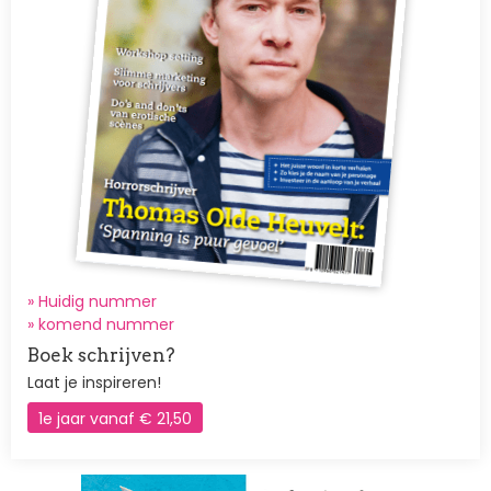
» Huidig nummer
»
komend nummer
Boek schrijven?
Laat je inspireren!
1e jaar vanaf € 21,50