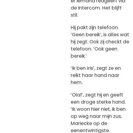
er iemand reageert via
de intercom. Het blijft
stil.
Hij pakt zijn telefoon.
‘Geen bereik’, is alles wat
hij zegt. Ook zij checkt de
telefoon. ‘Ook geen
bereik.’
‘Ik ben Iris’, zegt ze en
reikt haar hand naar
hem.
‘Olaf’, zegt hij en geeft
een droge sterke hand.
‘Ik woon hier niet, ik ben
op weg naar mijn zus,
Mariecke op de
eenentwintigste.