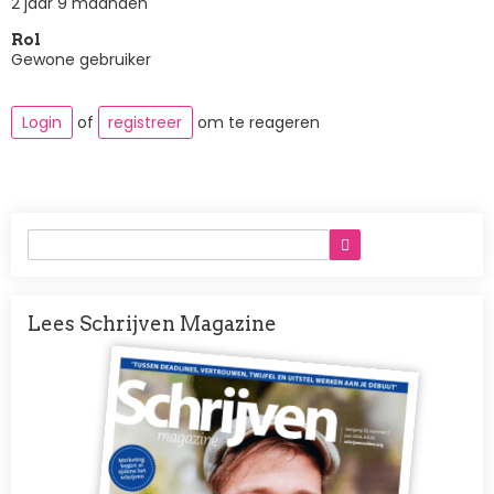
2 jaar 9 maanden
Rol
Gewone gebruiker
Login
of
registreer
om te reageren
Lees Schrijven Magazine
Afbeelding