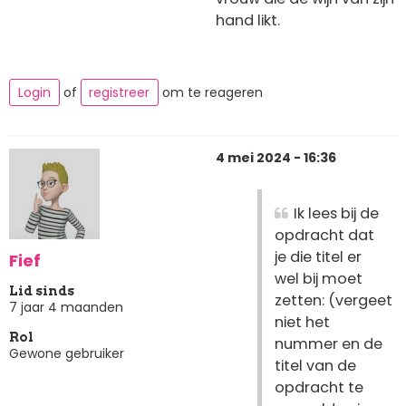
hand likt.
Login
of
registreer
om te reageren
4 mei 2024 - 16:36
Ik lees bij de
opdracht dat
je die titel er
Fief
wel bij moet
Lid sinds
zetten: (vergeet
7 jaar 4 maanden
niet het
Rol
nummer en de
Gewone gebruiker
titel van de
opdracht te