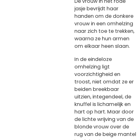
De vrouw in het rode
jasje bevrijdt haar
handen om de donkere
vrouw in een omhelzing
naar zich toe te trekken,
waarna ze hun armen
om elkaar heen slaan.
In de eindeloze
omhelzing ligt
voorzichtigheid en
troost, niet omdat ze er
beiden breekbaar
uitzien, integendeel, de
knuffel is lichamelijk en
hart op hart. Maar door
de lichte wrijving van de
blonde vrouw over de
rug van de beige mantel