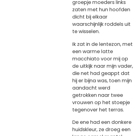
groepje moeders links
zaten met hun hoofden
dicht bij elkaar
waarschijnlijk roddels uit
te wisselen.
Ik zat in de lentezon, met
een warme latte
macchiato voor mij op
de uitkijk naar mijn vader,
die net had geappt dat
hij er bijna was, toen mijn
aandacht werd
getrokken naar twee
vrouwen op het stoepje
tegenover het terras.
De ene had een donkere
huidskleur, ze droeg een