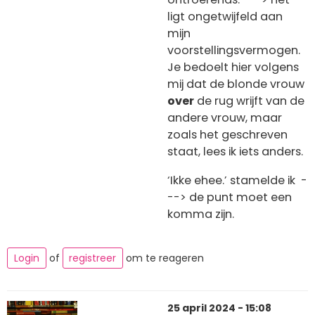
ligt ongetwijfeld aan
mijn
voorstellingsvermogen.
Je bedoelt hier volgens
mij dat de blonde vrouw
over
de rug wrijft van de
andere vrouw, maar
zoals het geschreven
staat, lees ik iets anders.
‘Ikke ehee.’ stamelde ik -
--> de punt moet een
komma zijn.
Login
of
registreer
om te reageren
25 april 2024 - 15:08