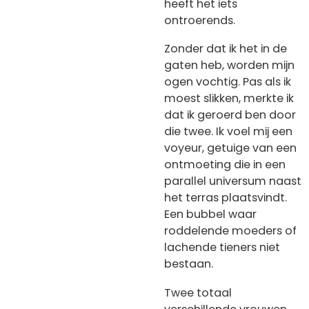
heeft het iets
ontroerends.
Zonder dat ik het in de
gaten heb, worden mijn
ogen vochtig. Pas als ik
moest slikken, merkte ik
dat ik geroerd ben door
die twee. Ik voel mij een
voyeur, getuige van een
ontmoeting die in een
parallel universum naast
het terras plaatsvindt.
Een bubbel waar
roddelende moeders of
lachende tieners niet
bestaan.
Twee totaal