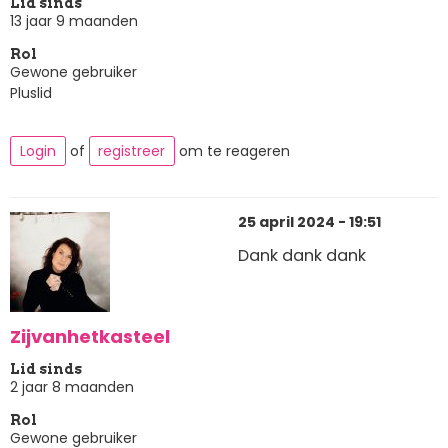
Lid sinds
13 jaar 9 maanden
Rol
Gewone gebruiker
Pluslid
Login
of
registreer
om te reageren
25 april 2024 - 19:51
Dank dank dank
Zijvanhetkasteel
Lid sinds
2 jaar 8 maanden
Rol
Gewone gebruiker