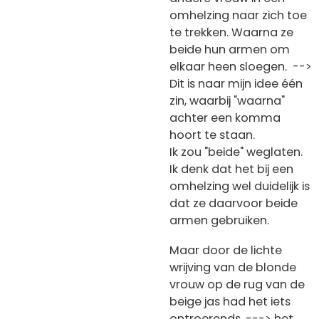
omhelzing naar zich toe
te trekken. Waarna ze
beide hun armen om
elkaar heen sloegen. -->
Dit is naar mijn idee één
zin, waarbij "waarna"
achter een komma
hoort te staan.
Ik zou "beide" weglaten.
Ik denk dat het bij een
omhelzing wel duidelijk is
dat ze daarvoor beide
armen gebruiken.
Maar door de lichte
wrijving van de blonde
vrouw op de rug van de
beige jas had het iets
ontroerends. ---> het