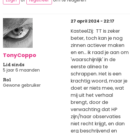
27 april 2024 - 22:17
KasteelZij: TT is zeker
beter, toch kan je nog
zinnen actiever maken
en en... ik raad je aan om
TonyCoppo
'waarschijnlijk' in de
Lid sinds
eerste alinea te
5 jaar 6 maanden
schrappen. Het is een
krachtig woord, maar je
Rol
Gewone gebruiker
doet er niets mee, wat
mij uit het verhaal
brengt, door de
verwachting dat HP
zijn/haar observaties
niet recht krijgt, en dan
erg beschrijvend en