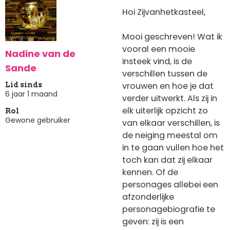
Hoi Zijvanhetkasteel,
Mooi geschreven! Wat ik
vooral een mooie
Nadine van de
insteek vind, is de
Sande
verschillen tussen de
vrouwen en hoe je dat
Lid sinds
6 jaar 1 maand
verder uitwerkt. Als zij in
elk uiterlijk opzicht zo
Rol
Gewone gebruiker
van elkaar verschillen, is
de neiging meestal om
in te gaan vullen hoe het
toch kan dat zij elkaar
kennen. Of de
personages allebei een
afzonderlijke
personagebiografie te
geven: zij is een