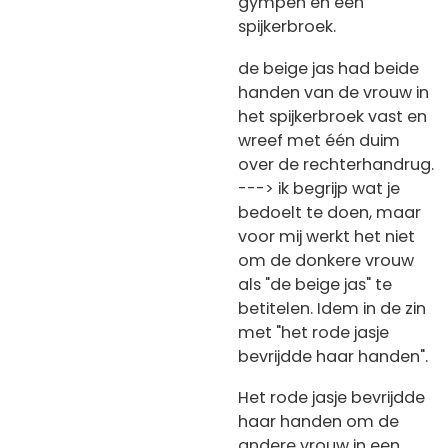
gympen en een
spijkerbroek.
de beige jas had beide
handen van de vrouw in
het spijkerbroek vast en
wreef met één duim
over de rechterhandrug.
---> ik begrijp wat je
bedoelt te doen, maar
voor mij werkt het niet
om de donkere vrouw
als "de beige jas" te
betitelen. Idem in de zin
met "het rode jasje
bevrijdde haar handen".
Het rode jasje bevrijdde
haar handen om de
andere vrouw in een