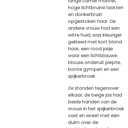
lange camel mantel,
hoge lichtbruine laarzen
en donkerbruin
opgestoken haar. De
andere vrouw had een
witte huid, was kleuriger
gekleed met kort blond
haar, een rood jasje
waar een lichtblauwe
blouse onderuit piepte,
bonte gympen en een
spijkerbroek.
Ze stonden tegenover
elkaar, de beige jas had
beide handen van de
vrouw in het spijkerbroek
vast en wreef met één
duim over de