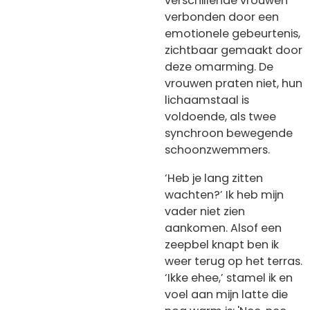
verschillende vrouwen
verbonden door een
emotionele gebeurtenis,
zichtbaar gemaakt door
deze omarming. De
vrouwen praten niet, hun
lichaamstaal is
voldoende, als twee
synchroon bewegende
schoonzwemmers.
‘Heb je lang zitten
wachten?’ Ik heb mijn
vader niet zien
aankomen. Alsof een
zeepbel knapt ben ik
weer terug op het terras.
‘Ikke ehee,’ stamel ik en
voel aan mijn latte die