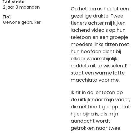
Lid sinds
2 jaar 8 maanden
Op het terras heerst een
gezellige drukte. Twee
Rol
Gewone gebruiker
tieners achter mij kijken
lachend video's op hun
telefoon en een groepje
moeders links zitten met
hun hoofden dicht bij
elkaar waarschijnlijk
roddels uit te wisselen. Er
staat een warme latte
macchiato voor me.
Ik zit in de lentezon op
de uitkijk naar mijn vader,
die net heeft geappt dat
hij er bijna is, als mijn
aandacht wordt
getrokken naar twee