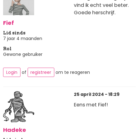
vind ik echt veel beter.
Goede herschrijf.
Fief
Lid sinds
7 jaar 4 maanden
Rol
Gewone gebruiker
Login
of
registreer
om te reageren
25 april 2024 - 18:29
Eens met Fief!
Hadeke