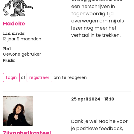
een herschrijven in
tegenwoordig tijd
overwegen om mij als
Hadeke
lezer nog meer het
Lid sinds
verhaal in te trekken.
13 jaar 9 maanden
Rol
Gewone gebruiker
Pluslid
Login
of
registreer
om te reageren
25 april 2024 - 18:10
Dank je wel Nadine voor
je positieve feedback,
Zijvanhetkasteel