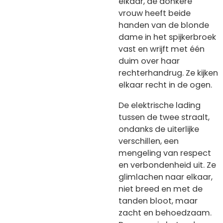
elkaar, de donkere
vrouw heeft beide
handen van de blonde
dame in het spijkerbroek
vast en wrijft met één
duim over haar
rechterhandrug. Ze kijken
elkaar recht in de ogen.
De elektrische lading
tussen de twee straalt,
ondanks de uiterlijke
verschillen, een
mengeling van respect
en verbondenheid uit. Ze
glimlachen naar elkaar,
niet breed en met de
tanden bloot, maar
zacht en behoedzaam.