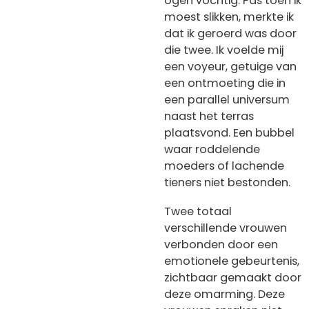
ogen vochtig. Pas toen ik
moest slikken, merkte ik
dat ik geroerd was door
die twee. Ik voelde mij
een voyeur, getuige van
een ontmoeting die in
een parallel universum
naast het terras
plaatsvond. Een bubbel
waar roddelende
moeders of lachende
tieners niet bestonden.
Twee totaal
verschillende vrouwen
verbonden door een
emotionele gebeurtenis,
zichtbaar gemaakt door
deze omarming. Deze