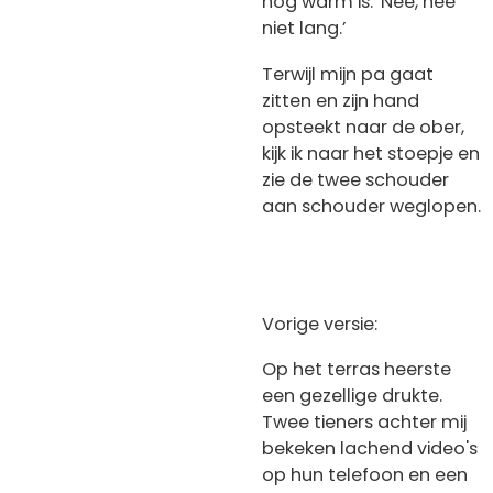
nog warm is: 'Nee, nee
niet lang.’
Terwijl mijn pa gaat
zitten en zijn hand
opsteekt naar de ober,
kijk ik naar het stoepje en
zie de twee schouder
aan schouder weglopen.
Vorige versie:
Op het terras heerste
een gezellige drukte.
Twee tieners achter mij
bekeken lachend video's
op hun telefoon en een