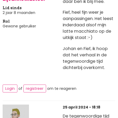
daar ben ik blij mee.
Lid sinds
Fief, heel fijn weer je
2 jaar 8 maanden
aanpassingen. Het leest
Rol
inderdaad alsof mijn
Gewone gebruiker
latte macchiato op de
uitkijk staat :-)
Johan en Fief, ik hoop
dat het verhaal in de
tegenwoordige tijd
dichterbij overkomt.
Login
of
registreer
om te reageren
25 april 2024 - 18:18
De tegenwoordige tijd