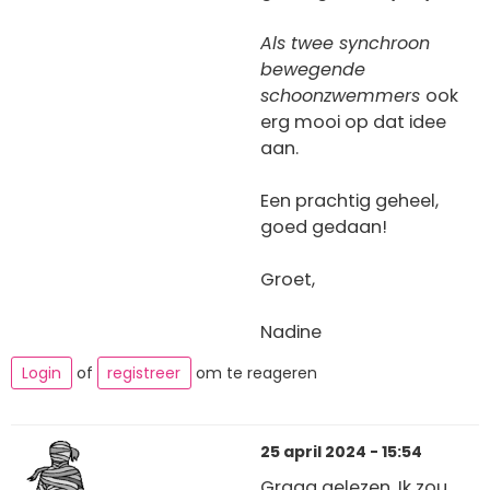
Als twee synchroon
bewegende
schoonzwemmers
ook
erg mooi op dat idee
aan.
Een prachtig geheel,
goed gedaan!
Groet,
Nadine
Login
of
registreer
om te reageren
25 april 2024 - 15:54
Graag gelezen. Ik zou