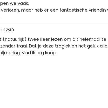
ppen we vaak.
 verloren, maar heb er een fantastische vriendin 
.
- 17:30
t (natuurlijk) twee keer lezen om dit helemaal te
zonder fraai. Dat je deze tragiek en het geluk al
ijmering, vind ik erg knap.