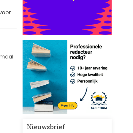
voor
lemaal
Nieuwsbrief