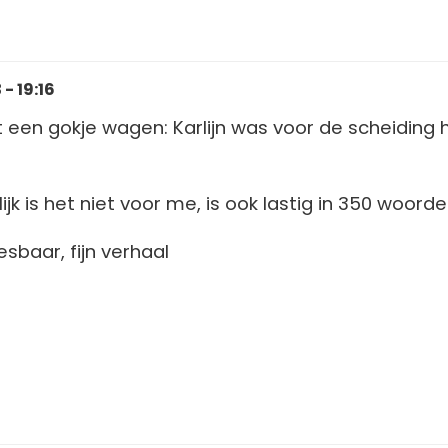
- 19:16
t een gokje wagen: Karlijn was voor de scheiding 
jk is het niet voor me, is ook lastig in 350 woorde
esbaar, fijn verhaal