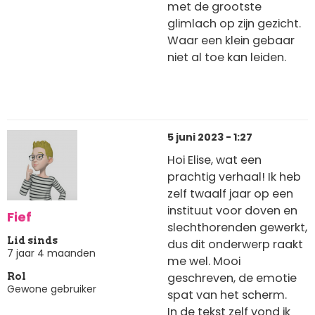
met de grootste
glimlach op zijn gezicht.
Waar een klein gebaar
niet al toe kan leiden.
5 juni 2023 - 1:27
Hoi Elise, wat een
prachtig verhaal! Ik heb
zelf twaalf jaar op een
instituut voor doven en
Fief
slechthorenden gewerkt,
Lid sinds
dus dit onderwerp raakt
7 jaar 4 maanden
me wel. Mooi
geschreven, de emotie
Rol
Gewone gebruiker
spat van het scherm.
In de tekst zelf vond ik