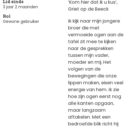
‘Kom hier dat ik u kus’,
Lid sinds
3 jaar 2 maanden
Griet op de Beeck
Rol
Ik kijk naar mijn jongere
Gewone gebruiker
broer die met
vermoeide ogen aan de
tafel zit mee te kijken
naar de gesprekken
tussen mijn vader,
moeder en mij. Het
volgen van de
bewegingen die onze
lippen maken, eisen veel
energie van hem. Ik zie
hoe zijn ogen eerst nog
alle kanten opgaan,
maar langzaam
aftakelen. Met een
bedroefde blik richt hij