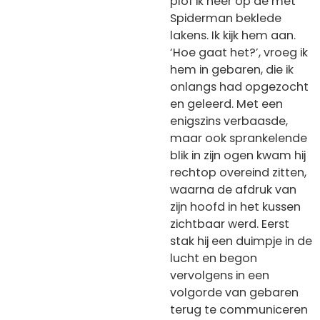
plof ik neer op de met
Spiderman beklede
lakens. Ik kijk hem aan.
‘Hoe gaat het?’, vroeg ik
hem in gebaren, die ik
onlangs had opgezocht
en geleerd. Met een
enigszins verbaasde,
maar ook sprankelende
blik in zijn ogen kwam hij
rechtop overeind zitten,
waarna de afdruk van
zijn hoofd in het kussen
zichtbaar werd. Eerst
stak hij een duimpje in de
lucht en begon
vervolgens in een
volgorde van gebaren
terug te communiceren