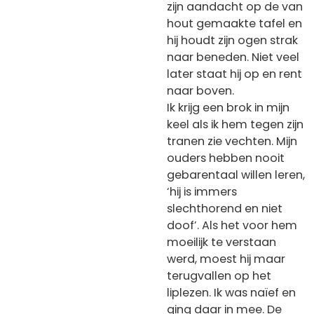
zijn aandacht op de van
hout gemaakte tafel en
hij houdt zijn ogen strak
naar beneden. Niet veel
later staat hij op en rent
naar boven.
Ik krijg een brok in mijn
keel als ik hem tegen zijn
tranen zie vechten. Mijn
ouders hebben nooit
gebarentaal willen leren,
‘hij is immers
slechthorend en niet
doof’. Als het voor hem
moeilijk te verstaan
werd, moest hij maar
terugvallen op het
liplezen. Ik was naïef en
ging daar in mee. De