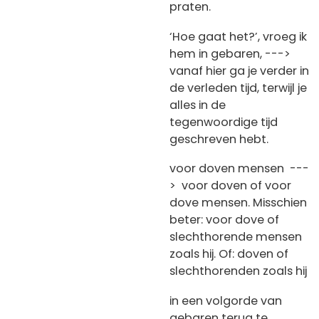
praten.
‘Hoe gaat het?’, vroeg ik
hem in gebaren, --->
vanaf hier ga je verder in
de verleden tijd, terwijl je
alles in de
tegenwoordige tijd
geschreven hebt.
voor doven mensen ---
> voor doven of voor
dove mensen. Misschien
beter: voor dove of
slechthorende mensen
zoals hij. Of: doven of
slechthorenden zoals hij
in een volgorde van
gebaren terug te