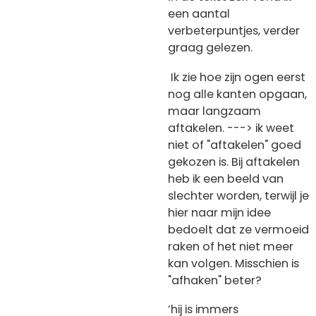
een aantal
verbeterpuntjes, verder
graag gelezen.
Ik zie hoe zijn ogen eerst
nog alle kanten opgaan,
maar langzaam
aftakelen. ---> ik weet
niet of "aftakelen" goed
gekozen is. Bij aftakelen
heb ik een beeld van
slechter worden, terwijl je
hier naar mijn idee
bedoelt dat ze vermoeid
raken of het niet meer
kan volgen. Misschien is
"afhaken" beter?
‘hij is immers