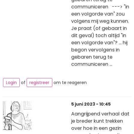
communiceren ---> "in
een volgorde van" zou
volgens mij weg kunnen.
Je praat (of gebaart in
dit geval) toch altijd "in
een volgorde van"? ... hij
begon vervolgens in
gebaren terug te
communiceren ...
Login
of
registreer
om te reageren
5 juni 2023 - 10:45
Aangrijpend verhaal dat
je breder kunt trekken
over hoe in een gezin