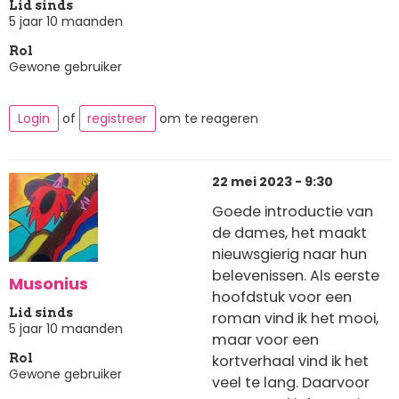
Lid sinds
5 jaar 10 maanden
Rol
Gewone gebruiker
Login
of
registreer
om te reageren
22 mei 2023 - 9:30
Goede introductie van
de dames, het maakt
nieuwsgierig naar hun
belevenissen. Als eerste
Musonius
hoofdstuk voor een
Lid sinds
roman vind ik het mooi,
5 jaar 10 maanden
maar voor een
kortverhaal vind ik het
Rol
Gewone gebruiker
veel te lang. Daarvoor