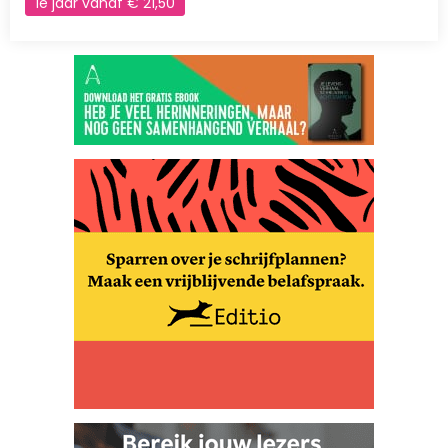
1e jaar vanaf € 21,50