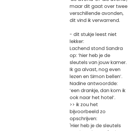
maar dit gaat over twee
verschillende avonden,
dit vind ik verwarrend.
- dit stukje leest niet
lekker:
Lachend stond Sandra
op: ‘hier heb je de
sleutels van jouw kamer.
Ik ga alvast, nog even
lezen en Simon bellen’.
Nadine antwoordde:
‘een drankje, dan kom ik
ook naar het hotel’.
>> ik zou het
bijvoorbeeld zo
opschrijven:
'Hier heb je de sleutels