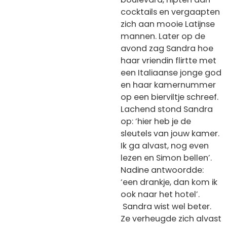
cocktails en vergaapten
zich aan mooie Latijnse
mannen. Later op de
avond zag Sandra hoe
haar vriendin flirtte met
een Italiaanse jonge god
en haar kamernummer
op een bierviltje schreef.
Lachend stond Sandra
op: ‘hier heb je de
sleutels van jouw kamer.
Ik ga alvast, nog even
lezen en Simon bellen’.
Nadine antwoordde:
‘een drankje, dan kom ik
ook naar het hotel’.
Sandra wist wel beter.
Ze verheugde zich alvast