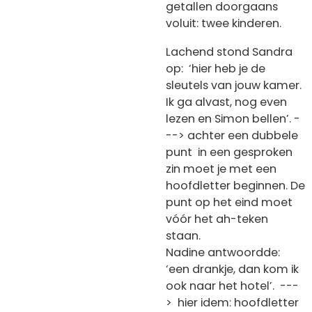
getallen doorgaans
voluit: twee kinderen.
Lachend stond Sandra
op: ‘hier heb je de
sleutels van jouw kamer.
Ik ga alvast, nog even
lezen en Simon bellen’. -
--> achter een dubbele
punt in een gesproken
zin moet je met een
hoofdletter beginnen. De
punt op het eind moet
vóór het ah-teken
staan.
Nadine antwoordde:
‘een drankje, dan kom ik
ook naar het hotel’. ---
> hier idem: hoofdletter