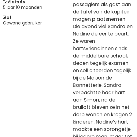
Lid sinds
passagiers als gast aan
5 jaar 10 maanden
de tafel van de kapitein
Rol
mogen plaatsnemen.
Gewone gebruiker
Die avond viel Sandra en
Nadine de eer te beurt.
Ze waren
hartsvriendinnen sinds
de middelbare school,
deden tegelijk examen
en solliciteerden tegelijk
bij de Maison de
Bonnetterie. Sandra
verpachtte haar hart
aan Simon, na de
bruiloft bleven ze in het
dorp wonen en kregen 2
kinderen. Nadine’s hart
maakte een sprongetje
bij iedere man, maar tot