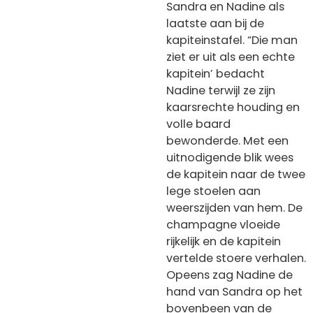
Sandra en Nadine als
laatste aan bij de
kapiteinstafel. “Die man
ziet er uit als een echte
kapitein’ bedacht
Nadine terwijl ze zijn
kaarsrechte houding en
volle baard
bewonderde. Met een
uitnodigende blik wees
de kapitein naar de twee
lege stoelen aan
weerszijden van hem. De
champagne vloeide
rijkelijk en de kapitein
vertelde stoere verhalen.
Opeens zag Nadine de
hand van Sandra op het
bovenbeen van de