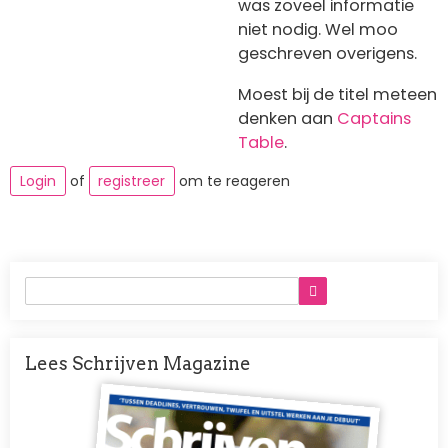
was zoveel informatie
niet nodig. Wel moo
geschreven overigens.
Moest bij de titel meteen
denken aan
Captains
Table
.
Login
of
registreer
om te reageren
Lees Schrijven Magazine
Afbeelding