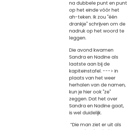
na dubbele punt en punt
op het einde vóór het
ah-teken. Ik zou "één
drankje" schrijven om de
nadruk op het woord te
leggen.
Die avond kwamen
Sandra en Nadine als
laatste aan bij de
kapiteinstafel. ---> in
plaats van het weer
herhalen van de namen,
kun je hier ook "ze"
zeggen. Dat het over
Sandra en Nadine gaat,
is wel duidelijk.
“Die man ziet er uit als