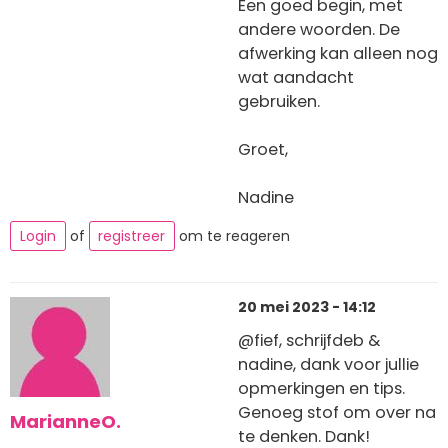
Een goed begin, met
andere woorden. De
afwerking kan alleen nog
wat aandacht
gebruiken.
Groet,
Nadine
Login
of
registreer
om te reageren
20 mei 2023 - 14:12
@fief, schrijfdeb &
nadine, dank voor jullie
opmerkingen en tips.
Genoeg stof om over na
MarianneO.
te denken. Dank!