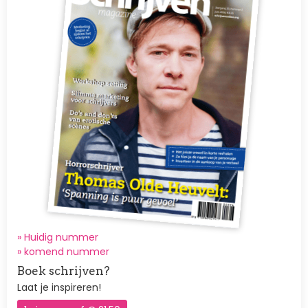
» Huidig nummer
»
komend nummer
Boek schrijven?
Laat je inspireren!