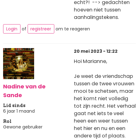
echt?! --> gedachten
hoeven niet tussen
aanhalingstekens.
Login
of
registreer
om te reageren
20 mei 2023 - 12:22
Hoi Marianne,
Je weet de vriendschap
tussen de twee vrouwen
Nadine van de
mooi te schetsen, maar
Sande
het komt niet volledig
tot zijn recht. Het verhaal
Lid sinds
6 jaar 1 maand
gaat net iets te veel
heen een weer tussen
Rol
Gewone gebruiker
het hier en nu en een
andere tijd of plaats.