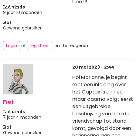
boot?
Lid sinds
9 jaar 10 maanden
Rol
Gewone gebruiker
Login
of
registreer
om te reageren
20 mei 2023 - 2:44
Hoi Marianne, je begint
met een inleiding over
het Captain's dinner,
maar daarna volgt eerst
Fief
een uitgebreide
Lid sinds
beschrijving van hoe de
7 jaar 4 maanden
vriendschap tot stand
komt, gevolgd door een
Rol
Gewone gebruiker
herinnering aan een