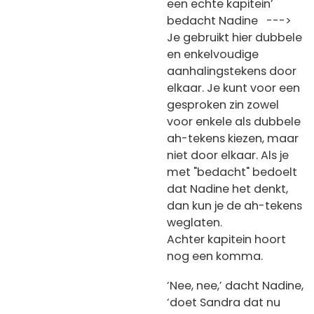
een echte kapitein’
bedacht Nadine --->
Je gebruikt hier dubbele
en enkelvoudige
aanhalingstekens door
elkaar. Je kunt voor een
gesproken zin zowel
voor enkele als dubbele
ah-tekens kiezen, maar
niet door elkaar. Als je
met "bedacht" bedoelt
dat Nadine het denkt,
dan kun je de ah-tekens
weglaten.
Achter kapitein hoort
nog een komma.
‘Nee, nee,’ dacht Nadine,
‘doet Sandra dat nu