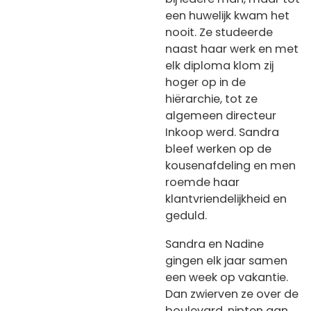
een huwelijk kwam het
nooit. Ze studeerde
naast haar werk en met
elk diploma klom zij
hoger op in de
hiërarchie, tot ze
algemeen directeur
Inkoop werd. Sandra
bleef werken op de
kousenafdeling en men
roemde haar
klantvriendelijkheid en
geduld.
Sandra en Nadine
gingen elk jaar samen
een week op vakantie.
Dan zwierven ze over de
boulevard, nipten aan