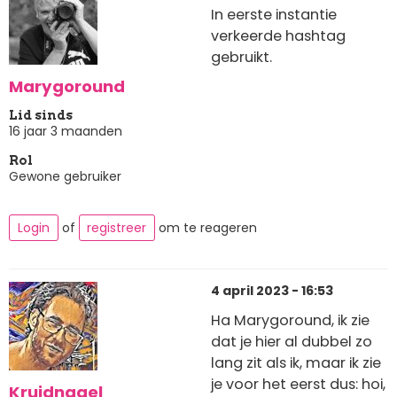
In eerste instantie
verkeerde hashtag
gebruikt.
Marygoround
Lid sinds
16 jaar 3 maanden
Rol
Gewone gebruiker
Login
of
registreer
om te reageren
4 april 2023 - 16:53
Ha Marygoround, ik zie
dat je hier al dubbel zo
lang zit als ik, maar ik zie
je voor het eerst dus: hoi,
Kruidnagel