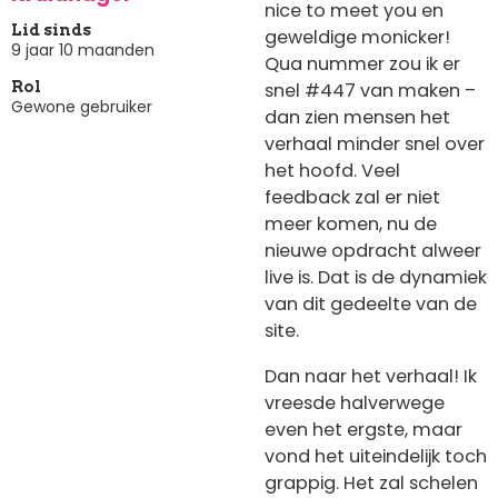
nice to meet you en
Lid sinds
geweldige monicker!
9 jaar 10 maanden
Qua nummer zou ik er
snel #447 van maken –
Rol
Gewone gebruiker
dan zien mensen het
verhaal minder snel over
het hoofd. Veel
feedback zal er niet
meer komen, nu de
nieuwe opdracht alweer
live is. Dat is de dynamiek
van dit gedeelte van de
site.
Dan naar het verhaal! Ik
vreesde halverwege
even het ergste, maar
vond het uiteindelijk toch
grappig. Het zal schelen