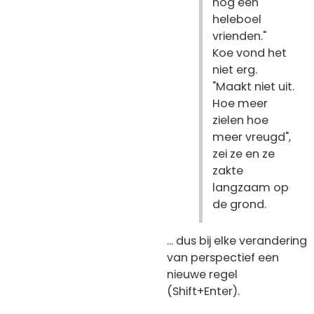
nog een
heleboel
vrienden."
Koe vond het
niet erg.
"Maakt niet uit.
Hoe meer
zielen hoe
meer vreugd",
zei ze en ze
zakte
langzaam op
de grond.
... dus bij elke verandering
van perspectief een
nieuwe regel
(Shift+Enter).