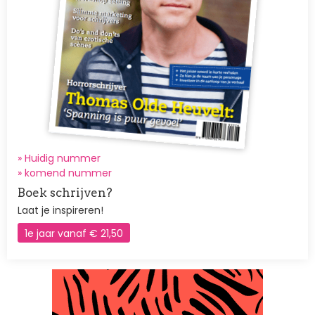
» Huidig nummer
»
komend nummer
Boek schrijven?
Laat je inspireren!
1e jaar vanaf € 21,50