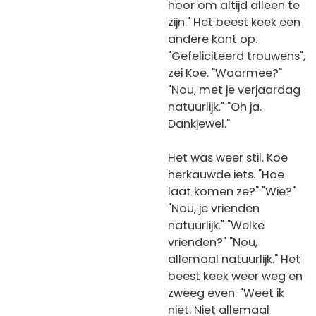
hoor om altijd alleen te
zijn." Het beest keek een
andere kant op.
"Gefeliciteerd trouwens",
zei Koe. "Waarmee?"
"Nou, met je verjaardag
natuurlijk." "Oh ja.
Dankjewel."
Het was weer stil. Koe
herkauwde iets. "Hoe
laat komen ze?" "Wie?"
"Nou, je vrienden
natuurlijk." "Welke
vrienden?" "Nou,
allemaal natuurlijk." Het
beest keek weer weg en
zweeg even. "Weet ik
niet. Niet allemaal