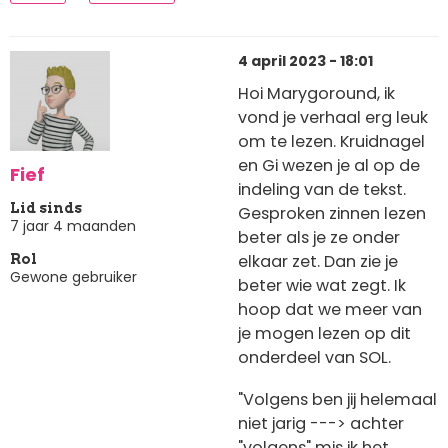
4 april 2023 - 18:01
Hoi Marygoround, ik
vond je verhaal erg leuk
om te lezen. Kruidnagel
en Gi wezen je al op de
Fief
indeling van de tekst.
Lid sinds
Gesproken zinnen lezen
7 jaar 4 maanden
beter als je ze onder
elkaar zet. Dan zie je
Rol
Gewone gebruiker
beter wie wat zegt. Ik
hoop dat we meer van
je mogen lezen op dit
onderdeel van SOL.
"Volgens ben jij helemaal
niet jarig ---> achter
"volgens" mis ik het