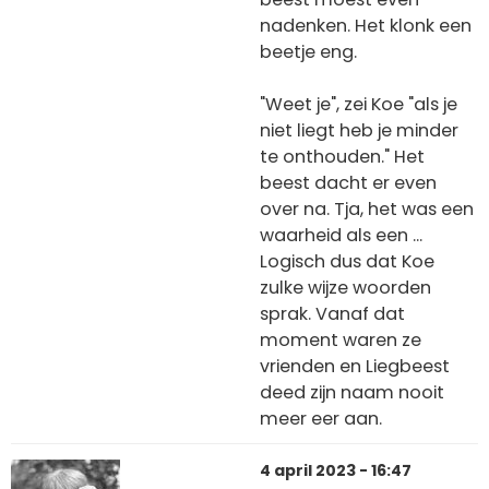
nadenken. Het klonk een
beetje eng.
"Weet je", zei Koe "als je
niet liegt heb je minder
te onthouden." Het
beest dacht er even
over na. Tja, het was een
waarheid als een ...
Logisch dus dat Koe
zulke wijze woorden
sprak. Vanaf dat
moment waren ze
vrienden en Liegbeest
deed zijn naam nooit
meer eer aan.
4 april 2023 - 16:47