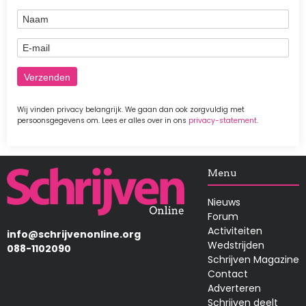
Naam
E-mail
Wij vinden privacy belangrijk. We gaan dan ook zorgvuldig met
persoonsgegevens om. Lees er alles over in ons
privacy-statement
.
Afbeelding
Menu
Nieuws
Forum
Activiteiten
info@schrijvenonline.org
Wedstrijden
088-1102090
Schrijven Magazine
Contact
Adverteren
Schrijven deelt