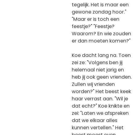
tegelijk. Het is maar een
gewone zondag hoor."
"Maar er is toch een
feestje?" "Feestje?
Waarom? En wie zouden
er dan moeten komen?"
Koe dacht lang na. Toen
zei ze: "Volgens ben jij
helemaal niet jarig en
heb jij ook geen vrienden.
Zullen wij vrienden
worden?" Het beest keek
haar verrast aan. "Wil je
dat echt?" Koe knikte en
zei: "Laten we afspreken
dat we elkaar alles
kunnen vertellen." Het
beest moest even