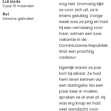
Lid sinds
nog niet. Dromerig kijkt
3 jaar 10 maanden
ze voor zich uit, ze is
Rol
intens gelukkig. Vorige
Gewone gebruiker
week was ze jarig en had
hij een verrassing voor
haar, samen een luxe
vakantie in de
Dominicaanse Republiek.
Wat een prachtig
cadeau!
Eigenlijk waren ze pas
kort bij elkaar. Ze had
hem leren kennen via
een datingsite. Na een
paar keer e-mailen,
spraken ze al snel af. Hij
was erg knap en had
veel aandacht voor