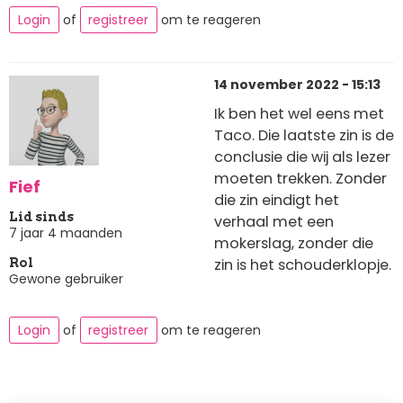
Login
of
registreer
om te reageren
14 november 2022 - 15:13
Ik ben het wel eens met
Taco. Die laatste zin is de
conclusie die wij als lezer
moeten trekken. Zonder
Fief
die zin eindigt het
Lid sinds
verhaal met een
7 jaar 4 maanden
mokerslag, zonder die
zin is het schouderklopje.
Rol
Gewone gebruiker
Login
of
registreer
om te reageren