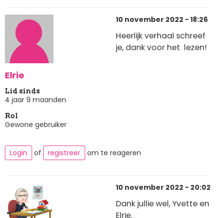
10 november 2022 - 18:26
Heerlijk verhaal schreef
je, dank voor het lezen!
Elrie
Lid sinds
4 jaar 9 maanden
Rol
Gewone gebruiker
Login
of
registreer
om te reageren
10 november 2022 - 20:02
Dank jullie wel, Yvette en
Elrie.