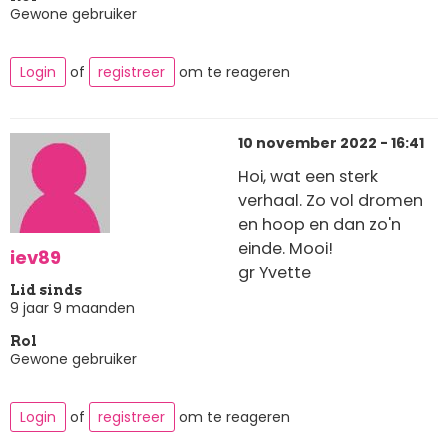
Gewone gebruiker
Login
of
registreer
om te reageren
10 november 2022 - 16:41
Hoi, wat een sterk
verhaal. Zo vol dromen
en hoop en dan zo'n
einde. Mooi!
iev89
gr Yvette
Lid sinds
9 jaar 9 maanden
Rol
Gewone gebruiker
Login
of
registreer
om te reageren