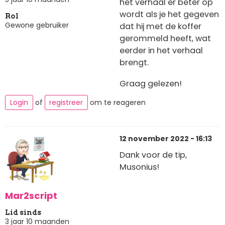
het verhaal er beter op
wordt als je het gegeven
Rol
Gewone gebruiker
dat hij met de koffer
gerommeld heeft, wat
eerder in het verhaal
brengt.
Graag gelezen!
Login
of
registreer
om te reageren
12 november 2022 - 16:13
Dank voor de tip,
Musonius!
Mar2script
Lid sinds
3 jaar 10 maanden