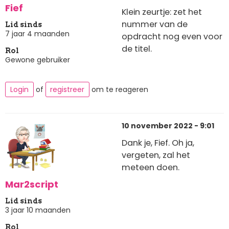
Fief
Klein zeurtje: zet het
nummer van de
Lid sinds
7 jaar 4 maanden
opdracht nog even voor
de titel.
Rol
Gewone gebruiker
Login
of
registreer
om te reageren
10 november 2022 - 9:01
Dank je, Fief. Oh ja,
vergeten, zal het
meteen doen.
Mar2script
Lid sinds
3 jaar 10 maanden
Rol