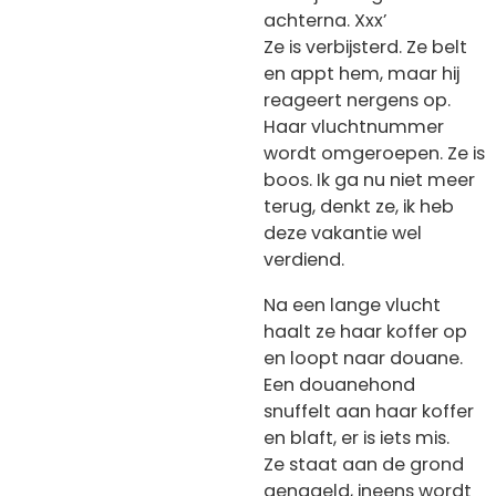
achterna. Xxx’
Ze is verbijsterd. Ze belt
en appt hem, maar hij
reageert nergens op.
Haar vluchtnummer
wordt omgeroepen. Ze is
boos. Ik ga nu niet meer
terug, denkt ze, ik heb
deze vakantie wel
verdiend.
Na een lange vlucht
haalt ze haar koffer op
en loopt naar douane.
Een douanehond
snuffelt aan haar koffer
en blaft, er is iets mis.
Ze staat aan de grond
genageld, ineens wordt