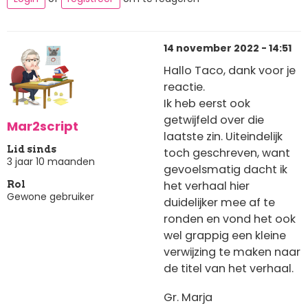
14 november 2022 - 14:51
Hallo Taco, dank voor je
reactie.
Ik heb eerst ook
getwijfeld over die
Mar2script
laatste zin. Uiteindelijk
Lid sinds
toch geschreven, want
3 jaar 10 maanden
gevoelsmatig dacht ik
het verhaal hier
Rol
Gewone gebruiker
duidelijker mee af te
ronden en vond het ook
wel grappig een kleine
verwijzing te maken naar
de titel van het verhaal.
Gr. Marja