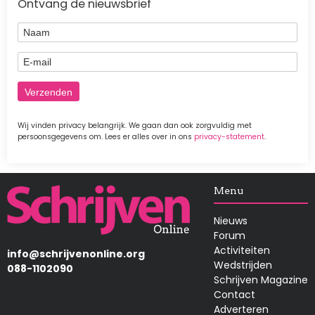
Ontvang de nieuwsbrief
Naam
E-mail
Wij vinden privacy belangrijk. We gaan dan ook zorgvuldig met
persoonsgegevens om. Lees er alles over in ons
privacy-statement
.
Afbeelding
Menu
Nieuws
Forum
Activiteiten
info@schrijvenonline.org
Wedstrijden
088-1102090
Schrijven Magazine
Contact
Adverteren