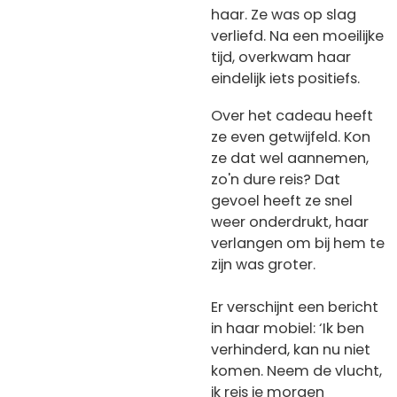
haar. Ze was op slag
verliefd. Na een moeilijke
tijd, overkwam haar
eindelijk iets positiefs.
Over het cadeau heeft
ze even getwijfeld. Kon
ze dat wel aannemen,
zo'n dure reis? Dat
gevoel heeft ze snel
weer onderdrukt, haar
verlangen om bij hem te
zijn was groter.
Er verschijnt een bericht
in haar mobiel: ‘Ik ben
verhinderd, kan nu niet
komen. Neem de vlucht,
ik reis je morgen