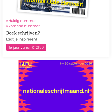
» Huidig nummer
»
komend nummer
Boek schrijven?
Laat je inspireren!
1e jaar vanaf € 21,50