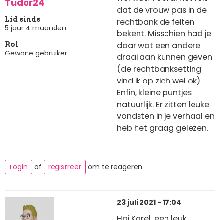
Tudor24
dat de vrouw pas in de
Lid sinds
rechtbank de feiten
5 jaar 4 maanden
bekent. Misschien had je
daar wat een andere
Rol
Gewone gebruiker
draai aan kunnen geven
(de rechtbanksetting
vind ik op zich wel ok).
Enfin, kleine puntjes
natuurlijk. Er zitten leuke
vondsten in je verhaal en
heb het graag gelezen.
Login
of
registreer
om te reageren
23 juli 2021 - 17:04
Hoi Karel, een leuk