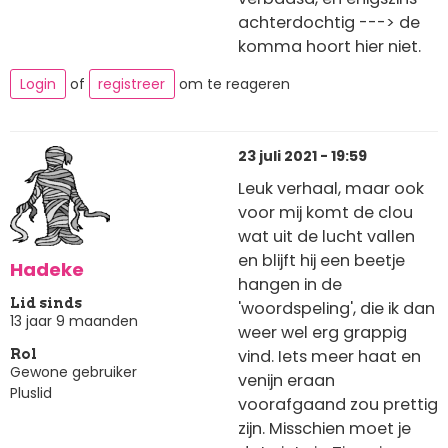
achterdochtig ---> de
komma hoort hier niet.
Login
of
registreer
om te reageren
23 juli 2021 - 19:59
Leuk verhaal, maar ook
voor mij komt de clou
wat uit de lucht vallen
en blijft hij een beetje
Hadeke
hangen in de
Lid sinds
'woordspeling', die ik dan
13 jaar 9 maanden
weer wel erg grappig
vind. Iets meer haat en
Rol
Gewone gebruiker
venijn eraan
Pluslid
voorafgaand zou prettig
zijn. Misschien moet je