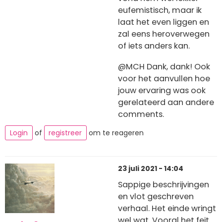
eufemistisch, maar ik
laat het even liggen en
zal eens heroverwegen
of iets anders kan.
@MCH Dank, dank! Ook
voor het aanvullen hoe
jouw ervaring was ook
gerelateerd aan andere
comments.
Login
of
registreer
om te reageren
23 juli 2021 - 14:04
Sappige beschrijvingen
en vlot geschreven
verhaal. Het einde wringt
wel wat. Vooral het feit