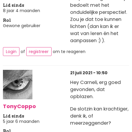
bedoelt met het
Lid sinds
8 jaar 4 maanden
onduidelijke perspectief.
Zou je dat toe kunnen
Rol
Gewone gebruiker
lichten (dan kan ik er
wat van leren én het
aanpassen :) ).
Login
of
registreer
om te reageren
21 juli 2021 - 10:50
Hey Carneli, erg goed
gevonden, dat
opblazen.
TonyCoppo
De slotzin kan krachtiger,
denk ik, of
Lid sinds
5 jaar 6 maanden
meerzeggender?
Rol