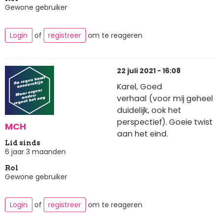
Gewone gebruiker
Login
of
registreer
om te reageren
22 juli 2021 - 16:08
Karel, Goed
verhaal (voor mij geheel
duidelijk, ook het
perspectief). Goeie twist
MCH
aan het eind.
Lid sinds
6 jaar 3 maanden
Rol
Gewone gebruiker
Login
of
registreer
om te reageren