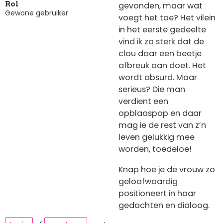
gevonden, maar wat
Rol
Gewone gebruiker
voegt het toe? Het vilein
in het eerste gedeelte
vind ik zo sterk dat de
clou daar een beetje
afbreuk aan doet. Het
wordt absurd. Maar
serieus? Die man
verdient een
opblaaspop en daar
mag ie de rest van z’n
leven gelukkig mee
worden, toedeloe!
Knap hoe je de vrouw zo
geloofwaardig
positioneert in haar
gedachten en dialoog.