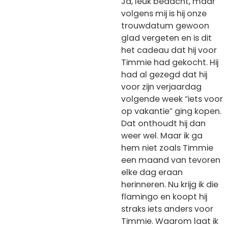
Ja, leuk bedacht, maar
volgens mij is hij onze
trouwdatum gewoon
glad vergeten en is dit
het cadeau dat hij voor
Timmie had gekocht. Hij
had al gezegd dat hij
voor zijn verjaardag
volgende week “iets voor
op vakantie” ging kopen.
Dat onthoudt hij dan
weer wel. Maar ik ga
hem niet zoals Timmie
een maand van tevoren
elke dag eraan
herinneren. Nu krijg ik die
flamingo en koopt hij
straks iets anders voor
Timmie. Waarom laat ik