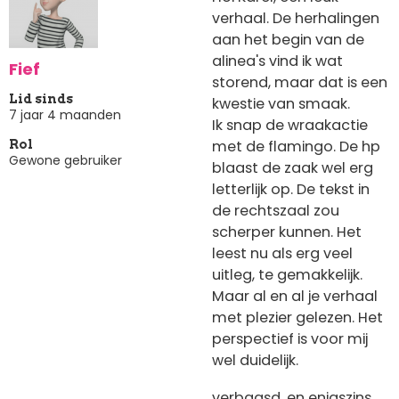
verhaal. De herhalingen
aan het begin van de
alinea's vind ik wat
Fief
storend, maar dat is een
Lid sinds
kwestie van smaak.
7 jaar 4 maanden
Ik snap de wraakactie
met de flamingo. De hp
Rol
Gewone gebruiker
blaast de zaak wel erg
letterlijk op. De tekst in
de rechtszaal zou
scherper kunnen. Het
leest nu als erg veel
uitleg, te gemakkelijk.
Maar al en al je verhaal
met plezier gelezen. Het
perspectief is voor mij
wel duidelijk.
verbaasd, en enigszins