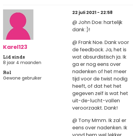
22 juli 2021 - 22:58
@ John Doe: hartelijk
dank :)!
@ Frank Noe. Dank voor
Karel123
de feedback. Ja, het is
wat absurdistisch ja. Ik
Lid sinds
8 jaar 4 maanden
ga er nog eens over
nadenken of het meer
Rol
Gewone gebruiker
tijd voor de twist nodig
heeft, of dat het het
gegeven zelf is wat het
uit-de-lucht-vallen
veroorzaakt. Dank!
@ Tony Mmm. Ik zal er
eens over nadenken. Ik
vond hem wel lekker