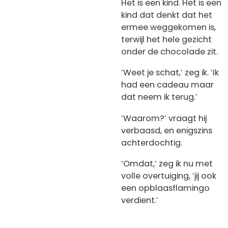
Het is een kind. Het is een
kind dat denkt dat het
ermee weggekomen is,
terwijl het hele gezicht
onder de chocolade zit.
‘Weet je schat,’ zeg ik. ‘Ik
had een cadeau maar
dat neem ik terug.’
‘Waarom?’ vraagt hij
verbaasd, en enigszins
achterdochtig.
‘Omdat,’ zeg ik nu met
volle overtuiging, ‘jij ook
een opblaasflamingo
verdient.’