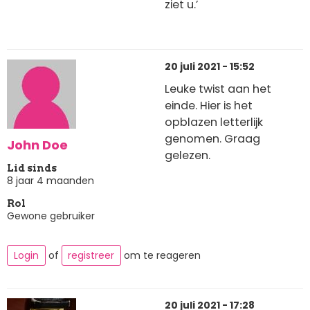
ziet u.’
20 juli 2021 - 15:52
Leuke twist aan het
einde. Hier is het
opblazen letterlijk
genomen. Graag
John Doe
gelezen.
Lid sinds
8 jaar 4 maanden
Rol
Gewone gebruiker
Login
of
registreer
om te reageren
20 juli 2021 - 17:28