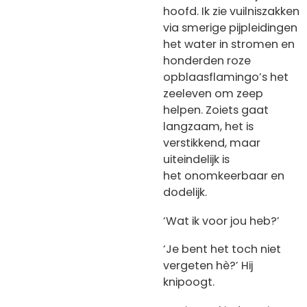
hoofd. Ik zie vuilniszakken
via smerige pijpleidingen
het water in stromen en
honderden roze
opblaasflamingo’s het
zeeleven om zeep
helpen. Zoiets gaat
langzaam, het is
verstikkend, maar
uiteindelijk is
het onomkeerbaar en
dodelijk.
‘Wat ik voor jou heb?’
‘Je bent het toch niet
vergeten hè?’ Hij
knipoogt.