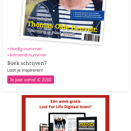
» Huidig nummer
»
komend nummer
Boek schrijven?
Laat je inspireren!
1e jaar vanaf € 21,50