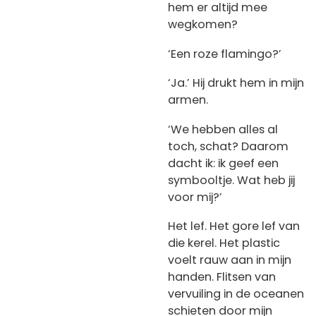
hem er altijd mee
wegkomen?
‘Een roze flamingo?’
‘Ja.’ Hij drukt hem in mijn
armen.
‘We hebben alles al
toch, schat? Daarom
dacht ik: ik geef een
symbooltje. Wat heb jij
voor mij?’
Het lef. Het gore lef van
die kerel. Het plastic
voelt rauw aan in mijn
handen. Flitsen van
vervuiling in de oceanen
schieten door mijn