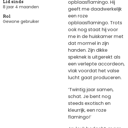
opblaasflamingo. Hij
Lid sinds
8 jaar 4 maanden
geeft me daadwerkelijk
een roze
Rol
Gewone gebruiker
opblaasflamingo. Trots
ook nog staat hij voor
me in de huiskamer met
dat mormel in zijn
handen. Zijn dikke
speknek is uitgerekt als
een verlepte accordeon,
vlak voordat het valse
lucht gaat produceren.
‘Twintig jaar samen,
schat. Je bent nog
steeds exotisch en
kleurrijk, een roze
flamingo!’