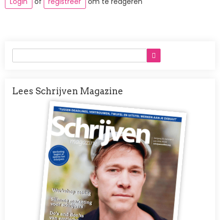
Login
of
registreer
om te reageren
Lees Schrijven Magazine
Afbeelding