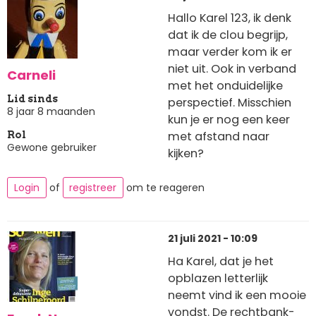
Hallo Karel 123, ik denk
dat ik de clou begrijp,
maar verder kom ik er
niet uit. Ook in verband
Carneli
met het onduidelijke
Lid sinds
perspectief. Misschien
8 jaar 8 maanden
kun je er nog een keer
met afstand naar
Rol
Gewone gebruiker
kijken?
Login
of
registreer
om te reageren
21 juli 2021 - 10:09
Ha Karel, dat je het
opblazen letterlijk
neemt vind ik een mooie
vondst. De rechtbank-