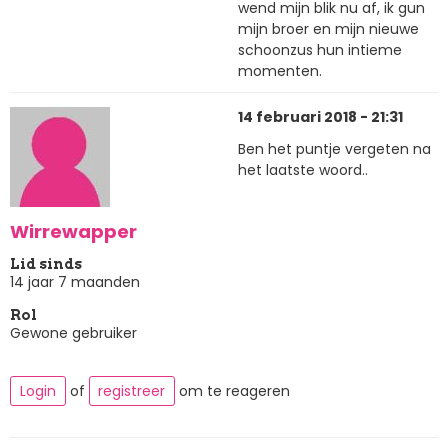
wend mijn blik nu af, ik gun
mijn broer en mijn nieuwe
schoonzus hun intieme
momenten.
14 februari 2018 - 21:31
Ben het puntje vergeten na
het laatste woord..
Wirrewapper
Lid sinds
14 jaar 7 maanden
Rol
Gewone gebruiker
Login
of
registreer
om te reageren