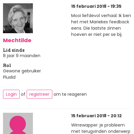
15 februari 2018 - 19:35
Mooi liefdevol verhaal. Ik ben
het met Mariekes feedback
eens. Die laatste zinnen
hoeven er niet per se bij.
Mechtilde
Lid sinds
8 jaar 9 maanden
Rol
Gewone gebruiker
Pluslid
Login
of
registreer
om te reageren
15 februari 2018 - 20:12
Wirrewapper: je probleem
met terugvinden onderwerp