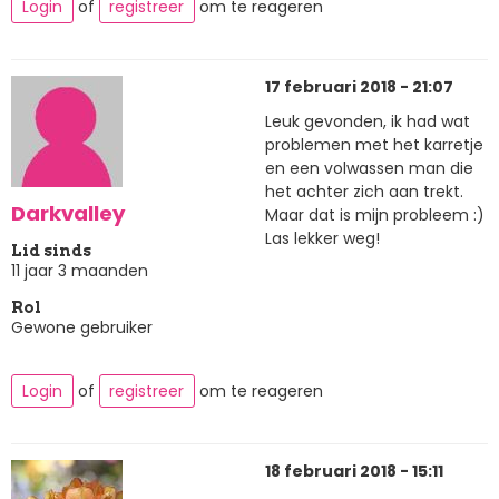
Login
of
registreer
om te reageren
17 februari 2018 - 21:07
Leuk gevonden, ik had wat
problemen met het karretje
en een volwassen man die
het achter zich aan trekt.
Darkvalley
Maar dat is mijn probleem :)
Las lekker weg!
Lid sinds
11 jaar 3 maanden
Rol
Gewone gebruiker
Login
of
registreer
om te reageren
18 februari 2018 - 15:11