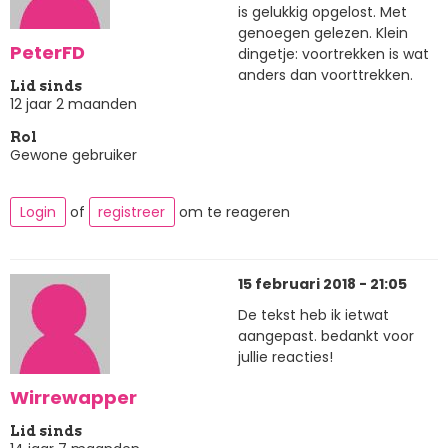
is gelukkig opgelost. Met
genoegen gelezen. Klein
PeterFD
dingetje: voortrekken is wat
anders dan voorttrekken.
Lid sinds
12 jaar 2 maanden
Rol
Gewone gebruiker
Login
of
registreer
om te reageren
15 februari 2018 - 21:05
De tekst heb ik ietwat
aangepast. bedankt voor
jullie reacties!
Wirrewapper
Lid sinds