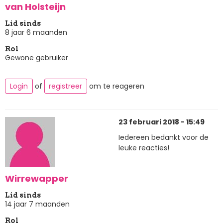
van Holsteijn
Lid sinds
8 jaar 6 maanden
Rol
Gewone gebruiker
Login
of
registreer
om te reageren
23 februari 2018 - 15:49
Iedereen bedankt voor de
leuke reacties!
Wirrewapper
Lid sinds
14 jaar 7 maanden
Rol