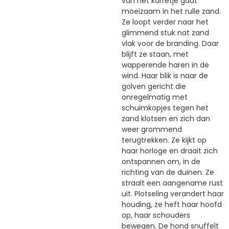
van het karretje gaat
moeizaam in het rulle zand.
Ze loopt verder naar het
glimmend stuk nat zand
vlak voor de branding. Daar
blijft ze staan, met
wapperende haren in de
wind. Haar blik is naar de
golven gericht die
onregelmatig met
schuimkopjes tegen het
zand klotsen en zich dan
weer grommend
terugtrekken. Ze kijkt op
haar horloge en draait zich
ontspannen om, in de
richting van de duinen. Ze
straalt een aangename rust
uit. Plotseling verandert haar
houding, ze heft haar hoofd
op, haar schouders
bewegen. De hond snuffelt