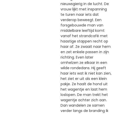
nieuwsgierig in de lucht. De
vrouw lijkt met inspanning
te turen naar iets dat
verderop beweegt. Een
forsgebouwde man van
middelbare leeftijd komt
vanaf het strandcafé met
haastige stappen recht op
haar af. Ze zwaait naar hem
en zet enkele passen in zijn
richting. Even later
omhelzen ze elkaar in een
wilde rondedans. Hij geeft
haar iets wat ik niet kan zien,
het ziet er uit als een klein
pakje. Ze haalt de hond uit
het wagentje en laat hem
loslopen. De man trekt het
wagentje achter zich aan.
Dan wandelen ze samen
verder langs de branding Ik