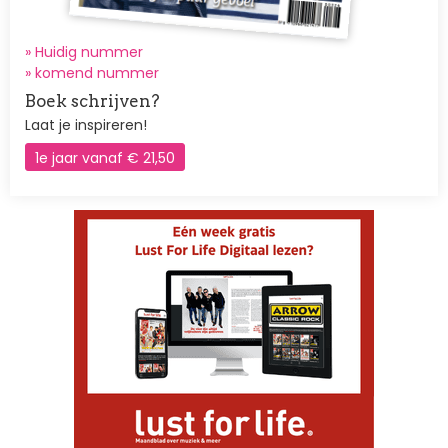
» Huidig nummer
»
komend nummer
Boek schrijven?
Laat je inspireren!
1e jaar vanaf € 21,50