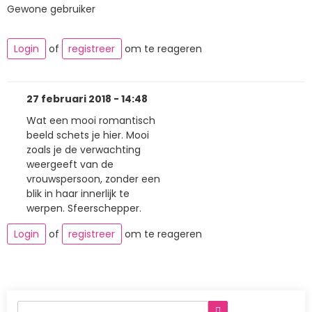
Gewone gebruiker
Login
of
registreer
om te reageren
27 februari 2018 - 14:48
Wat een mooi romantisch
beeld schets je hier. Mooi
zoals je de verwachting
weergeeft van de
vrouwspersoon, zonder een
blik in haar innerlijk te
werpen. Sfeerschepper.
Login
of
registreer
om te reageren