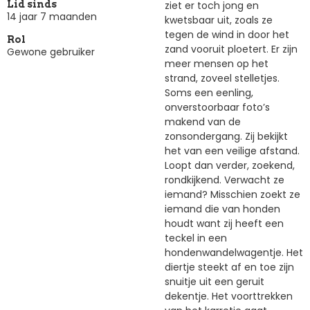
ziet er toch jong en
Lid sinds
14 jaar 7 maanden
kwetsbaar uit, zoals ze
tegen de wind in door het
Rol
zand vooruit ploetert. Er zijn
Gewone gebruiker
meer mensen op het
strand, zoveel stelletjes.
Soms een eenling,
onverstoorbaar foto’s
makend van de
zonsondergang. Zij bekijkt
het van een veilige afstand.
Loopt dan verder, zoekend,
rondkijkend. Verwacht ze
iemand? Misschien zoekt ze
iemand die van honden
houdt want zij heeft een
teckel in een
hondenwandelwagentje. Het
diertje steekt af en toe zijn
snuitje uit een geruit
dekentje. Het voorttrekken