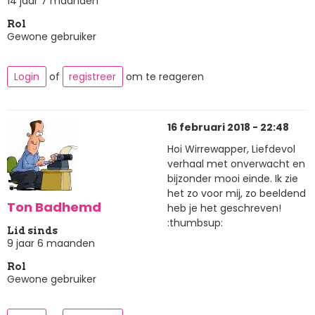
14 jaar 7 maanden
Rol
Gewone gebruiker
Login
of
registreer
om te reageren
16 februari 2018 - 22:48
Hoi Wirrewapper, Liefdevol
verhaal met onverwacht en
bijzonder mooi einde. Ik zie
het zo voor mij, zo beeldend
Ton Badhemd
heb je het geschreven!
:thumbsup:
Lid sinds
9 jaar 6 maanden
Rol
Gewone gebruiker