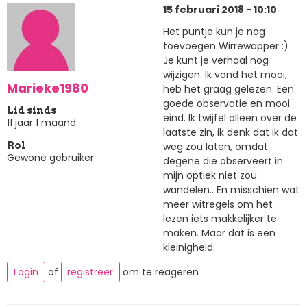
15 februari 2018 - 10:10
Het puntje kun je nog
toevoegen Wirrewapper :)
Je kunt je verhaal nog
wijzigen. Ik vond het mooi,
Marieke1980
heb het graag gelezen. Een
goede observatie en mooi
Lid sinds
eind. Ik twijfel alleen over de
11 jaar 1 maand
laatste zin, ik denk dat ik dat
weg zou laten, omdat
Rol
Gewone gebruiker
degene die observeert in
mijn optiek niet zou
wandelen.. En misschien wat
meer witregels om het
lezen iets makkelijker te
maken. Maar dat is een
kleinigheid.
Login
of
registreer
om te reageren