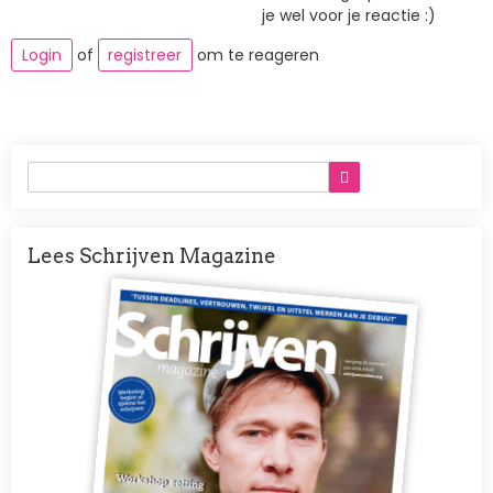
je wel voor je reactie :)
Login
of
registreer
om te reageren
Lees Schrijven Magazine
Afbeelding