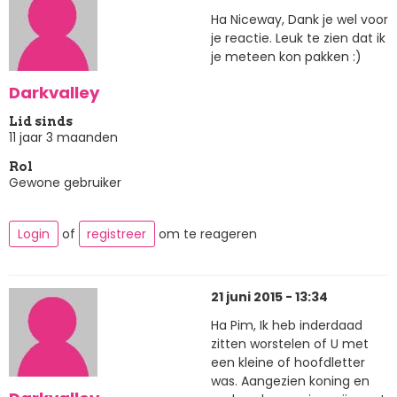
Ha Niceway, Dank je wel voor
je reactie. Leuk te zien dat ik
je meteen kon pakken :)
Darkvalley
Lid sinds
11 jaar 3 maanden
Rol
Gewone gebruiker
Login
of
registreer
om te reageren
21 juni 2015 - 13:34
Ha Pim, Ik heb inderdaad
zitten worstelen of U met
een kleine of hoofdletter
was. Aangezien koning en