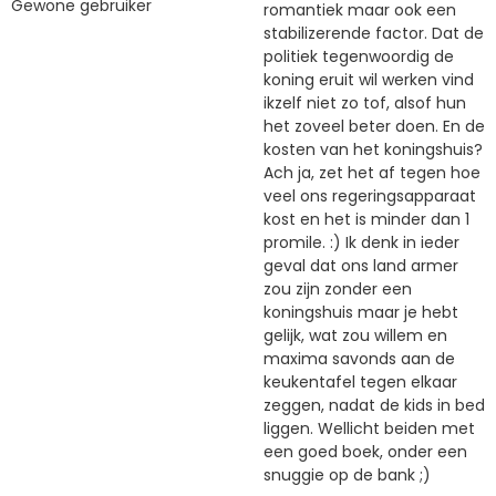
Gewone gebruiker
romantiek maar ook een
stabilizerende factor. Dat de
politiek tegenwoordig de
koning eruit wil werken vind
ikzelf niet zo tof, alsof hun
het zoveel beter doen. En de
kosten van het koningshuis?
Ach ja, zet het af tegen hoe
veel ons regeringsapparaat
kost en het is minder dan 1
promile. :) Ik denk in ieder
geval dat ons land armer
zou zijn zonder een
koningshuis maar je hebt
gelijk, wat zou willem en
maxima savonds aan de
keukentafel tegen elkaar
zeggen, nadat de kids in bed
liggen. Wellicht beiden met
een goed boek, onder een
snuggie op de bank ;)