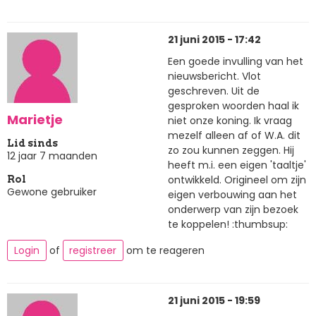
21 juni 2015 - 17:42
Een goede invulling van het
nieuwsbericht. Vlot
geschreven. Uit de
gesproken woorden haal ik
Marietje
niet onze koning. Ik vraag
mezelf alleen af of W.A. dit
Lid sinds
zo zou kunnen zeggen. Hij
12 jaar 7 maanden
heeft m.i. een eigen 'taaltje'
ontwikkeld. Origineel om zijn
Rol
Gewone gebruiker
eigen verbouwing aan het
onderwerp van zijn bezoek
te koppelen! :thumbsup:
Login
of
registreer
om te reageren
21 juni 2015 - 19:59