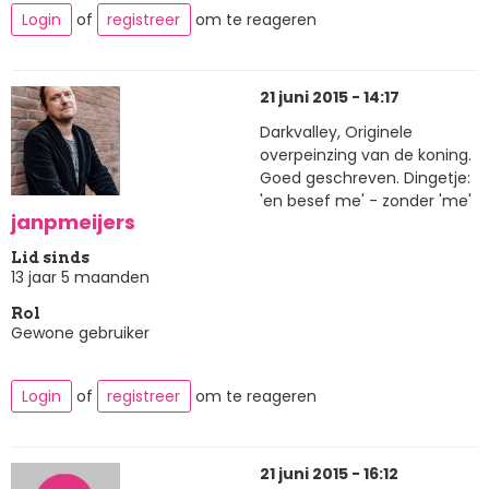
Login
of
registreer
om te reageren
21 juni 2015 - 14:17
Darkvalley, Originele
overpeinzing van de koning.
Goed geschreven. Dingetje:
'en besef me' - zonder 'me'
janpmeijers
Lid sinds
13 jaar 5 maanden
Rol
Gewone gebruiker
Login
of
registreer
om te reageren
21 juni 2015 - 16:12