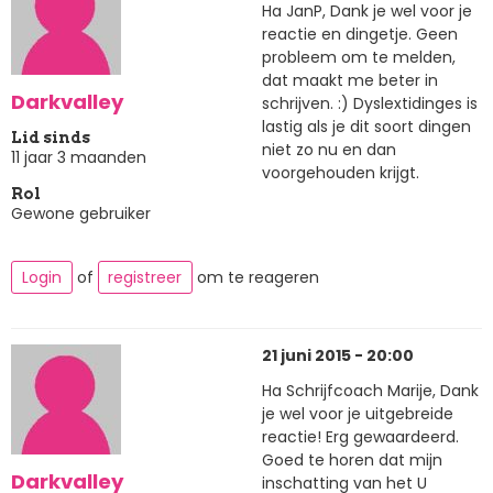
Ha JanP, Dank je wel voor je
reactie en dingetje. Geen
probleem om te melden,
dat maakt me beter in
Darkvalley
schrijven. :) Dyslextidinges is
lastig als je dit soort dingen
Lid sinds
niet zo nu en dan
11 jaar 3 maanden
voorgehouden krijgt.
Rol
Gewone gebruiker
Login
of
registreer
om te reageren
21 juni 2015 - 20:00
Ha Schrijfcoach Marije, Dank
je wel voor je uitgebreide
reactie! Erg gewaardeerd.
Goed te horen dat mijn
Darkvalley
inschatting van het U