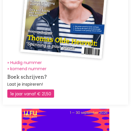
» Huidig nummer
»
komend nummer
Boek schrijven?
Laat je inspireren!
1e jaar vanaf € 21,50