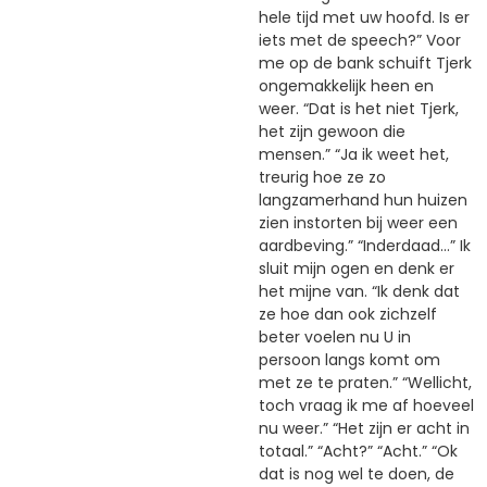
hele tijd met uw hoofd. Is er
iets met de speech?” Voor
me op de bank schuift Tjerk
ongemakkelijk heen en
weer. “Dat is het niet Tjerk,
het zijn gewoon die
mensen.” “Ja ik weet het,
treurig hoe ze zo
langzamerhand hun huizen
zien instorten bij weer een
aardbeving.” “Inderdaad…” Ik
sluit mijn ogen en denk er
het mijne van. “Ik denk dat
ze hoe dan ook zichzelf
beter voelen nu U in
persoon langs komt om
met ze te praten.” “Wellicht,
toch vraag ik me af hoeveel
nu weer.” “Het zijn er acht in
totaal.” “Acht?” “Acht.” “Ok
dat is nog wel te doen, de