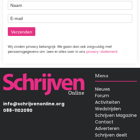
Naam
E-mail
Wij vinden privacy belangrijk. We gaan dan ook zorgvuldig met
persoonsgegevens om. Lees er alles over in ons
privacy-statement
.
Afbeelding
Menu
Nieuws
Forum
Activiteiten
info@schrijvenonline.org
Wedstrijden
088-1102090
Schrijven Magazine
Contact
Adverteren
Schrijven deelt