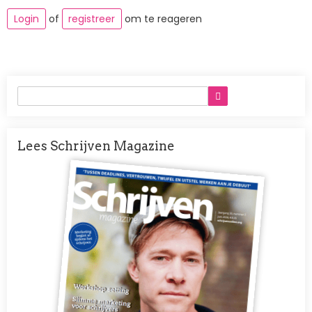
Login
of
registreer
om te reageren
Lees Schrijven Magazine
Afbeelding