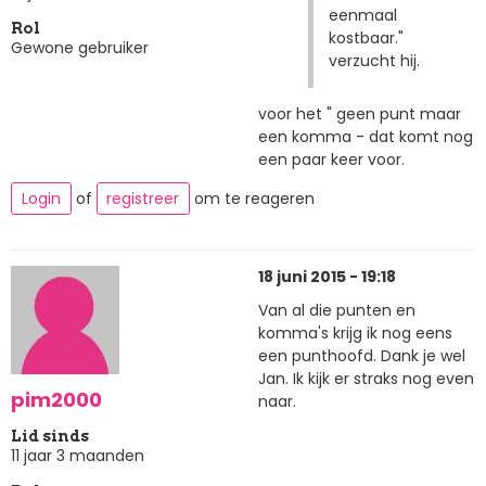
eenmaal
Rol
kostbaar."
Gewone gebruiker
verzucht hij.
voor het " geen punt maar
een komma - dat komt nog
een paar keer voor.
Login
of
registreer
om te reageren
18 juni 2015 - 19:18
Van al die punten en
komma's krijg ik nog eens
een punthoofd. Dank je wel
Jan. Ik kijk er straks nog even
pim2000
naar.
Lid sinds
11 jaar 3 maanden