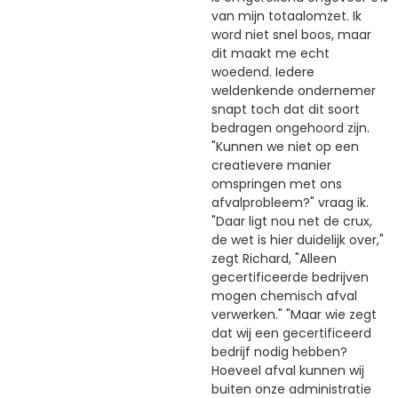
van mijn totaalomzet. Ik
word niet snel boos, maar
dit maakt me echt
woedend. Iedere
weldenkende ondernemer
snapt toch dat dit soort
bedragen ongehoord zijn.
"Kunnen we niet op een
creatievere manier
omspringen met ons
afvalprobleem?" vraag ik.
"Daar ligt nou net de crux,
de wet is hier duidelijk over,"
zegt Richard, "Alleen
gecertificeerde bedrijven
mogen chemisch afval
verwerken." "Maar wie zegt
dat wij een gecertificeerd
bedrijf nodig hebben?
Hoeveel afval kunnen wij
buiten onze administratie