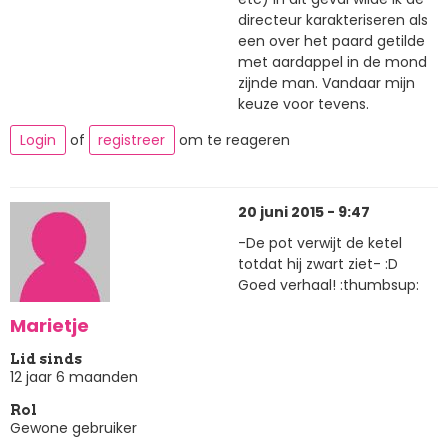
directeur karakteriseren als
een over het paard getilde
met aardappel in de mond
zijnde man. Vandaar mijn
keuze voor tevens.
Login
of
registreer
om te reageren
20 juni 2015 - 9:47
-De pot verwijt de ketel
totdat hij zwart ziet- :D
Goed verhaal! :thumbsup:
Marietje
Lid sinds
12 jaar 6 maanden
Rol
Gewone gebruiker