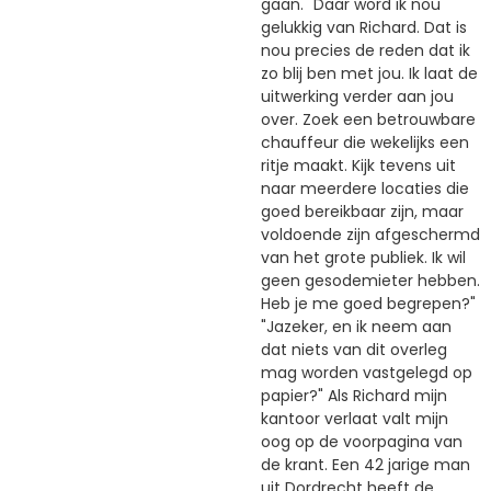
gaan. "Daar word ik nou
gelukkig van Richard. Dat is
nou precies de reden dat ik
zo blij ben met jou. Ik laat de
uitwerking verder aan jou
over. Zoek een betrouwbare
chauffeur die wekelijks een
ritje maakt. Kijk tevens uit
naar meerdere locaties die
goed bereikbaar zijn, maar
voldoende zijn afgeschermd
van het grote publiek. Ik wil
geen gesodemieter hebben.
Heb je me goed begrepen?"
"Jazeker, en ik neem aan
dat niets van dit overleg
mag worden vastgelegd op
papier?" Als Richard mijn
kantoor verlaat valt mijn
oog op de voorpagina van
de krant. Een 42 jarige man
uit Dordrecht heeft de