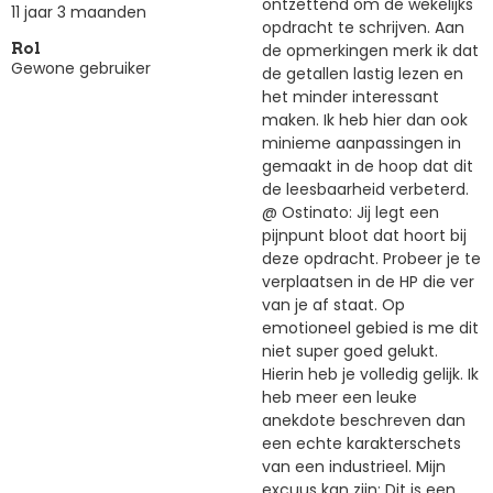
ontzettend om de wekelijks
11 jaar 3 maanden
opdracht te schrijven. Aan
de opmerkingen merk ik dat
Rol
Gewone gebruiker
de getallen lastig lezen en
het minder interessant
maken. Ik heb hier dan ook
minieme aanpassingen in
gemaakt in de hoop dat dit
de leesbaarheid verbeterd.
@ Ostinato: Jij legt een
pijnpunt bloot dat hoort bij
deze opdracht. Probeer je te
verplaatsen in de HP die ver
van je af staat. Op
emotioneel gebied is me dit
niet super goed gelukt.
Hierin heb je volledig gelijk. Ik
heb meer een leuke
anekdote beschreven dan
een echte karakterschets
van een industrieel. Mijn
excuus kan zijn: Dit is een