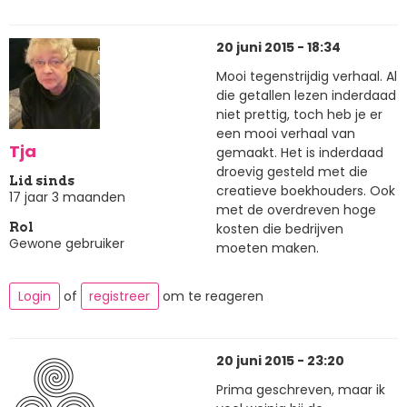
20 juni 2015 - 18:34
Mooi tegenstrijdig verhaal. Al
die getallen lezen inderdaad
niet prettig, toch heb je er
een mooi verhaal van
Tja
gemaakt. Het is inderdaad
droevig gesteld met die
Lid sinds
creatieve boekhouders. Ook
17 jaar 3 maanden
met de overdreven hoge
kosten die bedrijven
Rol
Gewone gebruiker
moeten maken.
Login
of
registreer
om te reageren
20 juni 2015 - 23:20
Prima geschreven, maar ik