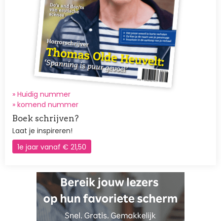
» Huidig nummer
»
komend nummer
Boek schrijven?
Laat je inspireren!
1e jaar vanaf € 21,50