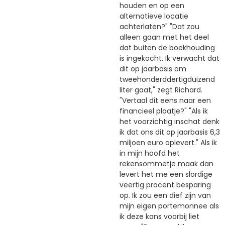
houden en op een
alternatieve locatie
achterlaten?" "Dat zou
alleen gaan met het deel
dat buiten de boekhouding
is ingekocht. Ik verwacht dat
dit op jaarbasis om
tweehonderddertigduizend
liter gaat," zegt Richard.
"Vertaal dit eens naar een
financieel plaatje?" "Als ik
het voorzichtig inschat denk
ik dat ons dit op jaarbasis 6,3
miljoen euro oplevert." Als ik
in mijn hoofd het
rekensommetje maak dan
levert het me een slordige
veertig procent besparing
op. Ik zou een dief zijn van
mijn eigen portemonnee als
ik deze kans voorbij liet