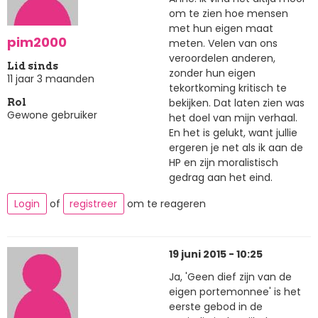
om te zien hoe mensen
met hun eigen maat
pim2000
meten. Velen van ons
veroordelen anderen,
Lid sinds
zonder hun eigen
11 jaar 3 maanden
tekortkoming kritisch te
bekijken. Dat laten zien was
Rol
Gewone gebruiker
het doel van mijn verhaal.
En het is gelukt, want jullie
ergeren je net als ik aan de
HP en zijn moralistisch
gedrag aan het eind.
Login
of
registreer
om te reageren
19 juni 2015 - 10:25
Ja, 'Geen dief zijn van de
eigen portemonnee' is het
eerste gebod in de