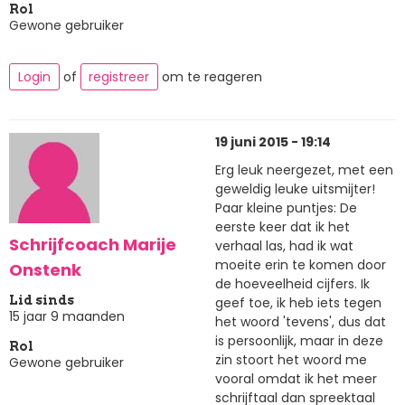
Rol
Gewone gebruiker
Login
of
registreer
om te reageren
19 juni 2015 - 19:14
Erg leuk neergezet, met een
geweldig leuke uitsmijter!
Paar kleine puntjes: De
eerste keer dat ik het
Schrijfcoach Marije
verhaal las, had ik wat
moeite erin te komen door
Onstenk
de hoeveelheid cijfers. Ik
Lid sinds
geef toe, ik heb iets tegen
15 jaar 9 maanden
het woord 'tevens', dus dat
is persoonlijk, maar in deze
Rol
zin stoort het woord me
Gewone gebruiker
vooral omdat ik het meer
schrijftaal dan spreektaal