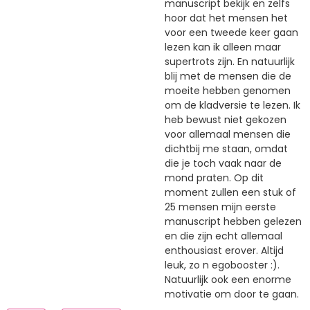
manuscript bekijk en zelfs
hoor dat het mensen het
voor een tweede keer gaan
lezen kan ik alleen maar
supertrots zijn. En natuurlijk
blij met de mensen die de
moeite hebben genomen
om de kladversie te lezen. Ik
heb bewust niet gekozen
voor allemaal mensen die
dichtbij me staan, omdat
die je toch vaak naar de
mond praten. Op dit
moment zullen een stuk of
25 mensen mijn eerste
manuscript hebben gelezen
en die zijn echt allemaal
enthousiast erover. Altijd
leuk, zo n egobooster :).
Natuurlijk ook een enorme
motivatie om door te gaan.