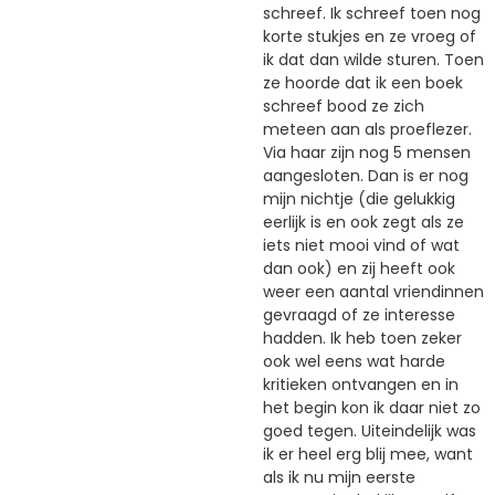
schreef. Ik schreef toen nog
korte stukjes en ze vroeg of
ik dat dan wilde sturen. Toen
ze hoorde dat ik een boek
schreef bood ze zich
meteen aan als proeflezer.
Via haar zijn nog 5 mensen
aangesloten. Dan is er nog
mijn nichtje (die gelukkig
eerlijk is en ook zegt als ze
iets niet mooi vind of wat
dan ook) en zij heeft ook
weer een aantal vriendinnen
gevraagd of ze interesse
hadden. Ik heb toen zeker
ook wel eens wat harde
kritieken ontvangen en in
het begin kon ik daar niet zo
goed tegen. Uiteindelijk was
ik er heel erg blij mee, want
als ik nu mijn eerste