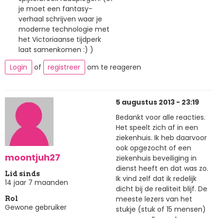
je moet een fantasy-
verhaal schrijven waar je
moderne technologie met
het Victoriaanse tijdperk
laat samenkomen :) )
Login
of
registreer
om te reageren
5 augustus 2013 - 23:19
Bedankt voor alle reacties.
Het speelt zich af in een
ziekenhuis. Ik heb daarvoor
ook opgezocht of een
moontjuh27
ziekenhuis beveiliging in
dienst heeft en dat was zo.
Lid sinds
Ik vind zelf dat ik redelijk
14 jaar 7 maanden
dicht bij de realiteit blijf. De
meeste lezers van het
Rol
Gewone gebruiker
stukje (stuk of 15 mensen)