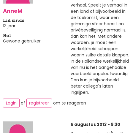
verhaal. Speelt je verhaal in
AnneM
een land of bijvoorbeeld in
de toekomst, waar een
Lid sinds
grimmige sfeer heerst en
13 jaar
privébeveiliging normaal is,
dan kan het. Met andere
Rol
Gewone gebruiker
woorden, je moet een
werkelijkheid scheppen
waarin zulke details kloppen.
In de Hollandse werkelijkheid
van nu is het aangehaalde
voorbeeld ongeloofwaardig.
Dan kun je bijvoorbeeld
beter collega's laten
ingrijpen.
Login
of
registreer
om te reageren
5 augustus 2013 - 9:30