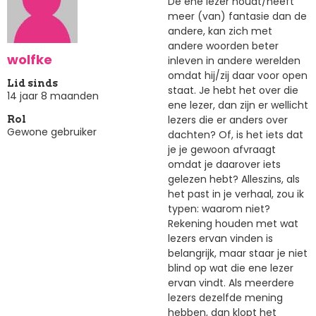
De ene lezer houdt/heeft
meer (van) fantasie dan de
andere, kan zich met
andere woorden beter
wolfke
inleven in andere werelden
omdat hij/zij daar voor open
Lid sinds
staat. Je hebt het over die
14 jaar 8 maanden
ene lezer, dan zijn er wellicht
lezers die er anders over
Rol
Gewone gebruiker
dachten? Of, is het iets dat
je je gewoon afvraagt
omdat je daarover iets
gelezen hebt? Alleszins, als
het past in je verhaal, zou ik
typen: waarom niet?
Rekening houden met wat
lezers ervan vinden is
belangrijk, maar staar je niet
blind op wat die ene lezer
ervan vindt. Als meerdere
lezers dezelfde mening
hebben, dan klopt het