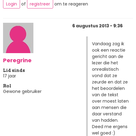
Login
of
registreer
om te reageren
6 augustus 2013 - 9:36
Vandaag zag ik
ook een reactie
gericht aan de
Peregrine
lezer die het
onrealistisch
Lid sinds
vond dat ze
17 jaar
zeurde en dat ze
Rol
het beoordelen
Gewone gebruiker
van de tekst
over moest laten
aan mensen die
daar verstand
van hadden.
Deed me ergens
wel goed :)