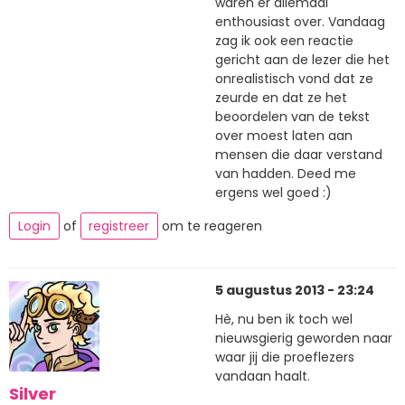
waren er allemaal
enthousiast over. Vandaag
zag ik ook een reactie
gericht aan de lezer die het
onrealistisch vond dat ze
zeurde en dat ze het
beoordelen van de tekst
over moest laten aan
mensen die daar verstand
van hadden. Deed me
ergens wel goed :)
Login
of
registreer
om te reageren
5 augustus 2013 - 23:24
Hè, nu ben ik toch wel
nieuwsgierig geworden naar
waar jij die proeflezers
vandaan haalt.
Silver