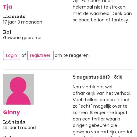
zijn. Een boek hoeft
Tja
helemaal niet te stroken
met de waarheid. Denk aan
Lid sinds
science fiction of fantasy.
17 jaar 3 maanden
Rol
Gewone gebruiker
Login
of
registreer
om te reageren
5 augustus 2013 - 8:10
Nou vind ik het wel
afhankelijk van het verhaal.
Veel thrillers proberen toch
zo "echt" mogelijk over te
Ginny
komen. Ik erger me kapot
aan een thriller waarin
Lid sinds
dingen gebeuren die
14 jaar 1 maand
gewoon vreemd zijn, omdat