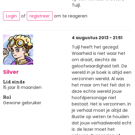
Tuijl.
Login
of
registreer
om te reageren
4 augustus 2013 - 21:51
Tuijl heeft het gezegd.
Waarheid is niet waar het
om draait, slechts de
geloofwaardigheid telt. De
Silver
wereld in je boek is altijd een
verzonnen wereld. Al was
Lid sinds
het maar om het feit dat in
15 jaar 8 maanden
deze echte wereld jouw
hoofdpersonage niet
Rol
Gewone gebruiker
bestaat. Het is verzonnen. In
je verhaal moet je altijd de
illustie op weten te houden
dat jouw verhaalwereld echt
is: de lezer moet het