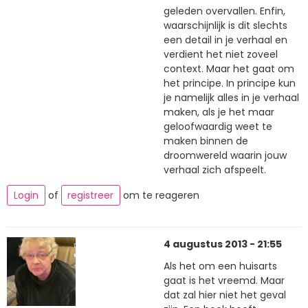
geleden overvallen. Enfin,
waarschijnlijk is dit slechts
een detail in je verhaal en
verdient het niet zoveel
context. Maar het gaat om
het principe. In principe kun
je namelijk alles in je verhaal
maken, als je het maar
geloofwaardig weet te
maken binnen de
droomwereld waarin jouw
verhaal zich afspeelt.
Login
of
registreer
om te reageren
4 augustus 2013 - 21:55
Als het om een huisarts
gaat is het vreemd. Maar
dat zal hier niet het geval