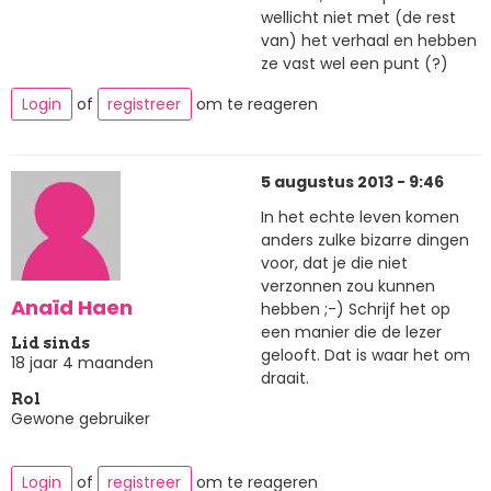
wellicht niet met (de rest
van) het verhaal en hebben
ze vast wel een punt (?)
Login
of
registreer
om te reageren
5 augustus 2013 - 9:46
In het echte leven komen
anders zulke bizarre dingen
voor, dat je die niet
verzonnen zou kunnen
Anaïd Haen
hebben ;-) Schrijf het op
een manier die de lezer
Lid sinds
gelooft. Dat is waar het om
18 jaar 4 maanden
draait.
Rol
Gewone gebruiker
Login
of
registreer
om te reageren