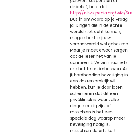
geloven. Suspension of
disbelief, heet dat.
http://nl.wikipedia.org/wiki/S
Dus in antwoord op je vraag,
ja. Dingen die in de echte
wereld niet echt kunnen,
mogen best in jouw
verhaalwereld wel gebeuren.
Maar je moet ervoor zorgen
dat de lezer het van je
aanneemt. Verzin maar iets
om het te onderbouwen. Als
jij hardhandige beveiliging in
een dokterspraktijk wil
hebben, kun je door laten
schemeren dat dit een
privékliniek is waar zulke
dingen nodig zijn, of
misschien is het een
speciale dag waarop meer
beveiliging nodig is,
misschien de arts kort