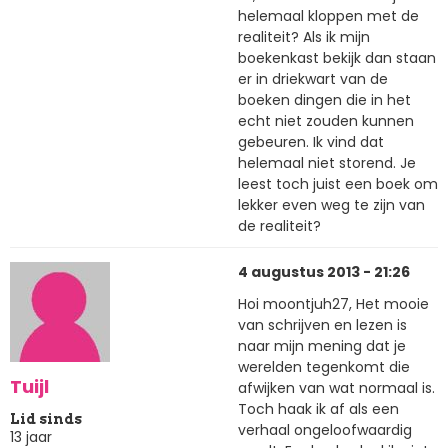
helemaal kloppen met de
realiteit? Als ik mijn
boekenkast bekijk dan staan
er in driekwart van de
boeken dingen die in het
echt niet zouden kunnen
gebeuren. Ik vind dat
helemaal niet storend. Je
leest toch juist een boek om
lekker even weg te zijn van
de realiteit?
4 augustus 2013 - 21:26
Hoi moontjuh27, Het mooie
van schrijven en lezen is
naar mijn mening dat je
werelden tegenkomt die
Tuijl
afwijken van wat normaal is.
Toch haak ik af als een
Lid sinds
verhaal ongeloofwaardig
13 jaar