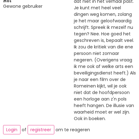
dat niet in het verhaal past.
Rol
Gewone gebruiker
Je kunt met heel veel
dingen weg komen, zolang
je het maar geloofwaardig
schrijft. Spreek ik mezelf nu
tegen? Nee. Hoe goed het
geschreven is, bepaalt veel.
Ik zou de kritiek van die ene
persoon niet zomaar
negeren. (Overigens vraag
ik me ook af welke arts een
beveiligingsdienst heeft.) Als
je naar een film over de
Romeinen kijkt, wil je ook
niet dat de hoofdpersoon
een horloge aan z'n pols
heeft hangen. De illusie van
waarheid moet er wel zijn.
Ook in boeken.
Login
of
registreer
om te reageren