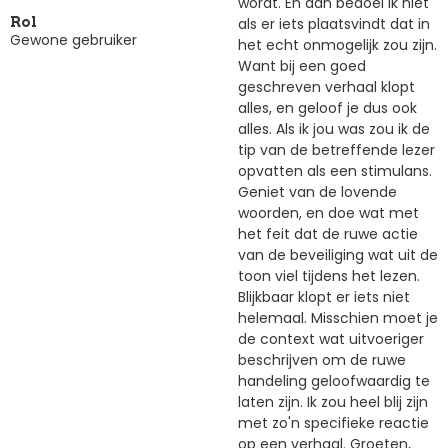
wordt. En dan bedoel ik niet
als er iets plaatsvindt dat in
Rol
Gewone gebruiker
het echt onmogelijk zou zijn.
Want bij een goed
geschreven verhaal klopt
alles, en geloof je dus ook
alles. Als ik jou was zou ik de
tip van de betreffende lezer
opvatten als een stimulans.
Geniet van de lovende
woorden, en doe wat met
het feit dat de ruwe actie
van de beveiliging wat uit de
toon viel tijdens het lezen.
Blijkbaar klopt er iets niet
helemaal. Misschien moet je
de context wat uitvoeriger
beschrijven om de ruwe
handeling geloofwaardig te
laten zijn. Ik zou heel blij zijn
met zo'n specifieke reactie
op een verhaal. Groeten,