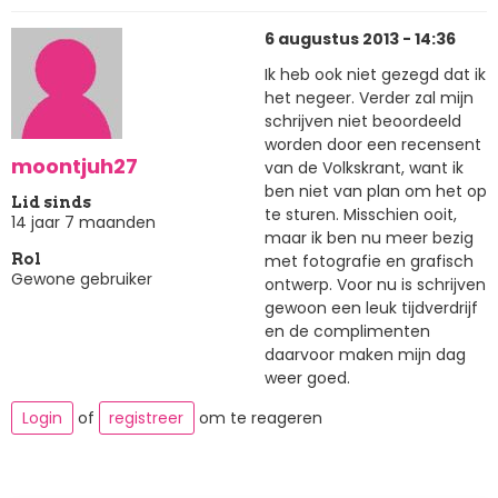
6 augustus 2013 - 14:36
Ik heb ook niet gezegd dat ik
het negeer. Verder zal mijn
schrijven niet beoordeeld
worden door een recensent
moontjuh27
van de Volkskrant, want ik
ben niet van plan om het op
Lid sinds
te sturen. Misschien ooit,
14 jaar 7 maanden
maar ik ben nu meer bezig
met fotografie en grafisch
Rol
Gewone gebruiker
ontwerp. Voor nu is schrijven
gewoon een leuk tijdverdrijf
en de complimenten
daarvoor maken mijn dag
weer goed.
Login
of
registreer
om te reageren