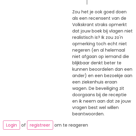
Zou het je ook goed doen
als een recensent van de
Volkskrant straks opmerkt
dat jouw boek bij vlagen niet
realistisch is? Ik zou zo'n
opmerking toch echt niet
negeren (en al helemaal
niet afgaan op iemand die
blijkbaar denkt beter te
kunnen beoordelen dan een
ander) en een bezoekje aan
een ziekenhuis eraan
wagen. De beveiliging zit
doorgaans bij de receptie
en ik neem aan dat ze jouw
vragen best wel willen
beantwoorden.
Login
of
registreer
om te reageren