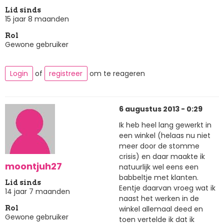
Lid sinds
15 jaar 8 maanden
Rol
Gewone gebruiker
Login
of
registreer
om te reageren
6 augustus 2013 - 0:29
Ik heb heel lang gewerkt in
een winkel (helaas nu niet
meer door de stomme
crisis) en daar maakte ik
moontjuh27
natuurlijk wel eens een
babbeltje met klanten.
Lid sinds
Eentje daarvan vroeg wat ik
14 jaar 7 maanden
naast het werken in de
winkel allemaal deed en
Rol
Gewone gebruiker
toen vertelde ik dat ik