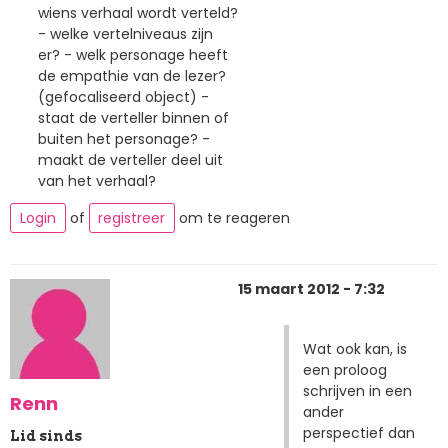
wiens verhaal wordt verteld?
- welke vertelniveaus zijn
er? - welk personage heeft
de empathie van de lezer?
(gefocaliseerd object) -
staat de verteller binnen of
buiten het personage? -
maakt de verteller deel uit
van het verhaal?
Login
of
registreer
om te reageren
15 maart 2012 - 7:32
Wat ook kan, is
een proloog
schrijven in een
Renn
ander
perspectief dan
Lid sinds