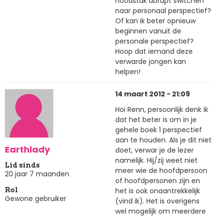
hoodstuk abrupt switchen
naar personaal perspectief?
Of kan ik beter opnieuw
beginnen vanuit de
personale perspectief?
Hoop dat iemand deze
verwarde jongen kan
helpen!
14 maart 2012 - 21:09
Hoi Renn, persoonlijk denk ik
dat het beter is om in je
gehele boek 1 perspectief
aan te houden. Als je dit niet
Earthlady
doet, verwar je de lezer
namelijk. Hij/zij weet niet
Lid sinds
meer wie de hoofdpersoon
20 jaar 7 maanden
of hoofdpersonen zijn en
het is ook onaantrekkelijk
Rol
Gewone gebruiker
(vind ik). Het is overigens
wel mogelijk om meerdere