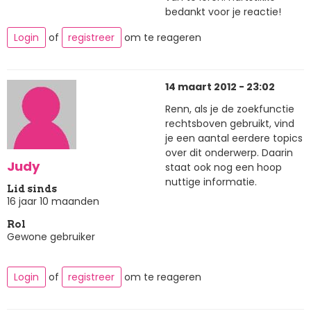
bedankt voor je reactie!
Login
of
registreer
om te reageren
14 maart 2012 - 23:02
Renn, als je de zoekfunctie
rechtsboven gebruikt, vind
je een aantal eerdere topics
over dit onderwerp. Daarin
Judy
staat ook nog een hoop
nuttige informatie.
Lid sinds
16 jaar 10 maanden
Rol
Gewone gebruiker
Login
of
registreer
om te reageren