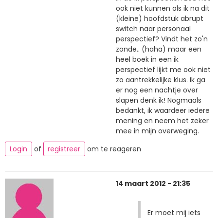
ook niet kunnen als ik na dit
(kleine) hoofdstuk abrupt
switch naar personaal
perspectief? Vindt het zo'n
zonde.. (haha) maar een
heel boek in een ik
perspectief lijkt me ook niet
zo aantrekkelijke klus. Ik ga
er nog een nachtje over
slapen denk ik! Nogmaals
bedankt, ik waardeer iedere
mening en neem het zeker
mee in mijn overweging.
Login
of
registreer
om te reageren
14 maart 2012 - 21:35
Er moet mij iets