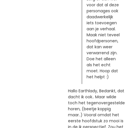
voor dat al deze
personages ook
daadwerkelijk
iets toevoegen
aan je verhaal.
Maak niet teveel
hoofdpersonen,
dat kan weer
verwarrend zijn.
Doe het alleen
als het echt
moet. Hoop dat
het helpt :)
Hallo Earthlady, Bedankt, dat
dacht ik ook.. Maar wilde
toch het tegenovergestelde
horen, (beetje koppig
maar..) Vooral omdat het
eerste hoofdstuk zo mooi is
in de ik perspectief. Zou het