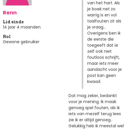
van het hart. Als
je boek net zo
Renn
warrig is en vol
taalfouten zit als
Lid sinds
je vraag...
14 jaar 4 maanden
Overigens ben ik
Rol
de eerste die
Gewone gebruiker
toegeeft dat ie
zelf ook niet
foutloos schrijft,
maar iets meer
aandacht voor je
post kan geen
kwaad.
Dat mag zeker, bedankt
voor je mening. Ik maak
genoeg spel fouten, als ik
iets van mezelf terug lees
zie ik er altijd genoeg..
Gelukkig heb ik meestal wel