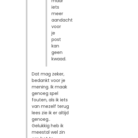
maar
iets
meer
aandacht
voor
je
post
kan
geen
kwaad.
Dat mag zeker,
bedankt voor je
mening. Ik maak
genoeg spel
fouten, als ik iets
van mezelf terug
lees zie ik er altijd
genoeg..
Gelukkig heb ik
meestal wel zin