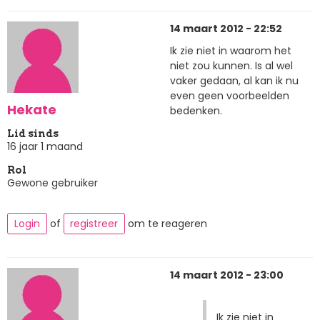
14 maart 2012 - 22:52
Ik zie niet in waarom het
niet zou kunnen. Is al wel
vaker gedaan, al kan ik nu
even geen voorbeelden
Hekate
bedenken.
Lid sinds
16 jaar 1 maand
Rol
Gewone gebruiker
Login
of
registreer
om te reageren
14 maart 2012 - 23:00
Ik zie niet in