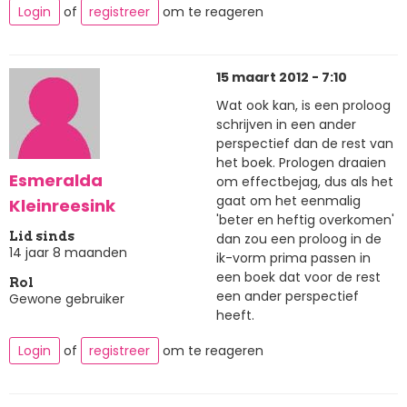
Login
of
registreer
om te reageren
15 maart 2012 - 7:10
Wat ook kan, is een proloog
schrijven in een ander
perspectief dan de rest van
het boek. Prologen draaien
Esmeralda
om effectbejag, dus als het
gaat om het eenmalig
Kleinreesink
'beter en heftig overkomen'
Lid sinds
dan zou een proloog in de
14 jaar 8 maanden
ik-vorm prima passen in
een boek dat voor de rest
Rol
een ander perspectief
Gewone gebruiker
heeft.
Login
of
registreer
om te reageren