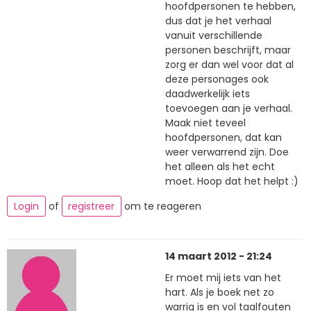
hoofdpersonen te hebben,
dus dat je het verhaal
vanuit verschillende
personen beschrijft, maar
zorg er dan wel voor dat al
deze personages ook
daadwerkelijk iets
toevoegen aan je verhaal.
Maak niet teveel
hoofdpersonen, dat kan
weer verwarrend zijn. Doe
het alleen als het echt
moet. Hoop dat het helpt :)
Login
of
registreer
om te reageren
14 maart 2012 - 21:24
Er moet mij iets van het
hart. Als je boek net zo
warrig is en vol taalfouten