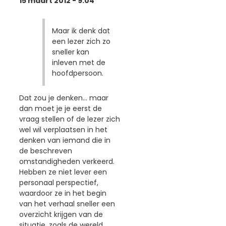
15 maart 2012 - 9:04
Maar ik denk dat
een lezer zich zo
sneller kan
inleven met de
hoofdpersoon.
Dat zou je denken... maar
dan moet je je eerst de
vraag stellen of de lezer zich
wel wil verplaatsen in het
denken van iemand die in
de beschreven
omstandigheden verkeerd.
Hebben ze niet lever een
personaal perspectief,
waardoor ze in het begin
van het verhaal sneller een
overzicht krijgen van de
situatie, zoals de wereld