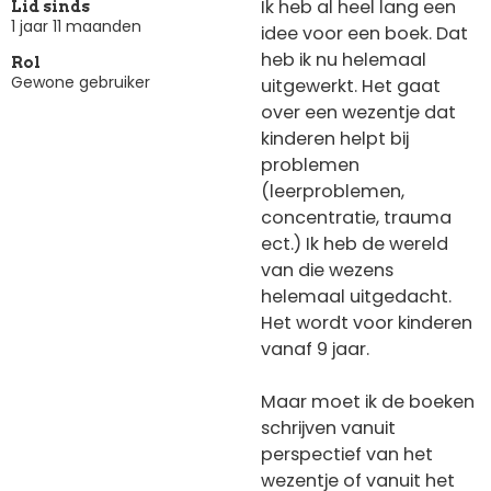
Ik heb al heel lang een
Lid sinds
1 jaar 11 maanden
idee voor een boek. Dat
heb ik nu helemaal
Rol
Gewone gebruiker
uitgewerkt. Het gaat
over een wezentje dat
kinderen helpt bij
problemen
(leerproblemen,
concentratie, trauma
ect.) Ik heb de wereld
van die wezens
helemaal uitgedacht.
Het wordt voor kinderen
vanaf 9 jaar.
Maar moet ik de boeken
schrijven vanuit
perspectief van het
wezentje of vanuit het