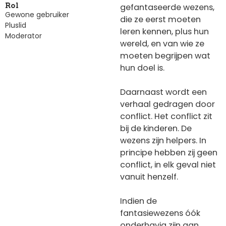
gefantaseerde wezens,
Rol
Gewone gebruiker
die ze eerst moeten
Pluslid
leren kennen, plus hun
Moderator
wereld, en van wie ze
moeten begrijpen wat
hun doel is.
Daarnaast wordt een
verhaal gedragen door
conflict. Het conflict zit
bij de kinderen. De
wezens zijn helpers. In
principe hebben zij geen
conflict, in elk geval niet
vanuit henzelf.
Indien de
fantasiewezens óók
onderhavig zijn aan