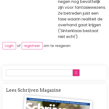
negen nog bevattelijk
zijn voor fantasiewezens.
Ze betreden juist een
fase waarin realiteit de
overhand gaat krijgen
('Sinterklaas bestaat
niet echt').
Login
of
registreer
om te reageren
Lees Schrijven Magazine
Afbeelding