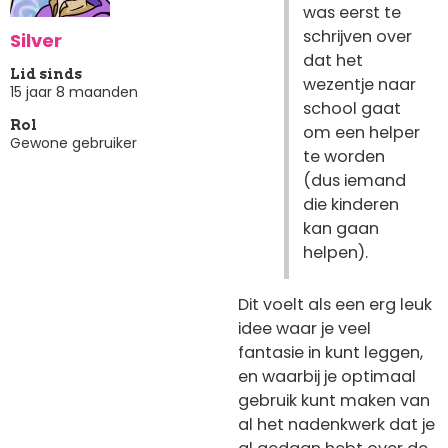
was eerst te
schrijven over
Silver
dat het
Lid sinds
wezentje naar
15 jaar 8 maanden
school gaat
Rol
om een helper
Gewone gebruiker
te worden
(dus iemand
die kinderen
kan gaan
helpen).
Dit voelt als een erg leuk
idee waar je veel
fantasie in kunt leggen,
en waarbij je optimaal
gebruik kunt maken van
al het nadenkwerk dat je