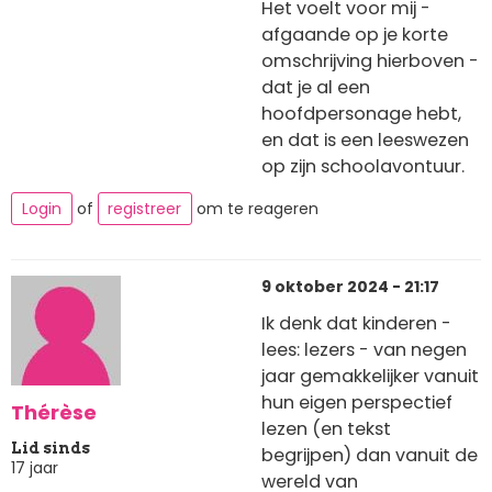
Het voelt voor mij -
afgaande op je korte
omschrijving hierboven -
dat je al een
hoofdpersonage hebt,
en dat is een leeswezen
op zijn schoolavontuur.
Login
of
registreer
om te reageren
9 oktober 2024 - 21:17
Ik denk dat kinderen -
lees: lezers - van negen
jaar gemakkelijker vanuit
hun eigen perspectief
Thérèse
lezen (en tekst
Lid sinds
begrijpen) dan vanuit de
17 jaar
wereld van