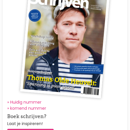
» Huidig nummer
»
komend nummer
Boek schrijven?
Laat je inspireren!