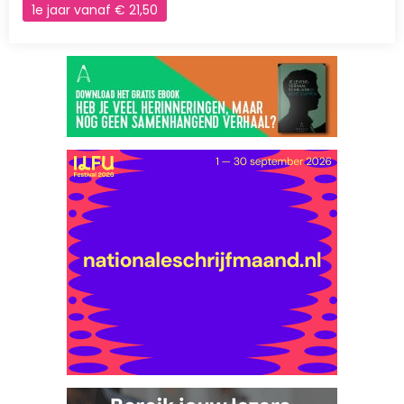
1e jaar vanaf € 21,50