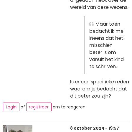
al gedaan hebt over de
wereld van deze wezens.
Maar toen
bedacht ik me
ineens dat het
misschien
beter is om
vanuit het kind
te schrijven.
Is er een specifieke reden
waarom je bedacht dat
dit beter zou zijn?
Login
of
registreer
om te reageren
8 oktober 2024 - 19:57