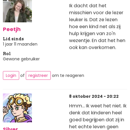
Ik dacht dat het
misschien voor de lezer
leuker is. Dat ze lezen
hoe een kind net als zij
Peetjh
hulp krijgen van zo'n
Lid sinds
wezentje. En dat het hen
1 jaar 11 maanden
ook kan overkomen.
Rol
Gewone gebruiker
Login
of
registreer
om te reageren
8 oktober 2024 - 20:22
Hmm... Ik weet het niet. Ik
denk dat kinderen heel
goed begrijpen dat zij in
het echte leven geen
Silver