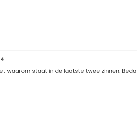
54
et waarom staat in de laatste twee zinnen. Beda