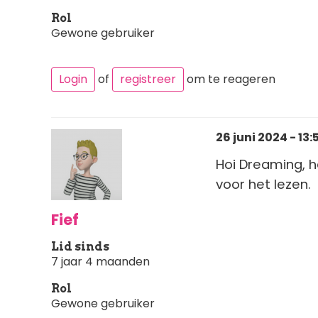
Rol
Gewone gebruiker
Login
of
registreer
om te reageren
26 juni 2024 - 13:
Hoi Dreaming, h
voor het lezen.
Fief
Lid sinds
7 jaar 4 maanden
Rol
Gewone gebruiker