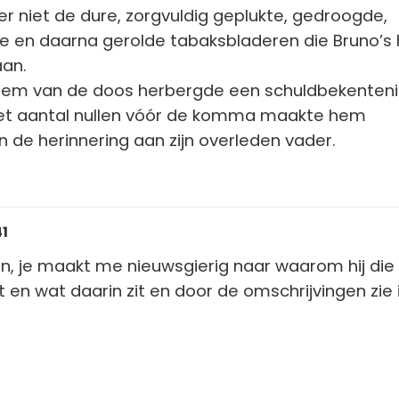
r niet de dure, zorgvuldig geplukte, gedroogde,
 en daarna gerolde tabaksbladeren die Bruno’s 
aan.
em van de doos herbergde een schuldbekenteni
 Het aantal nullen vóór de komma maakte hem
 de herinnering aan zijn overleden vader.
41
n, je maakt me nieuwsgierig naar waarom hij die
 en wat daarin zit en door de omschrijvingen zie 