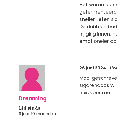
Het waren echte
gefermenteerde
sneller lieten sl
De dubbele bod
hij ging innen.
emotioneler dan
26 juni 2024 - 13:
Mooi geschreve
sigarendoos wilt
huis voor me.
Dreaming
Lid sinds
9 jaar 10 maanden