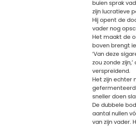
buien sprak va
zijn lucratieve 
Hij opent de doo
vader nog opsc
Het maakt de o
boven brengt iet
‘Van deze sigar
zou zonde zijn,
verspreidend.
Het zijn echter 
gefermenteerde
sneller doen sla
De dubbele bod
aantal nullen 
van zijn vader. 