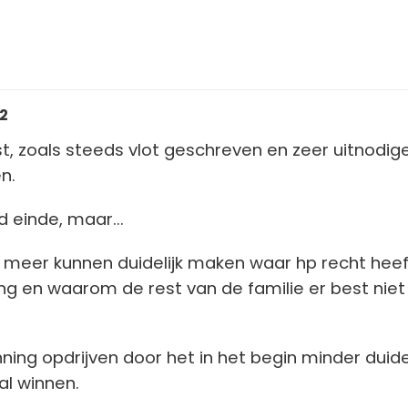
12
t, zoals steeds vlot geschreven en zeer uitnodig
en.
 einde, maar...
ts meer kunnen duidelijk maken waar hp recht hee
ng en waarom de rest van de familie er best nie
ning opdrijven door het in het begin minder duidel
al winnen.