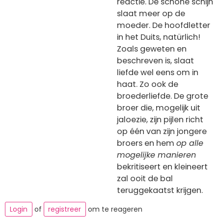
reactie. De schone schijn
slaat meer op de
moeder. De hoofdletter
in het Duits, natürlich!
Zoals geweten en
beschreven is, slaat
liefde wel eens om in
haat. Zo ook de
broederliefde. De grote
broer die, mogelijk uit
jaloezie, zijn pijlen richt
op één van zijn jongere
broers en hem
op alle
mogelijke manieren
bekritiseert en kleineert
zal ooit de bal
teruggekaatst krijgen.
Login
of
registreer
om te reageren