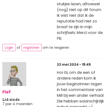
stukjes lezen, alhoewel
(nog) niet op dit forum.
Ik wist niet dat ik de
reputatie had niet zo
braaf te zijn in mijn
schrijfsels. Merci voor de
FB;
Login
of
registreer
om te reageren
22 mei 2024 - 19:45
Hoi Gi, om de een of
andere reden kom ik
jouw beginzinnen tegen
in het commentaar van
Fief
Mili bij een ander verhaal.
Lid sinds
Die hebben waarschijnlijk
7 jaar 4 maanden
indruk gemaakt :-)