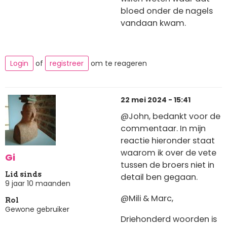
bloed onder de nagels
vandaan kwam.
Login
of
registreer
om te reageren
22 mei 2024 - 15:41
@John, bedankt voor de
commentaar. In mijn
reactie hieronder staat
waarom ik over de vete
Gi
tussen de broers niet in
Lid sinds
detail ben gegaan.
9 jaar 10 maanden
@Mili & Marc,
Rol
Gewone gebruiker
Driehonderd woorden is