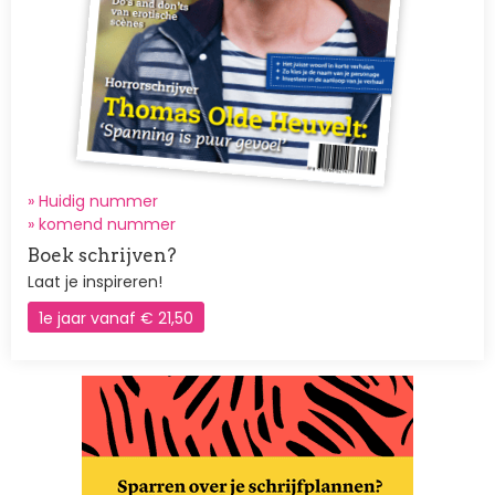
» Huidig nummer
»
komend nummer
Boek schrijven?
Laat je inspireren!
1e jaar vanaf € 21,50