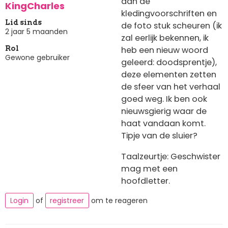
aan de
KingCharles
kledingvoorschriften en
Lid sinds
de foto stuk scheuren (ik
2 jaar 5 maanden
zal eerlijk bekennen, ik
heb een nieuw woord
Rol
Gewone gebruiker
geleerd: doodsprentje),
deze elementen zetten
de sfeer van het verhaal
goed weg. Ik ben ook
nieuwsgierig waar de
haat vandaan komt.
Tipje van de sluier?
Taalzeurtje: Geschwister
mag met een
hoofdletter.
Login
of
registreer
om te reageren