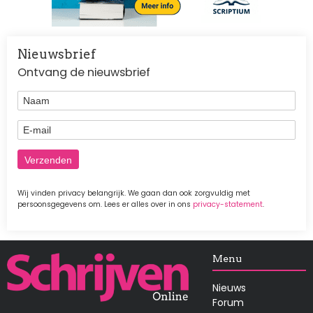
Nieuwsbrief
Ontvang de nieuwsbrief
Naam
E-mail
Wij vinden privacy belangrijk. We gaan dan ook zorgvuldig met
persoonsgegevens om. Lees er alles over in ons
privacy-statement
.
Afbeelding
Menu
Nieuws
Forum