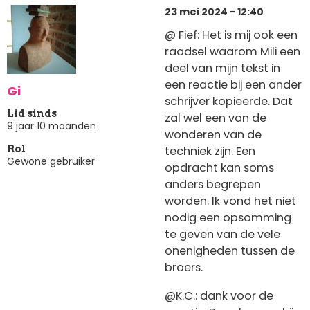
23 mei 2024 - 12:40
@ Fief: Het is mij ook een
raadsel waarom Mili een
deel van mijn tekst in
een reactie bij een ander
Gi
schrijver kopieerde. Dat
Lid sinds
zal wel een van de
9 jaar 10 maanden
wonderen van de
techniek zijn. Een
Rol
Gewone gebruiker
opdracht kan soms
anders begrepen
worden. Ik vond het niet
nodig een opsomming
te geven van de vele
onenigheden tussen de
broers.
@K.C.: dank voor de