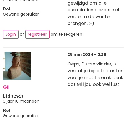
gewijzigd om alle
associatieve lezers niet
Rol
Gewone gebruiker
verder in de war te
brengen. :-)
Login
of
registreer
om te reageren
28 mei 2024 - 0:26
Oeps, Duitse vlinder, ik
vergat je bijna te danken
voor je reactie en ik denk
dat Mili jou ook wel lust.
Gi
Lid sinds
9 jaar 10 maanden
Rol
Gewone gebruiker