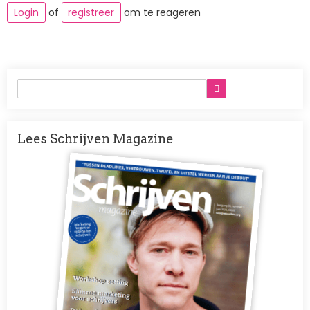
Login
of
registreer
om te reageren
Lees Schrijven Magazine
Afbeelding