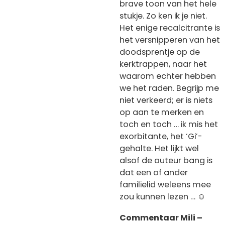
brave toon van het hele
stukje. Zo ken ik je niet.
Het enige recalcitrante is
het versnipperen van het
doodsprentje op de
kerktrappen, naar het
waarom echter hebben
we het raden. Begrijp me
niet verkeerd; er is niets
op aan te merken en
toch en toch … ik mis het
exorbitante, het ‘Gi’-
gehalte. Het lijkt wel
alsof de auteur bang is
dat een of ander
familielid weleens mee
zou kunnen lezen …
☺️
Commentaar Mili –