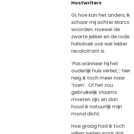
Hostwriters
Gi, hoe kan het anders, ik
schaar mij achter Marcs
woorden. Hoewel de
zwarte jekker en de rode
halsdoek ook wel lekker
recalcitrant is.
‘Pas wanneer hij het
ouderlijk huis verliet,’; hier
neig ik toch meer naar
‘toen’. Of het zou
gebruikelijk Vlaams
moeten zijn, en dan
houd ik natuurlijk mijn
mond dicht.
Hoe graag had ik toch
willen weten waar dat