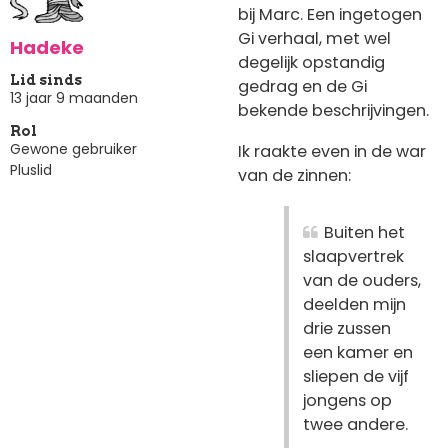
bij Marc. Een ingetogen
Gi verhaal, met wel
Hadeke
degelijk opstandig
Lid sinds
gedrag en de Gi
13 jaar 9 maanden
bekende beschrijvingen.
Rol
Gewone gebruiker
Ik raakte even in de war
Pluslid
van de zinnen:
Buiten het
slaapvertrek
van de ouders,
deelden mijn
drie zussen
een kamer en
sliepen de vijf
jongens op
twee andere.