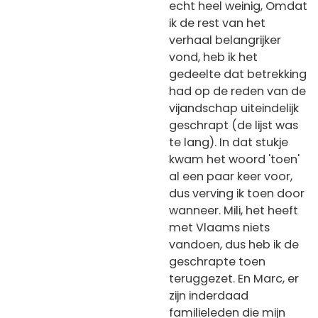
echt heel weinig, Omdat
ik de rest van het
verhaal belangrijker
vond, heb ik het
gedeelte dat betrekking
had op de reden van de
vijandschap uiteindelijk
geschrapt (de lijst was
te lang). In dat stukje
kwam het woord 'toen'
al een paar keer voor,
dus verving ik toen door
wanneer. Mili, het heeft
met Vlaams niets
vandoen, dus heb ik de
geschrapte toen
teruggezet. En Marc, er
zijn inderdaad
familieleden die mijn