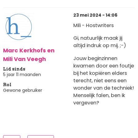
23 mei 2024 - 14:06
Mili - Hostwriters
Gi, natuurlijk maak jij
altijd indruk op mij. ;-)
Marc Kerkhofs en
Jouw beginzinnen
Mili Van Veegh
kwamen door een foutje
Lid sinds
bij het kopiëren elders
5 jaar 11 maanden
terecht, niet eens een
Rol
wonder van de techniek!
Gewone gebruiker
Menselijk falen, ben ik
vergeven?