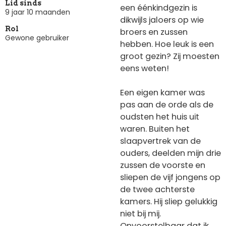
Lid sinds
een éénkindgezin is
9 jaar 10 maanden
dikwijls jaloers op wie
Rol
broers en zussen
Gewone gebruiker
hebben. Hoe leuk is een
groot gezin? Zij moesten
eens weten!
Een eigen kamer was
pas aan de orde als de
oudsten het huis uit
waren. Buiten het
slaapvertrek van de
ouders, deelden mijn drie
zussen de voorste en
sliepen de vijf jongens op
de twee achterste
kamers. Hij sliep gelukkig
niet bij mij.
Onvoorstelbaar dat ik