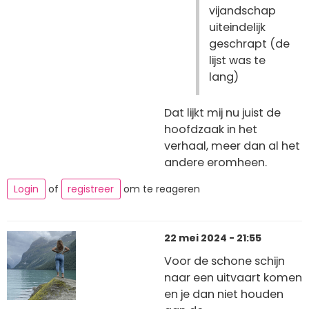
vijandschap
uiteindelijk
geschrapt (de
lijst was te
lang)
Dat lijkt mij nu juist de
hoofdzaak in het
verhaal, meer dan al het
andere eromheen.
Login
of
registreer
om te reageren
22 mei 2024 - 21:55
Voor de schone schijn
naar een uitvaart komen
en je dan niet houden