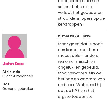
doodsprentje aan en
scheur het stuk. Ik
verlaat het gebouw en
strooi de snippers op de
kerktrappen.
21 mei 2024 - 19:23
Maar goed dat je nooit
een kamer met hem
moest delen, anders
waren er misschien
John Doe
ongelukken gebeurd.
Lid sinds
Mooi verwoord. Mis wel
8 jaar 4 maanden
het hoe en waarom van
de broer. Wat deed hij
Rol
Gewone gebruiker
dat de HP hem het
ergste toewenste.