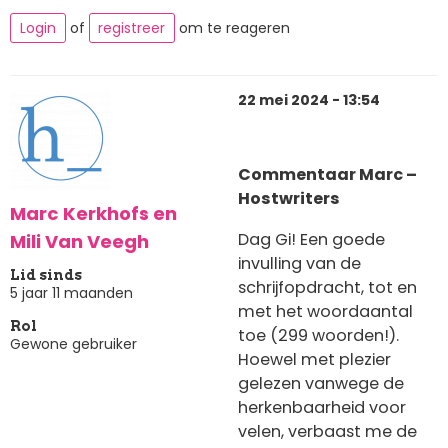
Login
of
registreer
om te reageren
22 mei 2024 - 13:54
Commentaar Marc –
Hostwriters
Marc Kerkhofs en
Dag Gi! Een goede
Mili Van Veegh
invulling van de
Lid sinds
schrijfopdracht, tot en
5 jaar 11 maanden
met het woordaantal
Rol
toe (299 woorden!).
Gewone gebruiker
Hoewel met plezier
gelezen vanwege de
herkenbaarheid voor
velen, verbaast me de