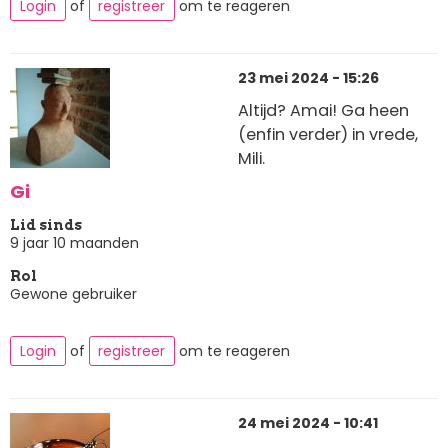
Login
of
registreer
om te reageren
23 mei 2024 - 15:26
Altijd? Amai! Ga heen
(enfin verder) in vrede,
Mili.
Gi
Lid sinds
9 jaar 10 maanden
Rol
Gewone gebruiker
Login
of
registreer
om te reageren
24 mei 2024 - 10:41