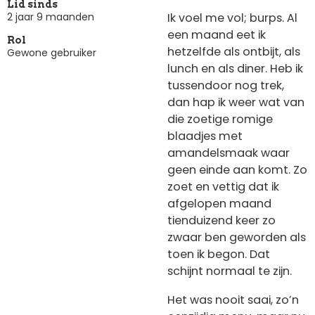
Lid sinds
Ik voel me vol; burps. Al
2 jaar 9 maanden
een maand eet ik
Rol
hetzelfde als ontbijt, als
Gewone gebruiker
lunch en als diner. Heb ik
tussendoor nog trek,
dan hap ik weer wat van
die zoetige romige
blaadjes met
amandelsmaak waar
geen einde aan komt. Zo
zoet en vettig dat ik
afgelopen maand
tienduizend keer zo
zwaar ben geworden als
toen ik begon. Dat
schijnt normaal te zijn.
Het was nooit saai, zo’n