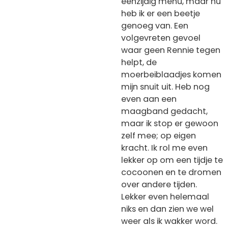
eenzijdig menu, maar nu
heb ik er een beetje
genoeg van. Een
volgevreten gevoel
waar geen Rennie tegen
helpt, de
moerbeiblaadjes komen
mijn snuit uit. Heb nog
even aan een
maagband gedacht,
maar ik stop er gewoon
zelf mee; op eigen
kracht. Ik rol me even
lekker op om een tijdje te
cocoonen en te dromen
over andere tijden.
Lekker even helemaal
niks en dan zien we wel
weer als ik wakker word.