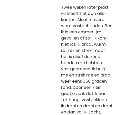
Twee weken later plakt
en kleeft het aan alle
kanten. Alsof ik overal
word vastgehouden. Ben
ik in een emmer lijm
gevallen of zo? Ik kom
niet los, ik draai, wurm,
rol, rek en strek, maar
het is alsof duizend
handen me hebben
vastgegrepen. Ik buig
me en strek me en draai
weer eens 360 graden
rond. Door een klein
gaatje zie ik dat ik aan
tak hang; vastgekleefd.
Ik draai en draai en draai
en dan val ik. Zacht,