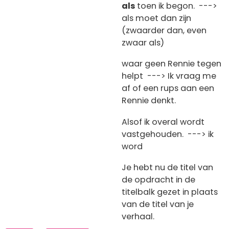
als
toen ik begon. --->
als moet dan zijn
(zwaarder dan, even
zwaar als)
waar geen Rennie tegen
helpt ---> Ik vraag me
af of een rups aan een
Rennie denkt.
Alsof ik overal wordt
vastgehouden. ---> ik
word
Je hebt nu de titel van
de opdracht in de
titelbalk gezet in plaats
van de titel van je
verhaal.