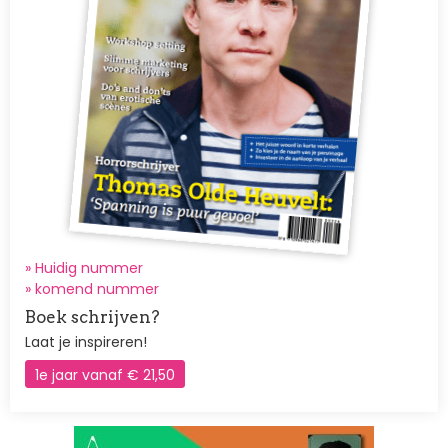
» Huidig nummer
»
komend nummer
Boek schrijven?
Laat je inspireren!
1e jaar vanaf € 21,50