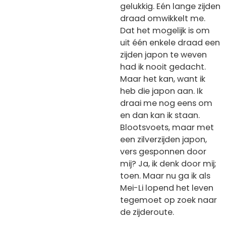
gelukkig. Eén lange zijden
draad omwikkelt me.
Dat het mogelijk is om
uit één enkele draad een
zijden japon te weven
had ik nooit gedacht.
Maar het kan, want ik
heb die japon aan. Ik
draai me nog eens om
en dan kan ik staan.
Blootsvoets, maar met
een zilverzijden japon,
vers gesponnen door
mij? Ja, ik denk door mij;
toen. Maar nu ga ik als
Mei-Li lopend het leven
tegemoet op zoek naar
de zijderoute.