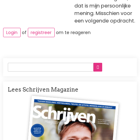
dat is mijn persoonlijke
mening. Misschien voor
een volgende opdracht.
Login
of
registreer
om te reageren
Lees Schrijven Magazine
Afbeelding