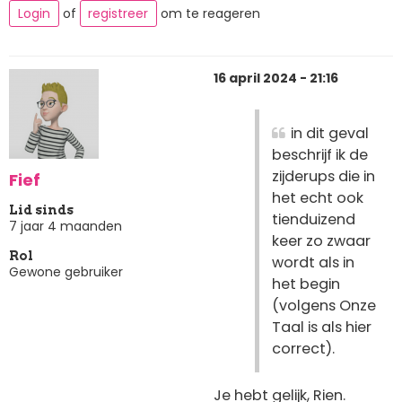
Login
of
registreer
om te reageren
16 april 2024 - 21:16
in dit geval
beschrijf ik de
zijderups die in
Fief
het echt ook
Lid sinds
tienduizend
7 jaar 4 maanden
keer zo zwaar
Rol
wordt als in
Gewone gebruiker
het begin
(volgens Onze
Taal is als hier
correct).
Je hebt gelijk, Rien.