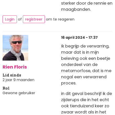
sterker door de rennie en
maagbanden.
Login
of
registreer
om te reageren
16 april 2024 - 17:37
Ik begrijp de verwarring,
maar dat is in mijn
beleving ook een beetje
onderdeel van de
Rien Floris
metamorfose, dat is me
Lid sinds
nogal een verwarrend
2 jaar 9 maanden
proces.
Rol
Gewone gebruiker
in dit geval beschrijf ik de
zijderups die in het echt
ook tienduizend keer zo
zwaar wordt als in het