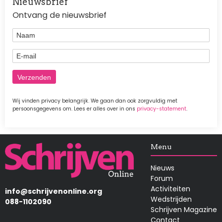
Nieuwsbrief
Ontvang de nieuwsbrief
Naam
E-mail
Wij vinden privacy belangrijk. We gaan dan ook zorgvuldig met
persoonsgegevens om. Lees er alles over in ons
privacy-statement
.
Afbeelding
Menu
Nieuws
Forum
Activiteiten
info@schrijvenonline.org
Wedstrijden
088-1102090
Schrijven Magazine
Contact