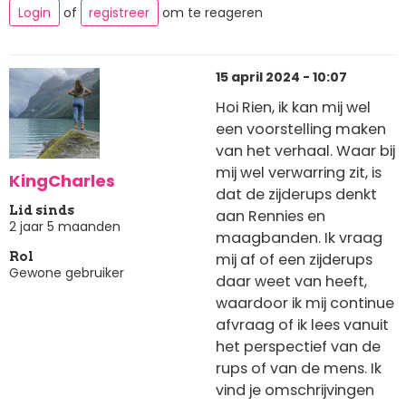
Login
of
registreer
om te reageren
15 april 2024 - 10:07
Hoi Rien, ik kan mij wel
een voorstelling maken
van het verhaal. Waar bij
mij wel verwarring zit, is
KingCharles
dat de zijderups denkt
Lid sinds
aan Rennies en
2 jaar 5 maanden
maagbanden. Ik vraag
mij af of een zijderups
Rol
Gewone gebruiker
daar weet van heeft,
waardoor ik mij continue
afvraag of ik lees vanuit
het perspectief van de
rups of van de mens. Ik
vind je omschrijvingen