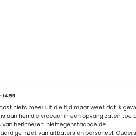
- 14:59
 haast niets meer uit die tijd maar weet dat ik ge
ens aan hen die vroeger in een opvang zaten toe 
ts van herinneren, niettegenstaande de
ardige inzet van uitbaters en personeel. Ouder