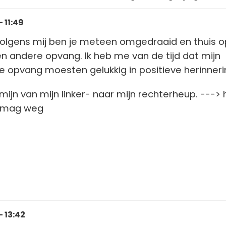
 11:49
 volgens mij ben je meteen omgedraaid en thuis o
 andere opvang. Ik heb me van de tijd dat mijn
e opvang moesten gelukkig in positieve herinneri
mijn van mijn linker- naar mijn rechterheup. ---> 
e mag weg
- 13:42