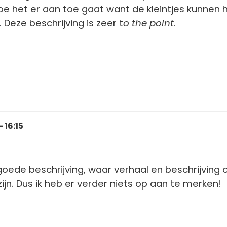
e het er aan toe gaat want de kleintjes kunnen 
. Deze beschrijving is zeer t
o the point
.
 16:15
 goede beschrijving, waar verhaal en beschrijving 
ijn. Dus ik heb er verder niets op aan te merken!