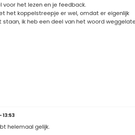
l voor het lezen en je feedback.
t het koppelstreepje er wel, omdat er eigenlijk
 staan, ik heb een deel van het woord weggelate
- 13:53
ebt helemaal gelijk.