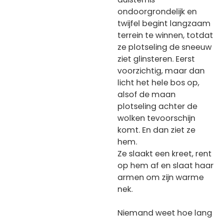
ondoorgrondelijk en
twijfel begint langzaam
terrein te winnen, totdat
ze plotseling de sneeuw
ziet glinsteren. Eerst
voorzichtig, maar dan
licht het hele bos op,
alsof de maan
plotseling achter de
wolken tevoorschijn
komt. En dan ziet ze
hem.
Ze slaakt een kreet, rent
op hem af en slaat haar
armen om zijn warme
nek.
Niemand weet hoe lang