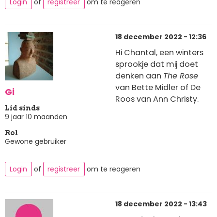
Login
of
registreer
om te reageren
18 december 2022 - 12:36
Hi Chantal, een winters
sprookje dat mij doet
denken aan
The Rose
van Bette Midler of De
Gi
Roos van Ann Christy.
Lid sinds
9 jaar 10 maanden
Rol
Gewone gebruiker
Login
of
registreer
om te reageren
18 december 2022 - 13:43