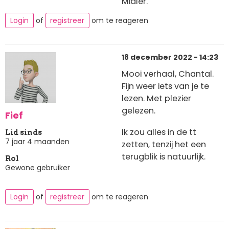
Midler.
Login
of
registreer
om te reageren
18 december 2022 - 14:23
Mooi verhaal, Chantal.
Fijn weer iets van je te
lezen. Met plezier
gelezen.
Fief
Ik zou alles in de tt
Lid sinds
7 jaar 4 maanden
zetten, tenzij het een
terugblik is natuurlijk.
Rol
Gewone gebruiker
Login
of
registreer
om te reageren