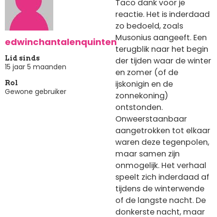
Taco dank voor je
reactie. Het is inderdaad
zo bedoeld, zoals
Musonius aangeeft. Een
edwinchantalenquinten
terugblik naar het begin
Lid sinds
der tijden waar de winter
15 jaar 5 maanden
en zomer (of de
ijskonigin en de
Rol
Gewone gebruiker
zonnekoning)
ontstonden.
Onweerstaanbaar
aangetrokken tot elkaar
waren deze tegenpolen,
maar samen zijn
onmogelijk. Het verhaal
speelt zich inderdaad af
tijdens de winterwende
of de langste nacht. De
donkerste nacht, maar