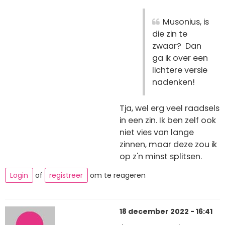
Musonius, is
die zin te
zwaar? Dan
ga ik over een
lichtere versie
nadenken!
Tja, wel erg veel raadsels
in een zin. Ik ben zelf ook
niet vies van lange
zinnen, maar deze zou ik
op z'n minst splitsen.
Login
of
registreer
om te reageren
18 december 2022 - 16:41