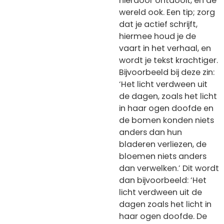
hierdoor ontdooit, en de
wereld ook. Een tip; zorg
dat je actief schrijft,
hiermee houd je de
vaart in het verhaal, en
wordt je tekst krachtiger.
Bijvoorbeeld bij deze zin:
‘Het licht verdween uit
de dagen, zoals het licht
in haar ogen doofde en
de bomen konden niets
anders dan hun
bladeren verliezen, de
bloemen niets anders
dan verwelken.’ Dit wordt
dan bijvoorbeeld: ‘Het
licht verdween uit de
dagen zoals het licht in
haar ogen doofde. De