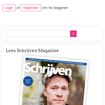
Login
of
registreer
om te reageren
Lees Schrijven Magazine
Afbeelding