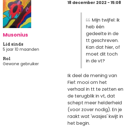
18 december 2022 - 15:08
Mijn twijfel: ik
heb één
gedeelte in de
Musonius
tt geschreven.
Lid sinds
Kan dat hier, of
5 jaar 10 maanden
moet dit toch
Rol
in de vt?
Gewone gebruiker
Ik deel de mening van
Fief: mooi om het
verhaal in tt te zetten en
de terugblik in vt, dat
schept meer helderheid
(voor zover nodig). En je
raakt wat 'wasjes' kwijt in
het begin.