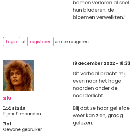
bomen verloren al snel
hun bladeren, de
bloemen verwelkten.’
Login
of
registreer
om te reageren
19 december 2022 - 18:33
Dit verhaal bracht mij
even naar het hoge
noorden onder de
noorderlicht.
Siv
Blij dat ze haar geliefde
Lid sinds
11 jaar 9 maanden
weer kan zien, graag
gelezen.
Rol
Gewone gebruiker