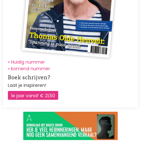
» Huidig nummer
»
komend nummer
Boek schrijven?
Laat je inspireren!
1e jaar vanaf € 21,50