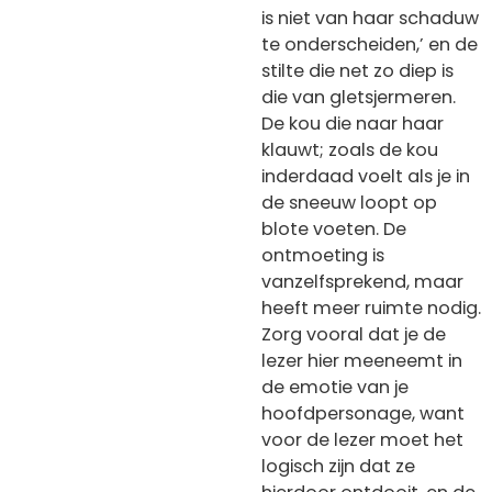
is niet van haar schaduw
te onderscheiden,’ en de
stilte die net zo diep is
die van gletsjermeren.
De kou die naar haar
klauwt; zoals de kou
inderdaad voelt als je in
de sneeuw loopt op
blote voeten. De
ontmoeting is
vanzelfsprekend, maar
heeft meer ruimte nodig.
Zorg vooral dat je de
lezer hier meeneemt in
de emotie van je
hoofdpersonage, want
voor de lezer moet het
logisch zijn dat ze