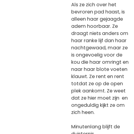
Als ze zich over het
bevroren pad haast, is
alleen haar gejaagde
adem hoorbaar. Ze
draagt niets anders om
haar ranke lijf dan haar
nachtgewaad, maar ze
is ongevoelig voor de
kou die haar omringt en
naar haar blote voeten
klauwt. Ze rent en rent
totdat ze op de open
plek aankomt. Ze weet
dat ze hier moet zijn en
ongeduldig kijkt ze om
zich heen.
Minutenlang blijft de
duisternis