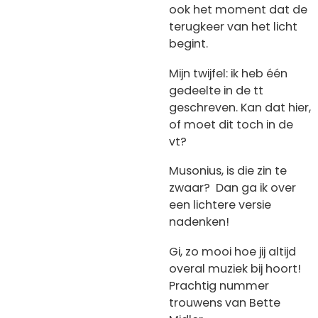
ook het moment dat de
terugkeer van het licht
begint.
Mijn twijfel: ik heb één
gedeelte in de tt
geschreven. Kan dat hier,
of moet dit toch in de
vt?
Musonius, is die zin te
zwaar? Dan ga ik over
een lichtere versie
nadenken!
Gi, zo mooi hoe jij altijd
overal muziek bij hoort!
Prachtig nummer
trouwens van Bette