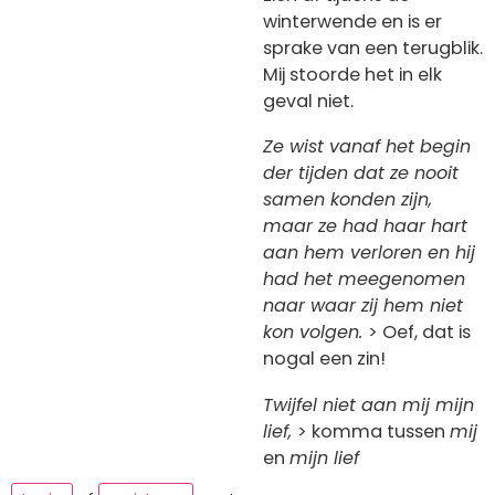
winterwende en is er
sprake van een terugblik.
Mij stoorde het in elk
geval niet.
Ze wist vanaf het begin
der tijden dat ze nooit
samen konden zijn,
maar ze had haar hart
aan hem verloren en hij
had het meegenomen
naar waar zij hem niet
kon volgen.
> Oef, dat is
nogal een zin!
Twijfel niet aan mij mijn
lief,
> komma tussen
mij
en
mijn lief