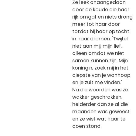
Ze leek onaangedaan
door de koude die haar
rijk omgaf en niets drong
meer tot haar door
totdat hij haar opzocht
in haar dromen. 'Twijfel
niet aan mij, mijn lief,
alleen omdat we niet
samen kunnen zijn. Mijn
koningin, zoek mij in het
diepste van je wanhoop
en je zult me vinden.'
Na die woorden was ze
wakker geschrokken,
helderder dan ze al die
maanden was geweest
en ze wist wat haar te
doen stond.