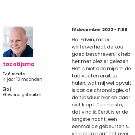
18 december 2022 - 11:59
Hoi Edwin, mooi
winterverhaal, de kou
goed beschreven. Ik heb
het met plezier gelezen.
tacotijsma
Het is niet aan mij om de
Lid sinds
taalvouten eruit te
4 jaar 10 maanden
halen, wat mij wel opvalt
is dat de chronologie, of
Rol
Gewone gebruiker
de tijdsduur hier en daar
niet klopt. Tenminste,
dat vind ik. Eerst is er de
langste nacht, een
eenmalige gebeurtenis,
verderop gaat het over