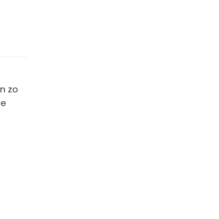
n zo
de