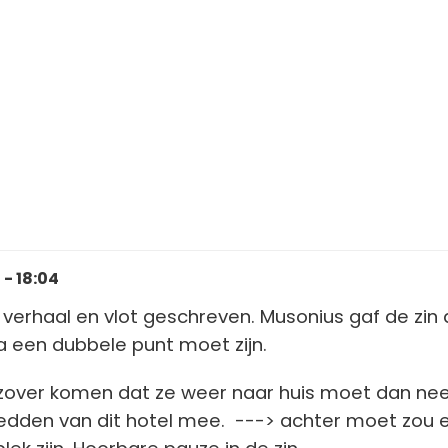
- 18:04
d verhaal en vlot geschreven. Musonius gaf de zin 
een dubbele punt moet zijn.
 zover komen dat ze weer naar huis moet dan ne
bedden van dit hotel mee. ---> achter moet zou 