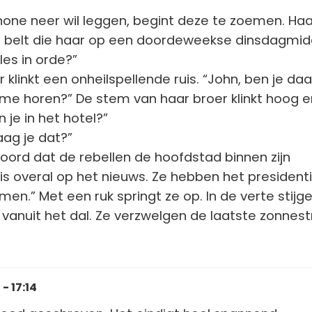
Phone neer wil leggen, begint deze te zoemen. Haa
belt die haar op een doordeweekse dinsdagmi
lles in orde?”
klinkt een onheilspellende ruis. “John, ben je daa
e me horen?” De stem van haar broer klinkt hoog e
 je in het hotel?”
ag je dat?”
hoord dat de rebellen de hoofdstad binnen zijn
is overal op het nieuws. Ze hebben het president
men.” Met een ruk springt ze op. In de verte stijg
 vanuit het dal. Ze verzwelgen de laatste zonnest
- 17:14