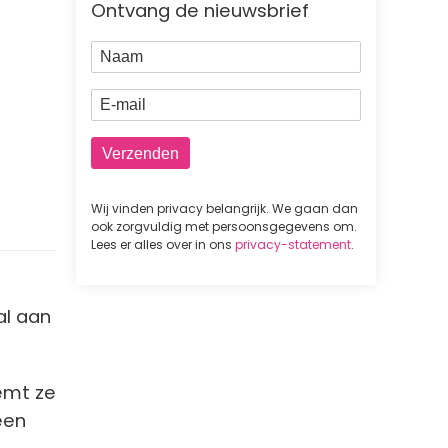
Ontvang de nieuwsbrief
Naam
E-mail
Wij vinden privacy belangrijk. We gaan dan
ook zorgvuldig met persoonsgegevens om.
Lees er alles over in ons
privacy-statement
.
al aan
emt ze
een