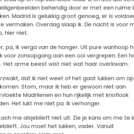
 heiligenbeelden behendig door er met een ruime
en. Madrid is gelukkig groot genoeg, er is voldo
 vermaken. Overdag slaap ik. De nacht is voor mi
, hier niet.
r, pa, ik verga van de honger. Uit pure wanhoop h
k voor zonsopgang aan een ooi vergrepen. Een ha
. Het arme beest wist niet wat haar overkwam.
erzwakt, dat ik niet weet of het gaat lukken om o
 komen. Stom, maar ik heb er gewoon niet aan
vloekte Madrilenen en hun rijkelijk met knoflook
en. Het lukt me niet pa. Ik verhonger.
 Lach me alsjeblieft niet uit. Zie je kans om me t
eblieft. Jou moet het lukken, vader. Vanuit