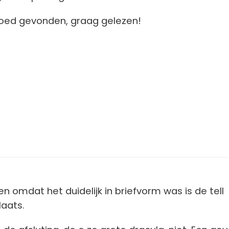
goed gevonden, graag gelezen!
n omdat het duidelijk in briefvorm was is de tell
laats.