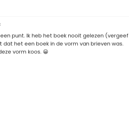
3
 een punt. Ik heb het boek nooit gelezen (vergee
t dat het een boek in de vorm van brieven was.
deze vorm koos. 😀