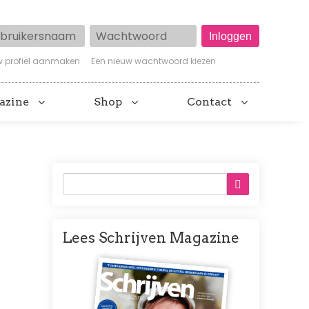
ruikersnaam
Wachtwoord
w profiel aanmaken
Een nieuw wachtwoord kiezen
azine
Shop
Contact
Lees Schrijven Magazine
Afbeelding