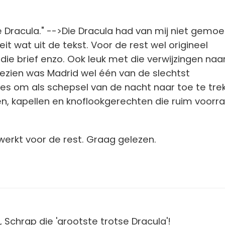
e Dracula." -->Die Dracula had van mij niet gemoe
teit wat uit de tekst. Voor de rest wel origineel
ie brief enzo. Ook leuk met die verwijzingen naa
gezien was Madrid wel één van de slechtst
ies om als schepsel van de nacht naar toe te tre
en, kapellen en knoflookgerechten die ruim voorr
erkt voor de rest. Graag gelezen.
 Schrap die 'grootste trotse Dracula'!