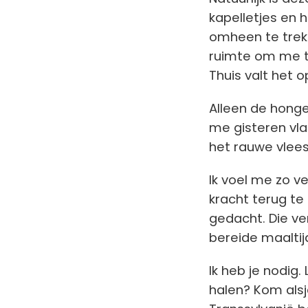
kapelletjes en
omheen te trekk
ruimte om me te
Thuis valt het op
Alleen de honge
me gisteren vla
het rauwe vlees
Ik voel me zo v
kracht terug te
gedacht. Die ver
bereide maaltijd
Ik heb je nodig.
halen? Kom alsj