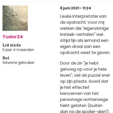
6 juni 2021 - 11:24
Leuke interpretatie van
de opdracht. Voor mij
werken die "eigenzinnige
insteek-verhalen" wel.
Tudor24
Altijd fijn als iemand een
Lid sinds
eigen draai aan een
5 jaar 4 maanden
opdracht weet te geven.
Rol
Gewone gebruiker
Door de zin "je hebt
genoeg op voor je hele
leven", viel de puzzel snel
op zijn plaats. Goed dat
je het effectief
benoemen van het
personage achterwege
hebt gelaten (buiten
dan na de spoiler-alert).