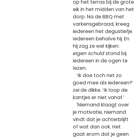
op het terras bij de grote
eik in het midden van het
dorp. Na de BBQ met
varkensgebraad, kreeg
iedereen het degustiefje.
Iedereen behalve hij. En
hij zag ze wel kijken:
eigen schuld
stond bij
iedereen in de ogen te
lezen.
‘Ik doe toch net zo
goed mee als iedereen?’
zei de dikke. ‘Ik loop de
kantjes er niet vanaf.’
'Niemand klaagt over
je motivatie, niemand
vindt dat je achterblijft
of wat dan ook. Het
gaat erom dat je geen