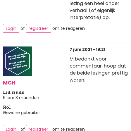
lezing een heel ander
verhaal (of eigenlijk
interpretatie) op.
Login
of
registreer
om te reageren
7 juni 2021 - 19:21
M bedankt voor
commentaar, hoop dat
de beide lezingen prettig
waren.
MCH
Lid sinds
6 jaar 3 maanden
Rol
Gewone gebruiker
Login
of
registreer
om te reageren