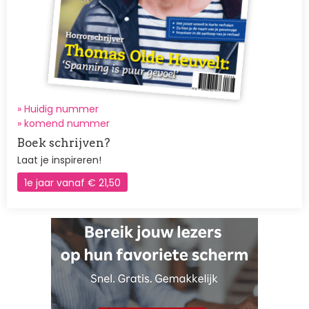
» Huidig nummer
»
komend nummer
Boek schrijven?
Laat je inspireren!
1e jaar vanaf € 21,50