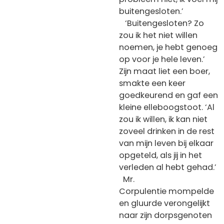
buitengesloten.’
‘Buitengesloten? Zo
zou ik het niet willen
noemen, je hebt genoeg
op voor je hele leven.’
Zijn maat liet een boer,
smakte een keer
goedkeurend en gaf een
kleine elleboogstoot. ‘Al
zou ik willen, ik kan niet
zoveel drinken in de rest
van mijn leven bij elkaar
opgeteld, als jij in het
verleden al hebt gehad.’
Mr.
Corpulentie mompelde
en gluurde verongelijkt
naar zijn dorpsgenoten