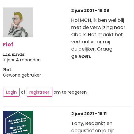
2 juni 2021 - 19:09
Hoi MCH, ik ben wel blij
met de verwijzing naar
Obelix. Het maakt het
verhaal voor mij
Fief
duidelijker. Graag
Lid sinds
gelezen.
7 jaar 4 maanden
Rol
Gewone gebruiker
Login
of
registreer
om te reageren
2 juni 2021 - 19:11
Tony, Bedankt en
degustief en je zijn