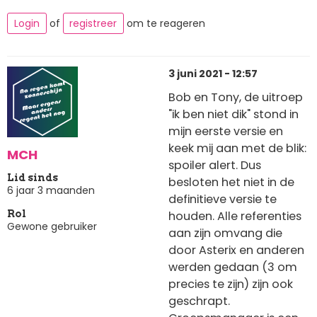
Login
of
registreer
om te reageren
3 juni 2021 - 12:57
Bob en Tony, de uitroep
"ik ben niet dik" stond in
mijn eerste versie en
keek mij aan met de blik:
MCH
spoiler alert. Dus
Lid sinds
besloten het niet in de
6 jaar 3 maanden
definitieve versie te
houden. Alle referenties
Rol
Gewone gebruiker
aan zijn omvang die
door Asterix en anderen
werden gedaan (3 om
precies te zijn) zijn ook
geschrapt.