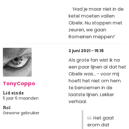
‘Had je maar niet in de
ketel moeten vallen
Obelix. Nu stoppen met
zeuren, we gaan
Romeinen meppen!’
2 juni 2021 - 15:16
Als grote fan wist ik na
een paar lijnen al dat het
Obelix was... - voor mij
hoeft het niet om hem
TonyCoppo
te benoemen in de
Lid sinds
laatste lijnen. Lekker
5 jaar 6 maanden
verhaal.
Rol
Gewone gebruiker
Het gaat
erom dat