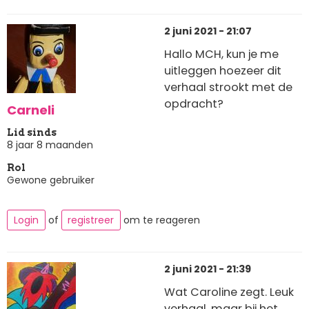
2 juni 2021 - 21:07
Hallo MCH, kun je me
uitleggen hoezeer dit
verhaal strookt met de
opdracht?
Carneli
Lid sinds
8 jaar 8 maanden
Rol
Gewone gebruiker
Login
of
registreer
om te reageren
2 juni 2021 - 21:39
Wat Caroline zegt. Leuk
verhaal, maar bij het