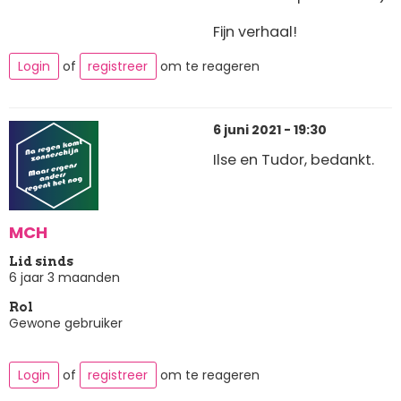
Fijn verhaal!
Login
of
registreer
om te reageren
6 juni 2021 - 19:30
Ilse en Tudor, bedankt.
MCH
Lid sinds
6 jaar 3 maanden
Rol
Gewone gebruiker
Login
of
registreer
om te reageren