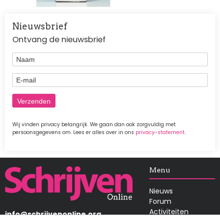
Nieuwsbrief
Ontvang de nieuwsbrief
Naam
E-mail
Wij vinden privacy belangrijk. We gaan dan ook zorgvuldig met
persoonsgegevens om. Lees er alles over in ons
privacy-statement
.
Afbeelding
Menu
Nieuws
Forum
Activiteiten
info@schrijvenonline.org