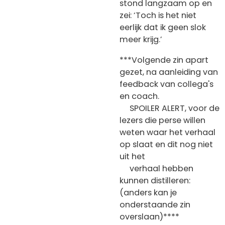
stond langzaam op en
zei: ‘Toch is het niet
eerlijk dat ik geen slok
meer krijg.’
***Volgende zin apart
gezet, na aanleiding van
feedback van collega's
en coach.
SPOILER ALERT, voor de
lezers die perse willen
weten waar het verhaal
op slaat en dit nog niet
uit het
verhaal hebben
kunnen distilleren:
(anders kan je
onderstaande zin
overslaan)****