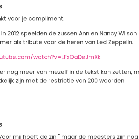
3
kt voor je compliment.
In 2012 speelden de zussen Ann en Nancy Wilson
mer als tribute voor de heren van Led Zeppelin.
outube.com/watch?v=LFxOaDeJmXk
ik er nog meer van mezelf in de tekst kan zetten, 
kelijk zijn met de restrictie van 200 woorden.
3
Voor mij hoeft de zin " maar de meesters zijn nog