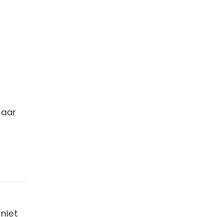
maar
 niet