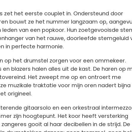
 zet het eerste couplet in. Ondersteund door
taren bouwt ze het nummer langzaam op, aangevu
 en leden van een popkoor. Hun zoetgevooisde s
nhanger van het rauwe, doorleefde stemgeluid 
n in perfecte harmonie.
en op het drumstel zorgen voor een ommekeer.
rs en blazers halen alles uit de kast. De haren op m
tovereind. Het zweept me op en ontroert me
Deze muzikale traktatie voor mijn oren nadert bijna
et origineel.
terende gitaarsolo en een orkestraal intermezzo
mer zijn hoogtepunt. Het koor heeft versterking
zangeres gooit al haar decibellen in de strijd. De