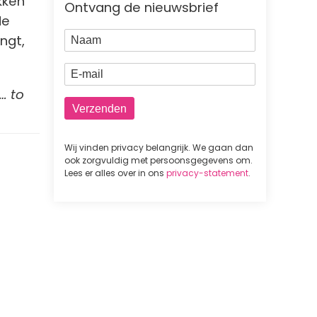
kken
Ontvang de nieuwsbrief
de
Naam
ngt,
E-mail
… to
Wij vinden privacy belangrijk. We gaan dan
ook zorgvuldig met persoonsgegevens om.
Lees er alles over in ons
privacy-statement
.