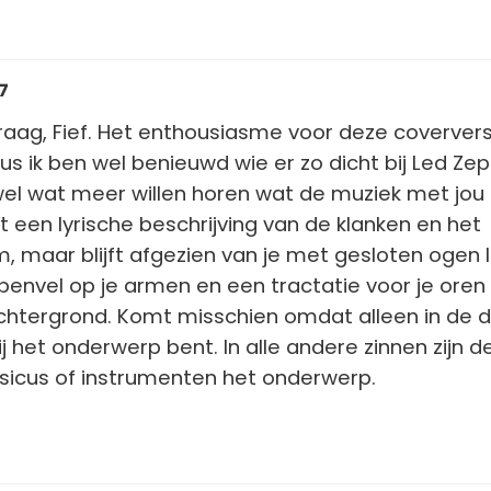
7
raag, Fief. Het enthousiasme voor deze coververs
us ik ben wel benieuwd wie er zo dicht bij Led Zep
el wat meer willen horen wat de muziek met jou
t een lyrische beschrijving van de klanken en het
, maar blijft afgezien van je met gesloten ogen 
envel op je armen en een tractatie voor je oren
achtergrond. Komt misschien omdat alleen in de 
jij het onderwerp bent. In alle andere zinnen zijn d
sicus of instrumenten het onderwerp.