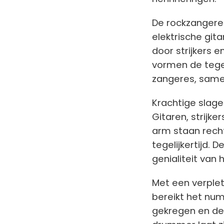
De rockzangeres
elektrische gi
door strijkers
vormen de tege
zangeres, same
Krachtige slag
Gitaren, strijke
arm staan rech
tegelijkertijd. 
genialiteit van h
Met een verplet
bereikt het num
gekregen en de 