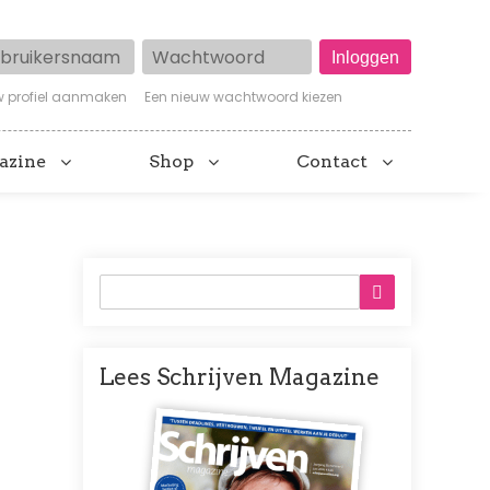
ruikersnaam
Wachtwoord
w profiel aanmaken
Een nieuw wachtwoord kiezen
azine
Shop
Contact
Lees Schrijven Magazine
Afbeelding