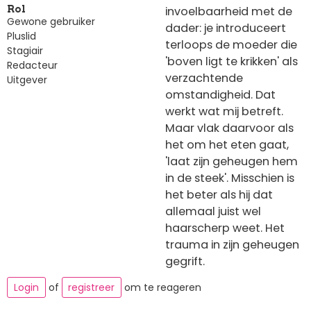
invoelbaarheid met de
Rol
Gewone gebruiker
dader: je introduceert
Pluslid
terloops de moeder die
Stagiair
'boven ligt te krikken' als
Redacteur
verzachtende
Uitgever
omstandigheid. Dat
werkt wat mij betreft.
Maar vlak daarvoor als
het om het eten gaat,
'laat zijn geheugen hem
in de steek'. Misschien is
het beter als hij dat
allemaal juist wel
haarscherp weet. Het
trauma in zijn geheugen
gegrift.
Login
of
registreer
om te reageren