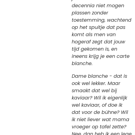
decennia niet mogen
plassen zonder
toestemming, wachtend
op het spuitje dat pas
komt als men van
hogeraf zegt dat jouw
tijd gekomen is, en
ineens krijg je een carte
blanche.
Dame blanche - dat is
ook wel lekker. Maar
smaakt dat wel bij
kaviaar? Wil ik eigenlijk
wel kaviaar, of doe ik
dat voor de bühne? Wil
ik niet liever wat mama
vroeger op tafel zette?
Nee, dan heb ik een lege