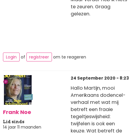
te zeuren. Graag
gelezen.
Login
of
registreer
om te reageren
24 September 2020 - 8:23
Hallo Martijn, mooi
Amerikaans dodencel-
verhaal met wat mij
betreft een fraaie
Frank Noe
tegeltjeswijsheid:
Lid sinds
twijfelen is ook een
14 jaar 11 maanden
keuze. Wat betreft de