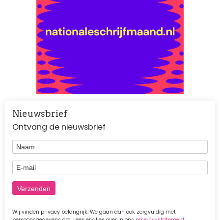
Nieuwsbrief
Ontvang de nieuwsbrief
Naam
E-mail
Wij vinden privacy belangrijk. We gaan dan ook zorgvuldig met
persoonsgegevens om. Lees er alles over in ons
privacy-statement
.