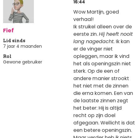
16:44
Wow Martijn, goed
verhaal!
Ik struikel alleen over de
Fief
eerste zin.
Hij heeft nooit
lang nagedacht.
Ik kan
Lid sinds
7 jaar 4 maanden
er de vinger niet
opleggen, maar ik vind
Rol
Gewone gebruiker
het als openingszin niet
sterk. Op de een of
andere manier strookt
het niet met de zinnen
die erna komen. Een van
de laatste zinnen zegt
het beter: Hij is altijd
recht op zijn doel
afgegaan. Wellicht is dat
een betere openingszin.
Maar verder heb ik niets