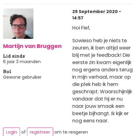
25 September 2020 -
14:57
Hoi Fief,
Sowieso heb je niets te
Martijn van Bruggen
zeuren, ik ben altijd weer
blij met je feedback! Die
Lid sinds
6 jaar 3 maanden
eerste zin kwam eigenlijk
nog ergens anders terug
Rol
in mijn verhaal, maar op
Gewone gebruiker
die plek heb ik hem
geschrapt. Waarschijnlijk
vandaar dat hij er nu
naar jouw smaak een
beetje bijhangt. Ik kijk er
nog eens naar.
Login
of
registreer
om te reageren