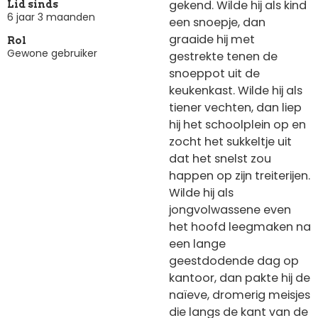
gekend. Wilde hij als kind
Lid sinds
6 jaar 3 maanden
een snoepje, dan
graaide hij met
Rol
Gewone gebruiker
gestrekte tenen de
snoeppot uit de
keukenkast. Wilde hij als
tiener vechten, dan liep
hij het schoolplein op en
zocht het sukkeltje uit
dat het snelst zou
happen op zijn treiterijen.
Wilde hij als
jongvolwassene even
het hoofd leegmaken na
een lange
geestdodende dag op
kantoor, dan pakte hij de
naïeve, dromerig meisjes
die langs de kant van de