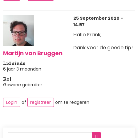
25 September 2020 -
14:57
Hallo Frank,
Dank voor de goede tip!
Martijn van Bruggen
Lid sinds
6 jaar 3 maanden
Rol
Gewone gebruiker
Login
of
registreer
om te reageren