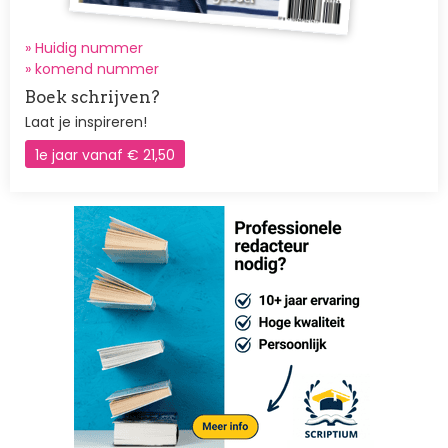
» Huidig nummer
»
komend nummer
Boek schrijven?
Laat je inspireren!
1e jaar vanaf € 21,50