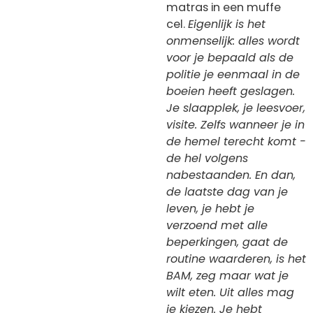
matras in een muffe
cel.
Eigenlijk is het
onmenselijk: alles wordt
voor je bepaald als de
politie je eenmaal in de
boeien heeft geslagen.
Je slaapplek, je leesvoer,
visite. Zelfs wanneer je in
de hemel terecht komt -
de hel volgens
nabestaanden. En dan,
de laatste dag van je
leven, je hebt je
verzoend met alle
beperkingen, gaat de
routine waarderen, is het
BAM, zeg maar wat je
wilt eten. Uit alles mag
je kiezen. Je hebt