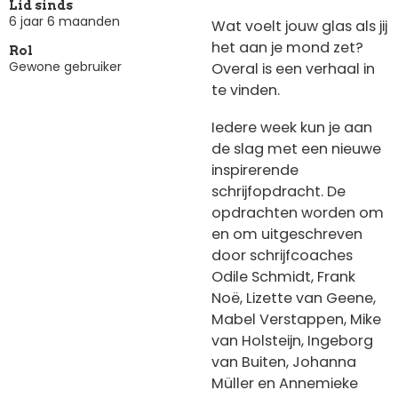
Lid sinds
6 jaar 6 maanden
Wat voelt jouw glas als jij
het aan je mond zet?
Rol
Gewone gebruiker
Overal is een verhaal in
te vinden.
Iedere week kun je aan
de slag met een nieuwe
inspirerende
schrijfopdracht. De
opdrachten worden om
en om uitgeschreven
door schrijfcoaches
Odile Schmidt, Frank
Noë, Lizette van Geene,
Mabel Verstappen, Mike
van Holsteijn, Ingeborg
van Buiten, Johanna
Müller en Annemieke