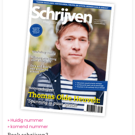
» Huidig nummer
»
komend nummer