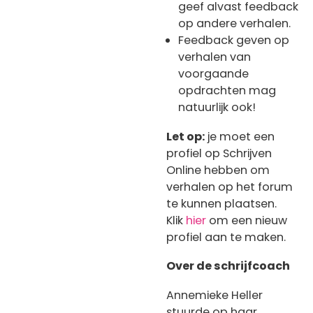
geef alvast feedback
op andere verhalen.
Feedback geven op
verhalen van
voorgaande
opdrachten mag
natuurlijk ook!
Let op:
je moet een
profiel op Schrijven
Online hebben om
verhalen op het forum
te kunnen plaatsen.
Klik
hier
om een nieuw
profiel aan te maken.
Over de schrijfcoach
Annemieke Heller
stuurde op haar