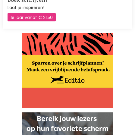
Boek schrijven?
Laat je inspireren!
1e jaar vanaf € 21,50