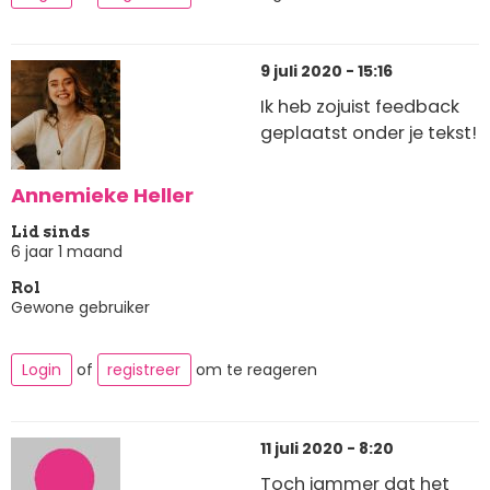
9 juli 2020 - 15:16
Ik heb zojuist feedback
geplaatst onder je tekst!
Annemieke Heller
Lid sinds
6 jaar 1 maand
Rol
Gewone gebruiker
Login
of
registreer
om te reageren
11 juli 2020 - 8:20
Toch jammer dat het