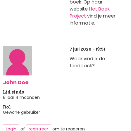
boek. Op haar
website
Het Boek
Project
vind je meer
informatie.
7 juli 2020 - 19:51
Waar vind ik de
feedback?
John Doe
Lid sinds
8 jaar 4 maanden
Rol
Gewone gebruiker
Login
of
registreer
om te reageren