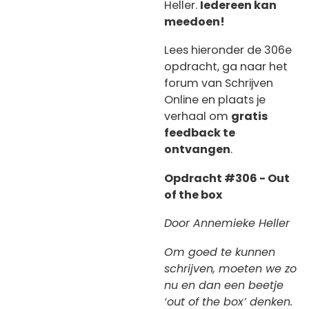
Heller.
Iedereen kan
meedoen!
Lees hieronder de 306e
opdracht, ga naar het
forum van Schrijven
Online en plaats je
verhaal om
gratis
feedback te
ontvangen
.
Opdracht #306 - Out
of the box
Door Annemieke Heller
Om goed te kunnen
schrijven, moeten we zo
nu en dan een beetje
‘out of the box’ denken.