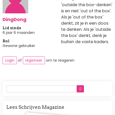
'outside the box-denken'
is en niet 'out of the box'.
Als je 'out of the box'
DingDong
denkt, zit je in een doos
Lid sinds
te denken. Als je 'outside
6 jaar 6 maanden
the box' denkt, denk je
buiten de vaste kaders.
Rol
Gewone gebruiker
Login
of
registreer
om te reageren
Lees Schrijven Magazine
Afbeelding