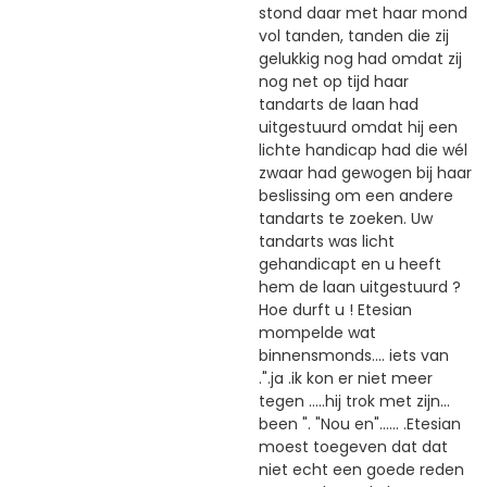
stond daar met haar mond
vol tanden, tanden die zij
gelukkig nog had omdat zij
nog net op tijd haar
tandarts de laan had
uitgestuurd omdat hij een
lichte handicap had die wél
zwaar had gewogen bij haar
beslissing om een andere
tandarts te zoeken. Uw
tandarts was licht
gehandicapt en u heeft
hem de laan uitgestuurd ?
Hoe durft u ! Etesian
mompelde wat
binnensmonds.... iets van
.".ja .ik kon er niet meer
tegen .....hij trok met zijn...
been ". "Nou en"...... .Etesian
moest toegeven dat dat
niet echt een goede reden