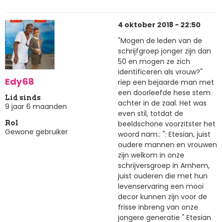
4 oktober 2018 - 22:50
"Mogen de leden van de
schrijfgroep jonger zijn dan
50 en mogen ze zich
identificeren als vrouw?"
Edy68
riep een bejaarde man met
een doorleefde hese stem
Lid sinds
achter in de zaal. Het was
9 jaar 6 maanden
even stil, totdat de
beeldschone voorzitster het
Rol
Gewone gebruiker
woord nam.: ": Etesian, juist
oudere mannen en vrouwen
zijn welkom in onze
schrijversgroep in Arnhem,
juist ouderen die met hun
levenservaring een mooi
decor kunnen zijn voor de
frisse inbreng van onze
jongere generatie " Etesian