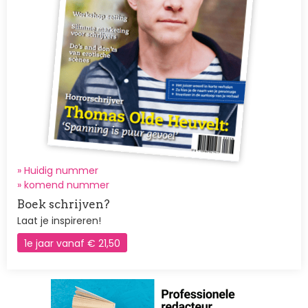
» Huidig nummer
»
komend nummer
Boek schrijven?
Laat je inspireren!
1e jaar vanaf € 21,50