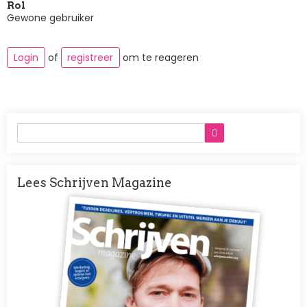
Rol
Gewone gebruiker
Login
of
registreer
om te reageren
Lees Schrijven Magazine
Afbeelding