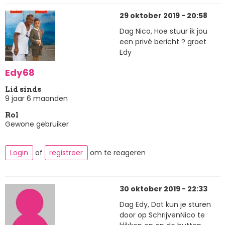
29 oktober 2019 - 20:58
Dag Nico, Hoe stuur ik jou
een privé bericht ? groet
Edy
Edy68
Lid sinds
9 jaar 6 maanden
Rol
Gewone gebruiker
Login
of
registreer
om te reageren
30 oktober 2019 - 22:33
Dag Edy, Dat kun je sturen
door op SchrijvenNico te