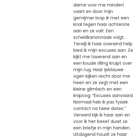
dame voor me mindert
vaart en door mijn
gemijmer loop ik met een
knal tegen haar achterste
aan en ze valt. Een
scheldkanonnade volgt.
Terwijl ik haar overeind help
bied ik mijn excuses aan. Ze
kijkt me taxerend aan en
een koude rilling kruipt over
mijn rug. Haar ijsblauwe
ogen kijken recht door me
heen en ze zegt met een
kleine glimlach en een
knipoog: “Excuses aanvaard.
Normaal heb ik pas fysiek
contact na twee dates.”
Verward kijk ik haar aan en
voor ik het besef duwt ze
een briefje in mijn handen.
Uitdagend houdt ze haar