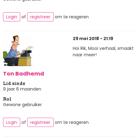
Login
of
registreer
om te reageren
29 mei 2018 - 21:19
Hoi Rik, Mooi verhaal, smaakt
naar meer!
Ton Badhemd
Lid sinds
9 jaar 6 maanden
Rol
Gewone gebruiker
Login
of
registreer
om te reageren