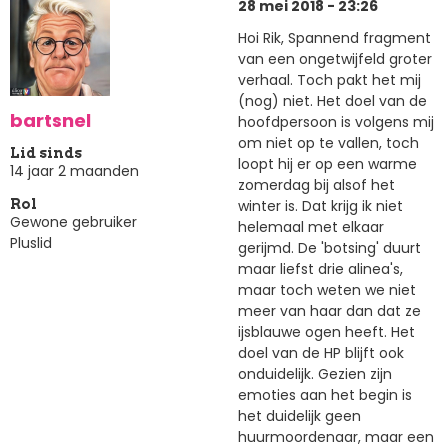
28 mei 2018 - 23:26
Hoi Rik, Spannend fragment
van een ongetwijfeld groter
verhaal. Toch pakt het mij
(nog) niet. Het doel van de
bartsnel
hoofdpersoon is volgens mij
om niet op te vallen, toch
Lid sinds
loopt hij er op een warme
14 jaar 2 maanden
zomerdag bij alsof het
winter is. Dat krijg ik niet
Rol
Gewone gebruiker
helemaal met elkaar
Pluslid
gerijmd. De 'botsing' duurt
maar liefst drie alinea's,
maar toch weten we niet
meer van haar dan dat ze
ijsblauwe ogen heeft. Het
doel van de HP blijft ook
onduidelijk. Gezien zijn
emoties aan het begin is
het duidelijk geen
huurmoordenaar, maar een