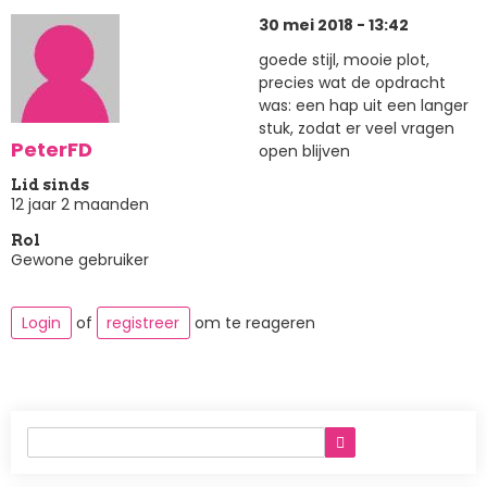
30 mei 2018 - 13:42
goede stijl, mooie plot,
precies wat de opdracht
was: een hap uit een langer
stuk, zodat er veel vragen
PeterFD
open blijven
Lid sinds
12 jaar 2 maanden
Rol
Gewone gebruiker
Login
of
registreer
om te reageren