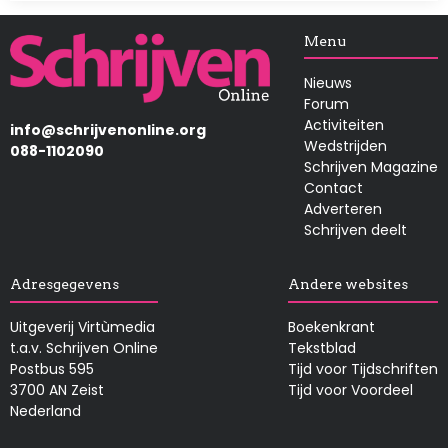
Afbeelding
Menu
Nieuws
Forum
Activiteiten
info@schrijvenonline.org
Wedstrijden
088-1102090
Schrijven Magazine
Contact
Adverteren
Schrijven deelt
Adresgegevens
Andere websites
Uitgeverij Virtùmedia
Boekenkrant
t.a.v. Schrijven Online
Tekstblad
Postbus 595
Tijd voor Tijdschriften
3700 AN Zeist
Tijd voor Voordeel
Nederland