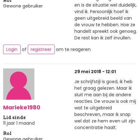
Rol
en is de situatie wel duidelijk,
Gewone gebruiker
vind ik. Persoonlijk hoef ik
geen uitgebreid beeld van
de vrouw te hebben. Hoe ze
handelt spreekt ook genoeg.
De rest kan ik zelf invullen.
Login
of
registreer
om te reageren
29 mei 2018 - 12:01
Je schrijfstijl is goed, ik heb
het graag gelezen. Maar ik
sluit me aan bij de andere
reacties. De vrouw is ook mij
Marieke1980
wat te uitgebreid
beschreven, maar ik snap
Lid sinds
wel dat ze hem even uit zijn
11 jaar 1 maand
concentratie haalt.
Rol
Gewone gebruiker