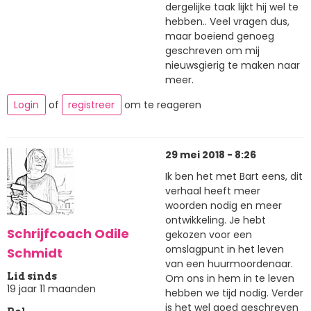
dergelijke taak lijkt hij wel te
hebben.. Veel vragen dus,
maar boeiend genoeg
geschreven om mij
nieuwsgierig te maken naar
meer.
Login
of
registreer
om te reageren
29 mei 2018 - 8:26
Ik ben het met Bart eens, dit
verhaal heeft meer
woorden nodig en meer
ontwikkeling. Je hebt
Schrijfcoach Odile
gekozen voor een
omslagpunt in het leven
Schmidt
van een huurmoordenaar.
Lid sinds
Om ons in hem in te leven
19 jaar 11 maanden
hebben we tijd nodig. Verder
is het wel goed geschreven