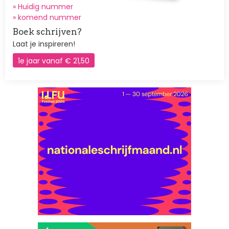
» Huidig nummer
»
komend nummer
Boek schrijven?
Laat je inspireren!
1e jaar vanaf € 21,50