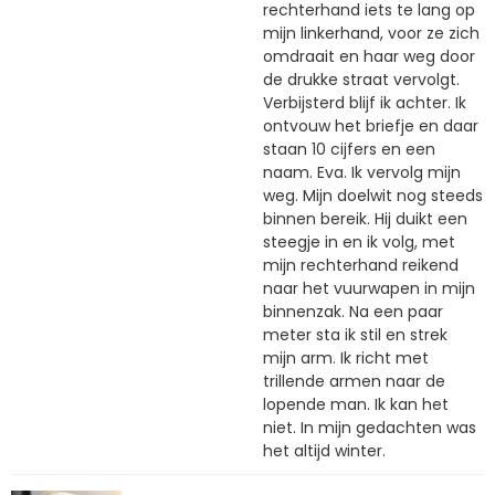
rechterhand iets te lang op
mijn linkerhand, voor ze zich
omdraait en haar weg door
de drukke straat vervolgt.
Verbijsterd blijf ik achter. Ik
ontvouw het briefje en daar
staan 10 cijfers en een
naam. Eva. Ik vervolg mijn
weg. Mijn doelwit nog steeds
binnen bereik. Hij duikt een
steegje in en ik volg, met
mijn rechterhand reikend
naar het vuurwapen in mijn
binnenzak. Na een paar
meter sta ik stil en strek
mijn arm. Ik richt met
trillende armen naar de
lopende man. Ik kan het
niet. In mijn gedachten was
het altijd winter.