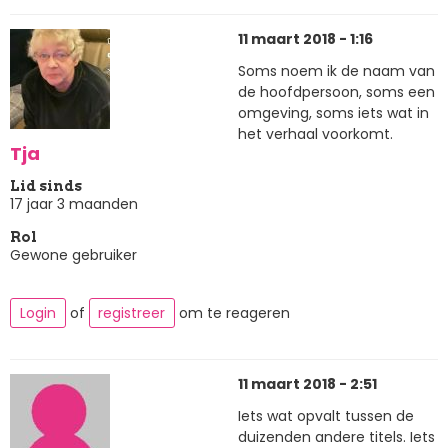
11 maart 2018 - 1:16
Soms noem ik de naam van
de hoofdpersoon, soms een
omgeving, soms iets wat in
het verhaal voorkomt.
Tja
Lid sinds
17 jaar 3 maanden
Rol
Gewone gebruiker
Login
of
registreer
om te reageren
11 maart 2018 - 2:51
Iets wat opvalt tussen de
duizenden andere titels. Iets