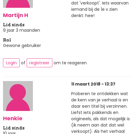
dat 'verkoopt'. Iets waarvan
iemand bij de 1e x zien
Martijn H
denkt: hee!
Lid sinds
9 jaar 3 maanden
Rol
Gewone gebruiker
Login
of
registreer
om te reageren
11 maart 2018 - 13:37
Proberen te ontdekken wat
de kern van je verhaal is en
daar een titel bij verzinnen.
Liefst iets pakkends en
Henkie
origineels, als dat mogelijk is
(ik neem aan dat dat wel
Lid sinds
verkoopt). Als het verhaal
10 jaar