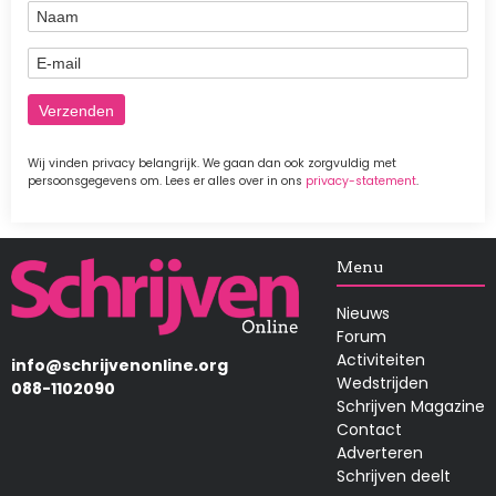
Naam
E-mail
Wij vinden privacy belangrijk. We gaan dan ook zorgvuldig met
persoonsgegevens om. Lees er alles over in ons
privacy-statement
.
Afbeelding
Menu
Nieuws
Forum
Activiteiten
info@schrijvenonline.org
Wedstrijden
088-1102090
Schrijven Magazine
Contact
Adverteren
Schrijven deelt