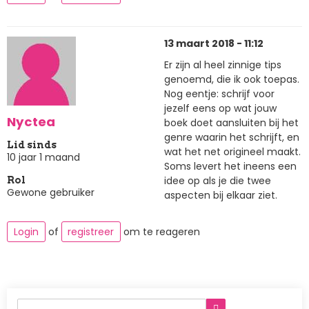
13 maart 2018 - 11:12
Er zijn al heel zinnige tips
genoemd, die ik ook toepas.
Nog eentje: schrijf voor
jezelf eens op wat jouw
Nyctea
boek doet aansluiten bij het
genre waarin het schrijft, en
Lid sinds
wat het net origineel maakt.
10 jaar 1 maand
Soms levert het ineens een
idee op als je die twee
Rol
Gewone gebruiker
aspecten bij elkaar ziet.
Login
of
registreer
om te reageren