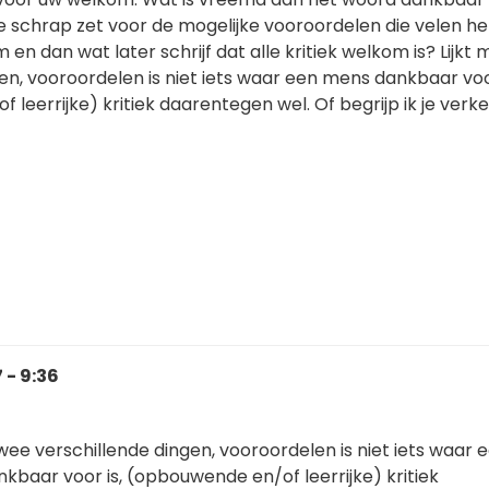
e schrap zet voor de mogelijke vooroordelen die velen h
 en dan wat later schrijf dat alle kritiek welkom is? Lijkt 
en, vooroordelen is niet iets waar een mens dankbaar voor
leerrijke) kritiek daarentegen wel. Of begrijp ik je verk
 - 9:36
 twee verschillende dingen, vooroordelen is niet iets waar 
kbaar voor is, (opbouwende en/of leerrijke) kritiek