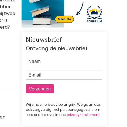
ebben
mij twee
 is,
eerd?
Nieuwsbrief
Ontvang de nieuwsbrief
Naam
E-mail
Wij vinden privacy belangrijk. We gaan dan
ook zorgvuldig met persoonsgegevens om.
Lees er alles over in ons
privacy-statement
.
een