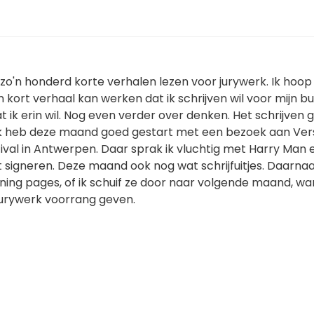
o'n honderd korte verhalen lezen voor jurywerk. Ik hoop 
kort verhaal kan werken dat ik schrijven wil voor mijn bun
t ik erin wil. Nog even verder over denken. Het schrijven 
Ik heb deze maand goed gestart met een bezoek aan Vers
val in Antwerpen. Daar sprak ik vluchtig met Harry Man en
het signeren. Deze maand ook nog wat schrijfuitjes. Daarna
ning pages, of ik schuif ze door naar volgende maand, wa
t jurywerk voorrang geven.