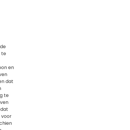
nde
 te
oon en
ven
en dat
n
g te
jven
 dat
 voor
schien