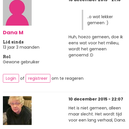
..o wat lekker
gemeen :)
Dana M
Huh, hoezo gemeen, doe ik
Lid sinds
eens wat voor het milieu,
13 jaar 3 maanden
wordt het gemeen
genoemd :D
Rol
Gewone gebruiker
Login
of
registreer
om te reageren
10 december 2015 - 22:07
Het is niet gemeen, alleen
maar slecht. Het wordt tijd
voor een lang verhaal, Dana.