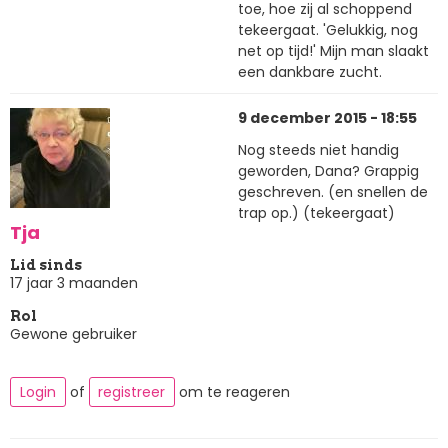
toe, hoe zij al schoppend
tekeergaat. 'Gelukkig, nog
net op tijd!' Mijn man slaakt
een dankbare zucht.
9 december 2015 - 18:55
Nog steeds niet handig
geworden, Dana? Grappig
geschreven. (en snellen de
trap op.) (tekeergaat)
Tja
Lid sinds
17 jaar 3 maanden
Rol
Gewone gebruiker
Login
of
registreer
om te reageren