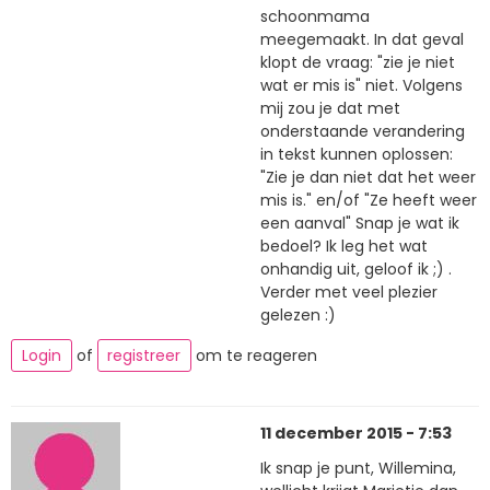
schoonmama
meegemaakt. In dat geval
klopt de vraag: "zie je niet
wat er mis is" niet. Volgens
mij zou je dat met
onderstaande verandering
in tekst kunnen oplossen:
"Zie je dan niet dat het weer
mis is." en/of "Ze heeft weer
een aanval" Snap je wat ik
bedoel? Ik leg het wat
onhandig uit, geloof ik ;) .
Verder met veel plezier
gelezen :)
Login
of
registreer
om te reageren
11 december 2015 - 7:53
Ik snap je punt, Willemina,