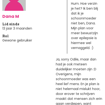
Hum. Hoe verzin
je het? Ik ben blij
dat ik je
Dana M
schoonmoeder
niet ben, Dana.
Lid sinds
Mijn plan voor
13 jaar 3 maanden
meer bewustzijn
Rol
over epilepsie is
Gewone gebruiker
hiermee wel
vernaggeld. :)
Ja, sorry Odile, maar dan
had je ook meteen
duidelijker moeten zijn :D
Overigens, mijn
schoonmoeder was een
heel lief mens. En je plan is
niet helemaal mislukt hoor,
door erover te schrijven
maakt dat mensen zich erin
gaan verdiepen, want