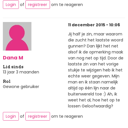
Login
of
registreer
om te reageren
11 december 2015 - 10:06
Jij half je zin, maar waarom
die zucht het laatste woord
gunnen? Dan lijkt het net
alsof ik de opmerking maak
Dana M
van nog net op tijd. Door de
laatste zin van het vorige
Lid sinds
stukje te wijzigen heb ik het
13 jaar 3 maanden
echte weer gegeven. Mijn
man en ik staan namelijk
Rol
Gewone gebruiker
altijd op één lijn naar de
buitenwereld toe :) Ah, ik
weet het al, hoe het op te
lossen Geloofwaardig?
Login
of
registreer
om te reageren