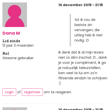
10 december 2015 - 21:16
:lol: Ik zou de
laatste zin
vervangen, die
Dana M
uitleg heb ik niet
nodig. :D
Lid sinds
13 jaar 3 maanden
Ik denk dat ik al mijn lezers
Rol
niet zo slim inschat :D , dank
Gewone gebruiker
je voor je compliment, ik ga
je natuurlijk teleurstellen,
ben veel te lui om zo'n
flitsende eindzin te schrijven
:)
Login
of
registreer
om te reageren
10 december 2015 - 21:18