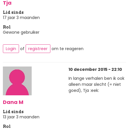
Tja
Lid sinds
17 jaar 3 maanden
Rol
Gewone gebruiker
Login
of
registreer
om te reageren
10 december 2015 - 22:10
In lange verhalen ben ik ook
alleen maar slecht (= niet
goed), Tja :eek:
Dana M
Lid sinds
13 jaar 3 maanden
Rol