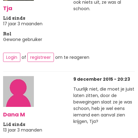
ook niets uit, ze was al
Tja
schoon.
Lid sinds
17 jaar 3 maanden
Rol
Gewone gebruiker
Login
of
registreer
om te reageren
9 december 2015 - 20:23
Tuurlijk niet, die moet je juist
laten zitten, door de
bewegingen slaat ze je was
schoon, heb je wel eens
Dana M
iemand een aanval zien
krijgen, Tja?
Lid sinds
13 jaar 3 maanden