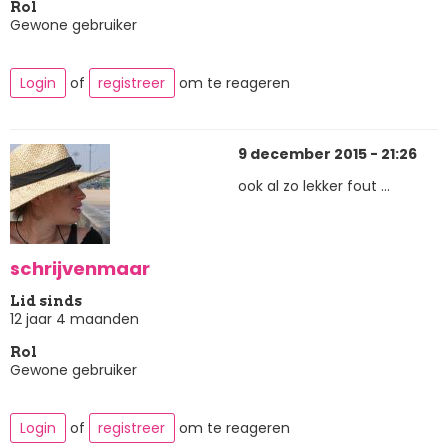
Rol
Gewone gebruiker
Login
of
registreer
om te reageren
9 december 2015 - 21:26
ook al zo lekker fout ...
schrijvenmaar
Lid sinds
12 jaar 4 maanden
Rol
Gewone gebruiker
Login
of
registreer
om te reageren