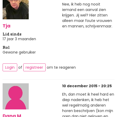
Nee, ik heb nog nooit
iemand een aanval zien
krijgen. Jij wel? Hier zitten
alleen maar foute vrouwen
Tja
en mannen, schrijvenmaar.
Lid sinds
17 jaar 3 maanden
Rol
Gewone gebruiker
Login
of
registreer
om te reageren
10 december 2015 - 20:25
Eh, dan moet ik heel hard en
diep nadenken, ik heb het
wel regelmatig anderen
horen beschrijven (kon mijn
Dana M
oren dan niet geloven en