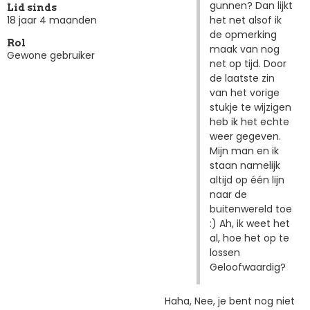
gunnen? Dan lijkt
Lid sinds
het net alsof ik
18 jaar 4 maanden
de opmerking
Rol
maak van nog
Gewone gebruiker
net op tijd. Door
de laatste zin
van het vorige
stukje te wijzigen
heb ik het echte
weer gegeven.
Mijn man en ik
staan namelijk
altijd op één lijn
naar de
buitenwereld toe
:) Ah, ik weet het
al, hoe het op te
lossen
Geloofwaardig?
Haha, Nee, je bent nog niet