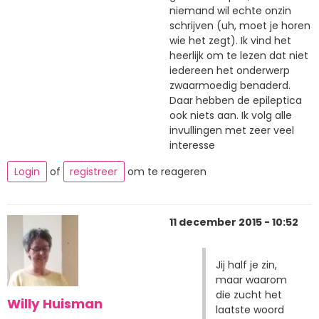
niemand wil echte onzin
schrijven (uh, moet je horen
wie het zegt). Ik vind het
heerlijk om te lezen dat niet
iedereen het onderwerp
zwaarmoedig benaderd.
Daar hebben de epileptica
ook niets aan. Ik volg alle
invullingen met zeer veel
interesse
Login
of
registreer
om te reageren
11 december 2015 - 10:52
Jij half je zin,
maar waarom
die zucht het
Willy Huisman
laatste woord