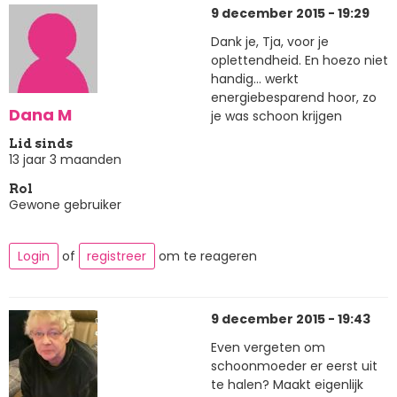
9 december 2015 - 19:29
Dank je, Tja, voor je
oplettendheid. En hoezo niet
handig... werkt
energiebesparend hoor, zo
Dana M
je was schoon krijgen
Lid sinds
13 jaar 3 maanden
Rol
Gewone gebruiker
Login
of
registreer
om te reageren
9 december 2015 - 19:43
Even vergeten om
schoonmoeder er eerst uit
te halen? Maakt eigenlijk