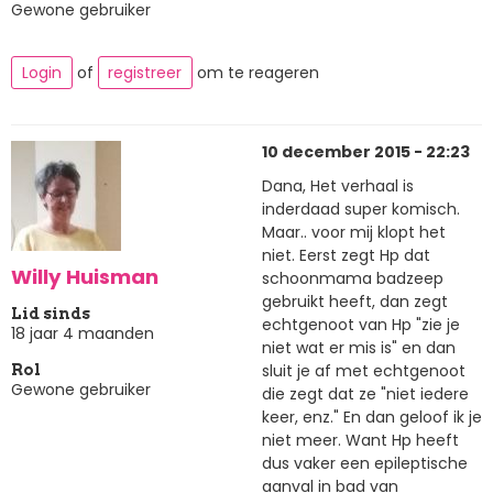
Gewone gebruiker
Login
of
registreer
om te reageren
10 december 2015 - 22:23
Dana, Het verhaal is
inderdaad super komisch.
Maar.. voor mij klopt het
niet. Eerst zegt Hp dat
Willy Huisman
schoonmama badzeep
gebruikt heeft, dan zegt
Lid sinds
echtgenoot van Hp "zie je
18 jaar 4 maanden
niet wat er mis is" en dan
sluit je af met echtgenoot
Rol
Gewone gebruiker
die zegt dat ze "niet iedere
keer, enz." En dan geloof ik je
niet meer. Want Hp heeft
dus vaker een epileptische
aanval in bad van