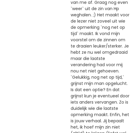
van me af. Graag nog even
`weer` uit de zin van Hp
weghalen. ;) Het maakt voor
de lezer niet zoveel uit wie
de opmerking `nog net op
tijd` maakt. Ik vond mijn
voorstel om de zinnen om
te draaien leuker/sterker. Je
hebt ze nu wel omgedraaid
maar die laatste
verandering had voor mij
nou net niet gehoeven.
`Gelukkig, nog net op tijd,`
grijnst mijn man opgelucht.
Is dat een optie? En dat
grijnst kun je eventueel door
iets anders vervangen. Zo is
duidelijk wie die laatste
opmerking maakt. Enfin, het
is jouw verhaal. Jij bepaalt
het, ik hoef mijn zin niet