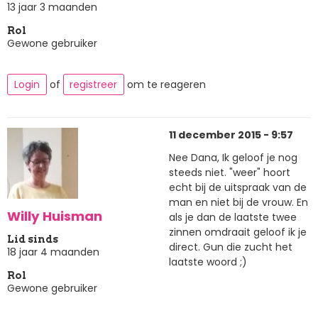
13 jaar 3 maanden
Rol
Gewone gebruiker
Login
of
registreer
om te reageren
11 december 2015 - 9:57
Nee Dana, Ik geloof je nog
steeds niet. "weer" hoort
echt bij de uitspraak van de
man en niet bij de vrouw. En
Willy Huisman
als je dan de laatste twee
zinnen omdraait geloof ik je
Lid sinds
direct. Gun die zucht het
18 jaar 4 maanden
laatste woord ;)
Rol
Gewone gebruiker