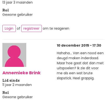
13 jaar 3 maanden
Rol
Gewone gebruiker
Login
of
registreer
om te reageren
10 december 2015 - 17:30
Hahaha... Van een nood een
deugd maken inderdaad.
Maar hoe gaat dat dan met
uitspoelen? Ik zie dit voor
Annemieke Brink
me als een wat brute
slapstick. Heel grappig.
Lid sinds
11 jaar 2 maanden
Rol
Gewone gebruiker