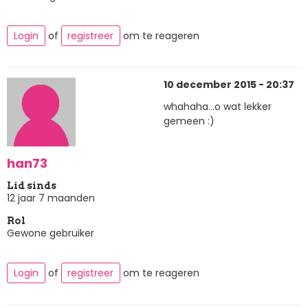
Login
of
registreer
om te reageren
10 december 2015 - 20:37
whahaha...o wat lekker
gemeen :)
han73
Lid sinds
12 jaar 7 maanden
Rol
Gewone gebruiker
Login
of
registreer
om te reageren