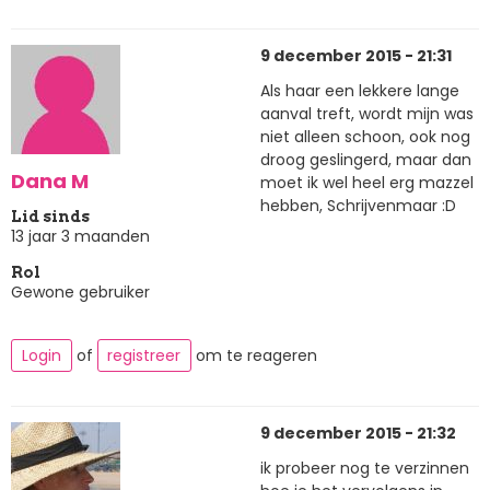
9 december 2015 - 21:31
Als haar een lekkere lange
aanval treft, wordt mijn was
niet alleen schoon, ook nog
droog geslingerd, maar dan
Dana M
moet ik wel heel erg mazzel
hebben, Schrijvenmaar :D
Lid sinds
13 jaar 3 maanden
Rol
Gewone gebruiker
Login
of
registreer
om te reageren
9 december 2015 - 21:32
ik probeer nog te verzinnen