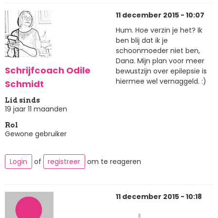
11 december 2015 - 10:07
Hum. Hoe verzin je het? Ik
ben blij dat ik je
schoonmoeder niet ben,
Dana. Mijn plan voor meer
Schrijfcoach Odile
bewustzijn over epilepsie is
hiermee wel vernaggeld. :)
Schmidt
Lid sinds
19 jaar 11 maanden
Rol
Gewone gebruiker
Login
of
registreer
om te reageren
11 december 2015 - 10:18